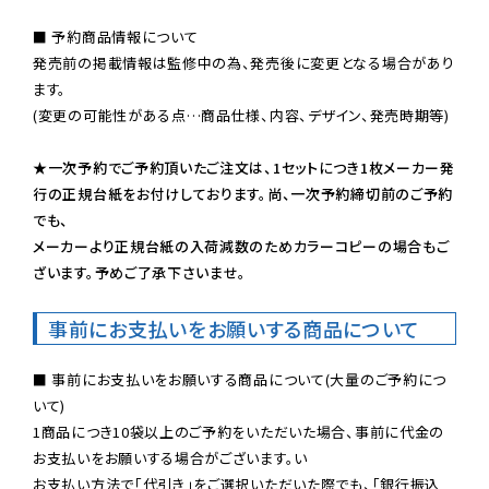
■ 予約商品情報について

発売前の掲載情報は監修中の為、発売後に変更となる場合があり
ます。

(変更の可能性がある点…商品仕様、内容、デザイン、発売時期等)

★一次予約でご予約頂いたご注文は、1セットにつき1枚メーカー発
行の正規台紙をお付けしております。尚、一次予約締切前のご予約
でも、

メーカーより正規台紙の入荷減数のためカラーコピーの場合もご
ざいます。予めご了承下さいませ。
事前にお支払いをお願いする商品について
■ 事前にお支払いをお願いする商品について(大量のご予約につ
いて)

1商品につき10袋以上のご予約をいただいた場合、事前に代金の
お支払いをお願いする場合がございます。い

お支払い方法で「代引き」をご選択いただいた際でも、「銀行振込