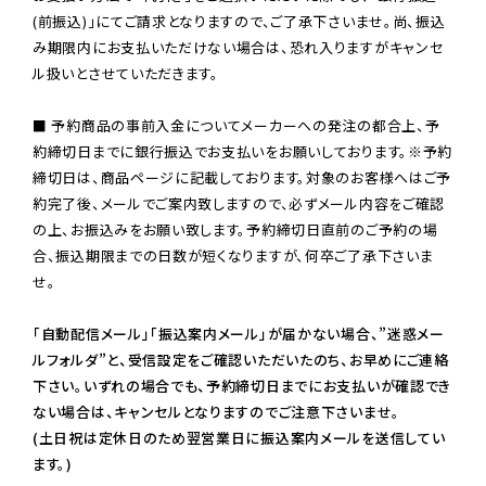
(前振込)」にてご請求となりますので、ご了承下さいませ。尚、振込
み期限内にお支払いただけない場合は、恐れ入りますがキャンセ
ル扱いとさせていただきます。

■ 予約商品の事前入金についてメーカーへの発注の都合上、予
約締切日までに銀行振込でお支払いをお願いしております。※予約
締切日は、商品ページに記載しております。対象のお客様へはご予
約完了後、メールでご案内致しますので、必ずメール内容をご確認
の上、お振込みをお願い致します。予約締切日直前のご予約の場
合、振込期限までの日数が短くなりますが、何卒ご了承下さいま
せ。

「自動配信メール」「振込案内メール」が届かない場合、”迷惑メー
ルフォルダ”と、受信設定をご確認いただいたのち、お早めにご連絡
下さい。いずれの場合でも、予約締切日までにお支払いが確認でき
ない場合は、キャンセルとなりますのでご注意下さいませ。

(土日祝は定休日のため翌営業日に振込案内メールを送信してい
ます。)