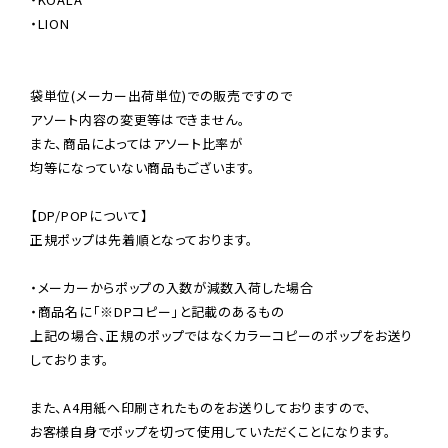
・LION

袋単位(メーカー出荷単位)での販売ですので

アソート内容の変更等はできません。

また、商品によってはアソート比率が

均等になっていない商品もございます。

【DP/POPについて】

正規ポップは先着順となっております。

・メーカーからポップの入数が減数入荷した場合

・商品名に「※DPコピー」と記載のあるもの

上記の場合、正規のポップではなくカラーコピーのポップをお送り
しております。

また、A4用紙へ印刷されたものをお送りしておりますので、

お客様自身でポップを切って使用していただくことになります。
