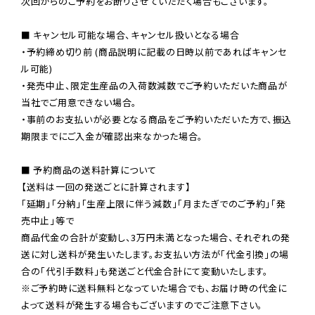
次回からのご予約をお断りさせていただく場合もございます。

■ キャンセル可能な場合、キャンセル扱いとなる場合

・予約締め切り前 (商品説明に記載の日時以前であればキャンセ
ル可能)

・発売中止、限定生産品の入荷数減数でご予約いただいた商品が
当社でご用意できない場合。

・事前のお支払いが必要となる商品をご予約いただいた方で、振込
期限までにご入金が確認出来なかった場合。

■ 予約商品の送料計算について

【送料は一回の発送ごとに計算されます】

「延期」「分納」「生産上限に伴う減数」「月またぎでのご予約」「発
売中止」等で

商品代金の合計が変動し、3万円未満となった場合、それぞれの発
送に対し送料が発生いたします。お支払い方法が「代金引換」の場
※ご予約時に送料無料となっていた場合でも、お届け時の代金に
よって送料が発生する場合もございますのでご注意下さい。