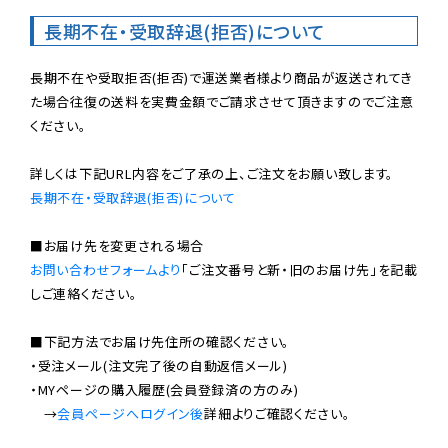
長期不在・受取辞退(拒否)について
長期不在や受取拒否(拒否)で運送業者様より商品が返送されてき
た場合往復の送料を実費金額でご請求させて頂きますのでご注意
ください。

長期不在・受取辞退(拒否)について
お問い合わせフォームより
「ご注文番号と新・旧のお届け先」を記載
しご連絡ください。

■下記方法でお届け先住所の確認ください。

・受注メール(注文完了後の自動返信メール)

・MYページの購入履歴(会員登録済の方のみ)

　→
会員ページへログイン後
詳細よりご確認ください。
