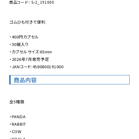
商品コード： S-2_191000
ゴムひも付きで便利

・400円カプセル

・30個入り

・カプセルサイズ:65mm

・2026年7月発売予定

・JANコード:4580800191000
商品内容
全5種類

・PANDA

・RABBIT

・COW

・KOALA
