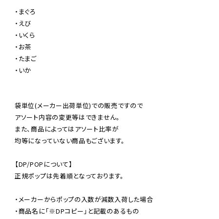
・まぐろ

・えび

・いくら

・お茶

・たまご

・いか

袋単位(メーカー出荷単位)での販売ですので

アソート内容の変更等はできません。

また、商品によってはアソート比率が

均等になっていない商品もございます。

【DP/POPについて】

正規ポップは先着順となっております。

・メーカーからポップの入数が減数入荷した場合

・商品名に「※DPコピー」と記載のあるもの
