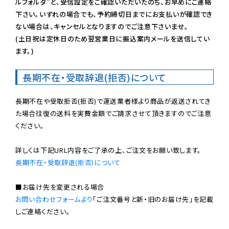
ルフォルダ”と、受信設定をご確認いただいたのち、お早めにご連絡
下さい。いずれの場合でも、予約締切日までにお支払いが確認でき
ない場合は、キャンセルとなりますのでご注意下さいませ。

(土日祝は定休日のため翌営業日に振込案内メールを送信してい
ます。)
長期不在・受取辞退(拒否)について
長期不在や受取拒否(拒否)で運送業者様より商品が返送されてき
た場合往復の送料を実費金額でご請求させて頂きますのでご注意
ください。

長期不在・受取辞退(拒否)について
お問い合わせフォームより
「ご注文番号と新・旧のお届け先」を記載
しご連絡ください。
