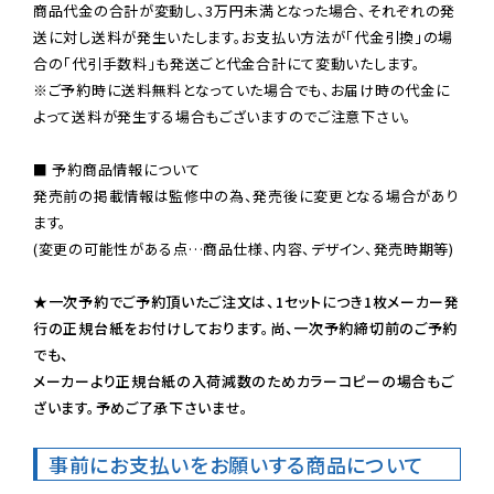
商品代金の合計が変動し、3万円未満となった場合、それぞれの発
送に対し送料が発生いたします。お支払い方法が「代金引換」の場
※ご予約時に送料無料となっていた場合でも、お届け時の代金に
よって送料が発生する場合もございますのでご注意下さい。
■ 予約商品情報について

発売前の掲載情報は監修中の為、発売後に変更となる場合があり
ます。

(変更の可能性がある点…商品仕様、内容、デザイン、発売時期等)

★一次予約でご予約頂いたご注文は、1セットにつき1枚メーカー発
行の正規台紙をお付けしております。尚、一次予約締切前のご予約
でも、

メーカーより正規台紙の入荷減数のためカラーコピーの場合もご
ざいます。予めご了承下さいませ。
事前にお支払いをお願いする商品について