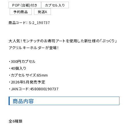
POP（台紙)付き
カプセル入り
予約商品
発送A
商品コード： S-2_190737
大人気！モンチッチのお寿司アートを使用した新仕様の「ぷっくり」
アクリルキーホルダーが登場！

・300円カプセル

・40個入り

・カプセルサイズ:65mm

・2026年5月発売予定

・JANコード:4580800190737
商品内容
全6種類
