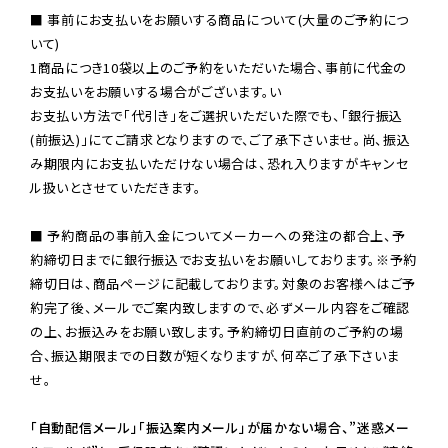
■ 事前にお支払いをお願いする商品について(大量のご予約につ
いて)

1商品につき10袋以上のご予約をいただいた場合、事前に代金の
お支払いをお願いする場合がございます。い

お支払い方法で「代引き」をご選択いただいた際でも、「銀行振込
(前振込)」にてご請求となりますので、ご了承下さいませ。尚、振込
み期限内にお支払いただけない場合は、恐れ入りますがキャンセ
ル扱いとさせていただきます。

■ 予約商品の事前入金についてメーカーへの発注の都合上、予
約締切日までに銀行振込でお支払いをお願いしております。※予約
締切日は、商品ページに記載しております。対象のお客様へはご予
約完了後、メールでご案内致しますので、必ずメール内容をご確認
の上、お振込みをお願い致します。予約締切日直前のご予約の場
合、振込期限までの日数が短くなりますが、何卒ご了承下さいま
せ。

「自動配信メール」「振込案内メール」が届かない場合、”迷惑メー