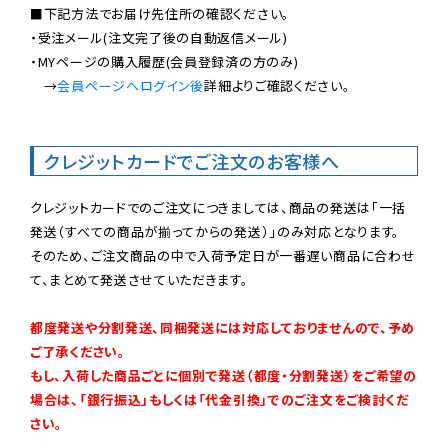
■下記方法でお届け先住所の確認ください。

・受注メール(注文完了後の自動返信メール)

・MYページの購入履歴(会員登録済の方のみ)

　→
会員ページへログイン後
詳細よりご確認ください。

クレジットカードでご注文のお客様へ
クレジットカードでのご注文につきましては、商品の発送は「一括
発送（すべての商品が揃ってからの発送）」のみ対応となります。

そのため、ご注文商品の中で入荷予定日が一番遅い商品に合わせ
て、まとめて発送させていただきます。

都度発送や分割発送、同梱発送には対応しておりませんので、予め
ご了承ください。

もし、入荷した商品ごとに個別で発送（都度・分割発送）をご希望の
場合は、「銀行振込」もしくは「代金引換」でのご注文をご検討くだ
さい。