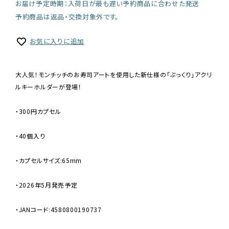
お届け予定時期：入荷日が最も遅い予約商品に合わせた発送
予約商品は返品・交換対象外です。
お気に入りに追加
大人気！モンチッチのお寿司アートを使用した新仕様の「ぷっくり」アクリ
ルキーホルダーが登場！
・300円カプセル
・40個入り
・カプセルサイズ:65mm
・2026年5月発売予定
・JANコード:4580800190737