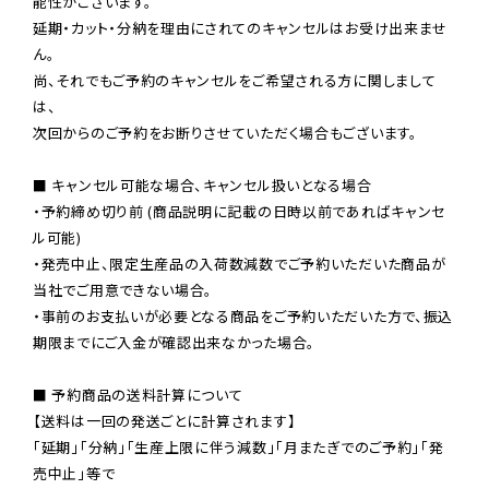
能性がございます。

延期・カット・分納を理由にされてのキャンセルはお受け出来ませ
ん。

尚、それでもご予約のキャンセルをご希望される方に関しまして
は、

次回からのご予約をお断りさせていただく場合もございます。

■ キャンセル可能な場合、キャンセル扱いとなる場合

・予約締め切り前 (商品説明に記載の日時以前であればキャンセ
ル可能)

・発売中止、限定生産品の入荷数減数でご予約いただいた商品が
当社でご用意できない場合。

・事前のお支払いが必要となる商品をご予約いただいた方で、振込
期限までにご入金が確認出来なかった場合。

■ 予約商品の送料計算について

【送料は一回の発送ごとに計算されます】

「延期」「分納」「生産上限に伴う減数」「月またぎでのご予約」「発
売中止」等で
