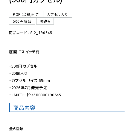
POP（台紙)付き
カプセル入り
500円商品
発送A
商品コード： S-2_190645
底面にスイッチ有

・500円カプセル

・20個入り

・カプセルサイズ:65mm

・2026年7月発売予定

・JANコード:4580800190645
商品内容
全6種類
