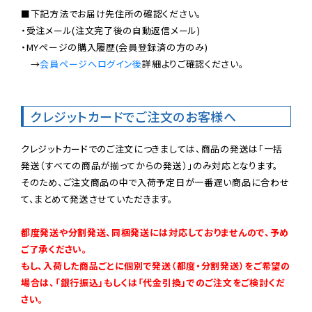
■下記方法でお届け先住所の確認ください。

・受注メール(注文完了後の自動返信メール)

・MYページの購入履歴(会員登録済の方のみ)

　→
会員ページへログイン後
詳細よりご確認ください。

クレジットカードでご注文のお客様へ
クレジットカードでのご注文につきましては、商品の発送は「一括
発送（すべての商品が揃ってからの発送）」のみ対応となります。

そのため、ご注文商品の中で入荷予定日が一番遅い商品に合わせ
て、まとめて発送させていただきます。

都度発送や分割発送、同梱発送には対応しておりませんので、予め
ご了承ください。

もし、入荷した商品ごとに個別で発送（都度・分割発送）をご希望の
場合は、「銀行振込」もしくは「代金引換」でのご注文をご検討くだ
さい。