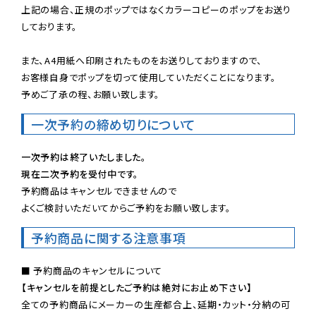
上記の場合、正規のポップではなくカラーコピーのポップをお送り
しております。

また、A4用紙へ印刷されたものをお送りしておりますので、

お客様自身でポップを切って使用していただくことになります。

予めご了承の程、お願い致します。
一次予約の締め切りについて
一次予約は終了いたしました。
現在二次予約を受付中です。
予約商品はキャンセルできませんので

よくご検討いただいてからご予約をお願い致します。
予約商品に関する注意事項
【キャンセルを前提としたご予約は絶対にお止め下さい】
全ての予約商品にメーカーの生産都合上、延期・カット・分納の可