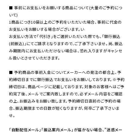
■ 事前にお支払いをお願いする商品について(大量のご予約につ
いて)

1商品につき10袋以上のご予約をいただいた場合、事前に代金の
お支払いをお願いする場合がございます。い

お支払い方法で「代引き」をご選択いただいた際でも、「銀行振込
(前振込)」にてご請求となりますので、ご了承下さいませ。尚、振込
み期限内にお支払いただけない場合は、恐れ入りますがキャンセ
ル扱いとさせていただきます。

■ 予約商品の事前入金についてメーカーへの発注の都合上、予
約締切日までに銀行振込でお支払いをお願いしております。※予約
締切日は、商品ページに記載しております。対象のお客様へはご予
約完了後、メールでご案内致しますので、必ずメール内容をご確認
の上、お振込みをお願い致します。予約締切日直前のご予約の場
合、振込期限までの日数が短くなりますが、何卒ご了承下さいま
せ。

「自動配信メール」「振込案内メール」が届かない場合、”迷惑メー