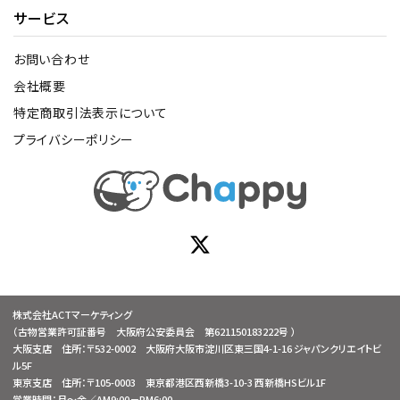
サービス
お問い合わせ
会社概要
特定商取引法表示について
プライバシーポリシー
株式会社ACTマーケティング
（古物営業許可証番号 大阪府公安委員会 第621150183222号 ）
大阪支店 住所：〒532-0002 大阪府大阪市淀川区東三国4-1-16 ジャパンクリエイトビ
ル5F
東京支店 住所：〒105-0003 東京都港区西新橋3-10-3 西新橋HSビル1F
営業時間：月～金／AM9:00－PM6:00