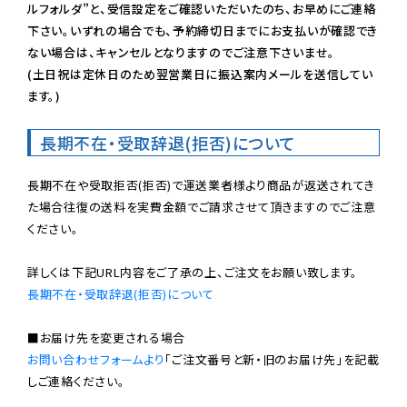
ルフォルダ”と、受信設定をご確認いただいたのち、お早めにご連絡
下さい。いずれの場合でも、予約締切日までにお支払いが確認でき
ない場合は、キャンセルとなりますのでご注意下さいませ。

(土日祝は定休日のため翌営業日に振込案内メールを送信してい
ます。)
長期不在・受取辞退(拒否)について
長期不在や受取拒否(拒否)で運送業者様より商品が返送されてき
た場合往復の送料を実費金額でご請求させて頂きますのでご注意
ください。

長期不在・受取辞退(拒否)について
お問い合わせフォームより
「ご注文番号と新・旧のお届け先」を記載
しご連絡ください。
