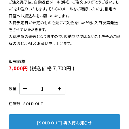
ご注文完了後、自動返信メール(件名：ご注文ありがとうございまし
た)をお送りいたします。そちらのメールをご確認いただき、指定の
口座へお振込みをお願いいたします。

入荷予定日が未定のものも先にご入金をいただき、入荷次第発送
をさせていただきます。

入荷次第の発送となりますので、即納商品ではないことを予めご理
解のほどよろしくお願い申し上げます。
7,000円
(税込価格
7,700円
)
数量
在庫数
SOLD OUT
[SOLD OUT] 再入荷お知らせ