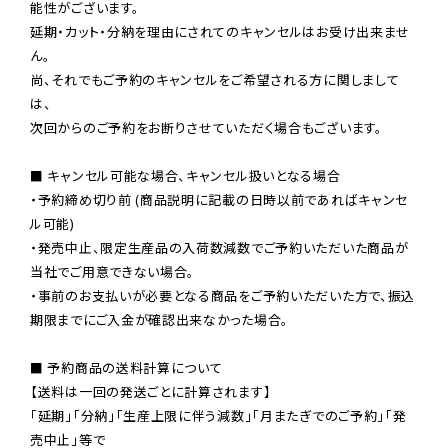
能性がございます。

延期・カット・分納を理由にされてのキャンセルはお受け出来ませ
ん。

尚、それでもご予約のキャンセルをご希望される方に関しまして
は、

次回からのご予約をお断りさせていただく場合もございます。

■ キャンセル可能な場合、キャンセル扱いとなる場合

・予約締め切り前 (商品説明に記載の日時以前であればキャンセ
ル可能)

・発売中止、限定生産品の入荷数減数でご予約いただいた商品が
当社でご用意できない場合。

・事前のお支払いが必要となる商品をご予約いただいた方で、振込
期限までにご入金が確認出来なかった場合。

■ 予約商品の送料計算について

【送料は一回の発送ごとに計算されます】

「延期」「分納」「生産上限に伴う減数」「月またぎでのご予約」「発
売中止」等で
