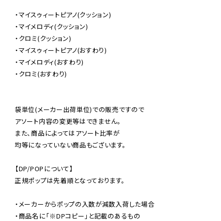
・マイスゥィートピアノ(クッション)

・マイメロディ(クッション)

・クロミ(クッション)

・マイスゥィートピアノ(おすわり)

・マイメロディ(おすわり)

・クロミ(おすわり)

袋単位(メーカー出荷単位)での販売ですので

アソート内容の変更等はできません。

また、商品によってはアソート比率が

均等になっていない商品もございます。

【DP/POPについて】

正規ポップは先着順となっております。

・メーカーからポップの入数が減数入荷した場合

・商品名に「※DPコピー」と記載のあるもの
