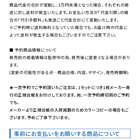
商品代金の合計が変動し、3万円未満となった場合、それぞれの発
送に対し送料が発生いたします。お支払い方法が「代金引換」の場
※ご予約時に送料無料となっていた場合でも、お届け時の代金に
よって送料が発生する場合もございますのでご注意下さい。
■ 予約商品情報について

発売前の掲載情報は監修中の為、発売後に変更となる場合があり
ます。

(変更の可能性がある点…商品仕様、内容、デザイン、発売時期等)

★一次予約でご予約頂いたご注文は、1セットにつき1枚メーカー発
行の正規台紙をお付けしております。尚、一次予約締切前のご予約
でも、

メーカーより正規台紙の入荷減数のためカラーコピーの場合もご
ざいます。予めご了承下さいませ。
事前にお支払いをお願いする商品について