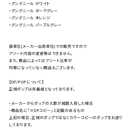
・グングニール ホワイト

・グングニール ダークグレー

・グングニール オレンジ

・グングニール パープルグレー

袋単位(メーカー出荷単位)での販売ですので

アソート内容の変更等はできません。

また、商品によってはアソート比率が

均等になっていない商品もございます。

【DP/POPについて】

正規ポップは先着順となっております。

・メーカーからポップの入数が減数入荷した場合

・商品名に「※DPコピー」と記載のあるもの

上記の場合、正規のポップではなくカラーコピーのポップをお送り
しております。
