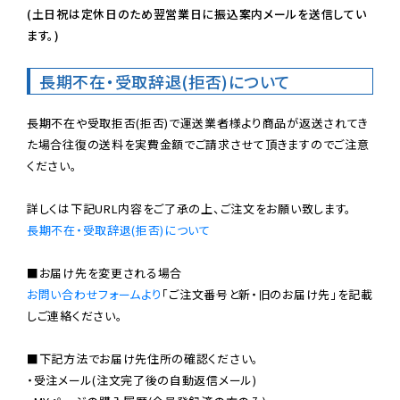
(土日祝は定休日のため翌営業日に振込案内メールを送信してい
ます。)
長期不在・受取辞退(拒否)について
長期不在や受取拒否(拒否)で運送業者様より商品が返送されてき
た場合往復の送料を実費金額でご請求させて頂きますのでご注意
ください。

長期不在・受取辞退(拒否)について
お問い合わせフォームより
「ご注文番号と新・旧のお届け先」を記載
しご連絡ください。

■下記方法でお届け先住所の確認ください。

・受注メール(注文完了後の自動返信メール)
