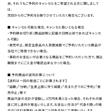
尚、それでもご予約のキャンセルをご希望される方に関しまして
は、

次回からのご予約をお断りさせていただく場合もございます。

■ キャンセル可能な場合、キャンセル扱いとなる場合

・予約締め切り前 (商品説明に記載の日時以前であればキャンセ
ル可能)

・発売中止、限定生産品の入荷数減数でご予約いただいた商品が
当社でご用意できない場合。

・事前のお支払いが必要となる商品をご予約いただいた方で、振込
期限までにご入金が確認出来なかった場合。

■ 予約商品の送料計算について

【送料は一回の発送ごとに計算されます】

「延期」「分納」「生産上限に伴う減数」「月またぎでのご予約」「発
売中止」等で

商品代金の合計が変動し、3万円未満となった場合、それぞれの発
送に対し送料が発生いたします。お支払い方法が「代金引換」の場