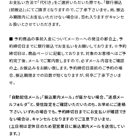
お支払い方法で「代引き」をご選択いただいた際でも、「銀行振込
(前振込)」にてご請求となりますので、ご了承下さいませ。尚、振込
み期限内にお支払いただけない場合は、恐れ入りますがキャンセ
ル扱いとさせていただきます。

■ 予約商品の事前入金についてメーカーへの発注の都合上、予
約締切日までに銀行振込でお支払いをお願いしております。※予約
締切日は、商品ページに記載しております。対象のお客様へはご予
約完了後、メールでご案内致しますので、必ずメール内容をご確認
の上、お振込みをお願い致します。予約締切日直前のご予約の場
合、振込期限までの日数が短くなりますが、何卒ご了承下さいま
せ。

「自動配信メール」「振込案内メール」が届かない場合、”迷惑メー
ルフォルダ”と、受信設定をご確認いただいたのち、お早めにご連絡
下さい。いずれの場合でも、予約締切日までにお支払いが確認でき
ない場合は、キャンセルとなりますのでご注意下さいませ。

(土日祝は定休日のため翌営業日に振込案内メールを送信してい
ます。)