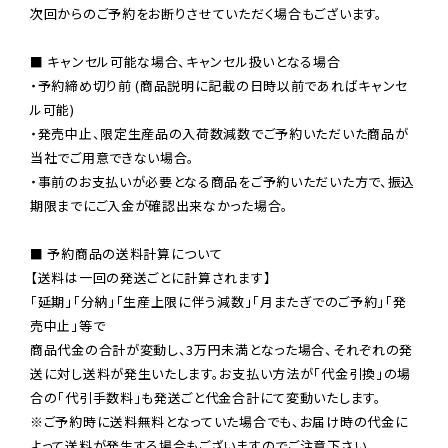
次回からのご予約をお断りさせていただく場合もございます。

■ キャンセル可能な場合、キャンセル扱いとなる場合

・予約締め切り前 (商品説明に記載の日時以前であればキャンセ
ル可能)

・発売中止、限定生産品の入荷数減数でご予約いただいた商品が
当社でご用意できない場合。

・事前のお支払いが必要となる商品をご予約いただいた方で、振込
期限までにご入金が確認出来なかった場合。

■ 予約商品の送料計算について

【送料は一回の発送ごとに計算されます】

「延期」「分納」「生産上限に伴う減数」「月またぎでのご予約」「発
売中止」等で

商品代金の合計が変動し、3万円未満となった場合、それぞれの発
送に対し送料が発生いたします。お支払い方法が「代金引換」の場
※ご予約時に送料無料となっていた場合でも、お届け時の代金に
よって送料が発生する場合もございますのでご注意下さい。