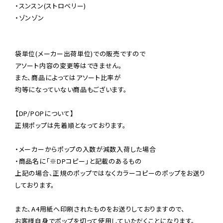
・スンスン(ストロベリー)

・ゾンゾン

袋単位(メーカー出荷単位)での販売ですので

アソート内容の変更等はできません。

また、商品によってはアソート比率が

均等になっていない商品もございます。

【DP/POPについて】

正規ポップは先着順となっております。

・メーカーからポップの入数が減数入荷した場合

・商品名に「※DPコピー」と記載のあるもの

上記の場合、正規のポップではなくカラーコピーのポップをお送り
しております。

また、A4用紙へ印刷されたものをお送りしておりますので、

お客様自身でポップを切って使用していただくことになります。
