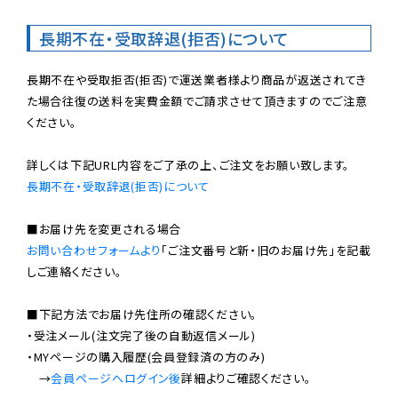
長期不在・受取辞退(拒否)について
長期不在や受取拒否(拒否)で運送業者様より商品が返送されてき
た場合往復の送料を実費金額でご請求させて頂きますのでご注意
ください。

長期不在・受取辞退(拒否)について
お問い合わせフォームより
「ご注文番号と新・旧のお届け先」を記載
しご連絡ください。

■下記方法でお届け先住所の確認ください。

・受注メール(注文完了後の自動返信メール)

・MYページの購入履歴(会員登録済の方のみ)

　→
会員ページへログイン後
詳細よりご確認ください。
