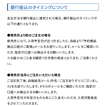
銀行振込のタイミングについて
支払方法を銀行振込に選択された場合、銀行振込のタイミングが
以下の通りとなります。

●発売月より前のご注文の場合
発売月になり、入荷予定日が近づきましたら、当店より『予約商品
振込口座のご連絡』メールをお送りいたします。メールをご確認いた
だき、指定の口座へお振込みをお願いいたします。

※お届けはご入金を確認でき次第の発送となります。ご注意くださ
い。

●発売月当月にご注文いただいた場合
ご注文完了後、自動返信メール(件名：ご注文ありがとうございまし
た)をお送りいたします。そちらのメールをご確認いただき、指定の
口座へお振込みをお願いいたします。

入荷予定日が未定のものも先にご入金をいただき、入荷次第発送
をさせていただきます。
