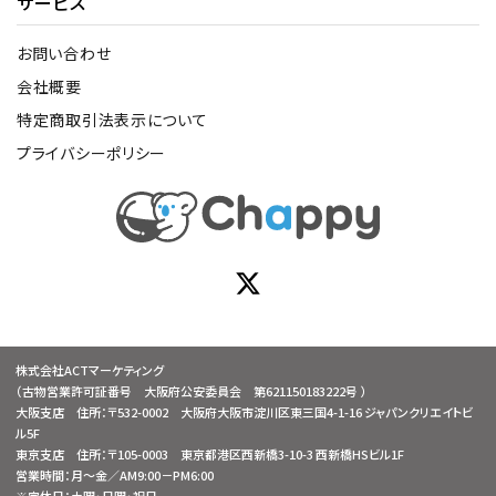
サービス
お問い合わせ
会社概要
特定商取引法表示について
プライバシーポリシー
株式会社ACTマーケティング
（古物営業許可証番号 大阪府公安委員会 第621150183222号 ）
大阪支店 住所：〒532-0002 大阪府大阪市淀川区東三国4-1-16 ジャパンクリエイトビ
ル5F
東京支店 住所：〒105-0003 東京都港区西新橋3-10-3 西新橋HSビル1F
営業時間：月～金／AM9:00－PM6:00