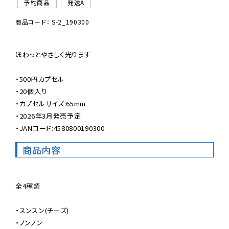
予約商品
発送A
商品コード： S-2_190300
ほわっとやさしく光ります

・500円カプセル

・20個入り

・カプセルサイズ:65mm

・2026年3月発売予定

・JANコード:4580800190300
商品内容
全4種類

・スンスン(チーズ)

・ノンノン
