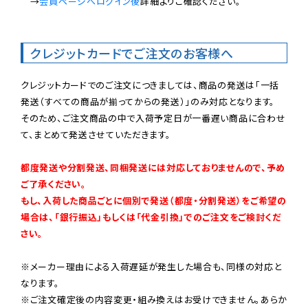
　→
会員ページへログイン後
詳細よりご確認ください。

クレジットカードでご注文のお客様へ
クレジットカードでのご注文につきましては、商品の発送は「一括
発送（すべての商品が揃ってからの発送）」のみ対応となります。

そのため、ご注文商品の中で入荷予定日が一番遅い商品に合わせ
て、まとめて発送させていただきます。

都度発送や分割発送、同梱発送には対応しておりませんので、予め
ご了承ください。

もし、入荷した商品ごとに個別で発送（都度・分割発送）をご希望の
場合は、「銀行振込」もしくは「代金引換」でのご注文をご検討くだ
さい。
※メーカー理由による入荷遅延が発生した場合も、同様の対応と
なります。

※ご注文確定後の内容変更・組み換えはお受けできません。あらか