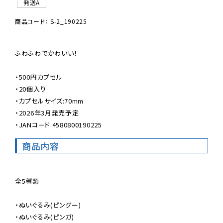
発送A
商品コード： S-2_190225
ふわふわでかわいい！

・500円カプセル

・20個入り

・カプセルサイズ:70mm

・2026年3月発売予定

・JANコード:4580800190225
商品内容
全5種類

・ぬいぐるみ(ピングー)

・ぬいぐるみ(ピンガ)
