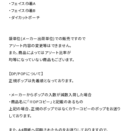
・フェイス巾着A

・フェイス巾着B

・ダイカットポーチ

袋単位(メーカー出荷単位)での販売ですので

アソート内容の変更等はできません。

また、商品によってはアソート比率が

均等になっていない商品もございます。

【DP/POPについて】

正規ポップは先着順となっております。

・メーカーからポップの入数が減数入荷した場合

・商品名に「※DPコピー」と記載のあるもの

上記の場合、正規のポップではなくカラーコピーのポップをお送り
しております。

また、A4用紙へ印刷されたものをお送りしておりますので、
