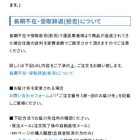
ます。)
長期不在・受取辞退(拒否)について
長期不在や受取拒否(拒否)で運送業者様より商品が返送されてき
た場合往復の送料を実費金額でご請求させて頂きますのでご注意
ください。

長期不在・受取辞退(拒否)について
お問い合わせフォームより
「ご注文番号と新・旧のお届け先」を記載
しご連絡ください。

■下記方法でお届け先住所の確認ください。

・受注メール(注文完了後の自動返信メール)

・MYページの購入履歴(会員登録済の方のみ)
