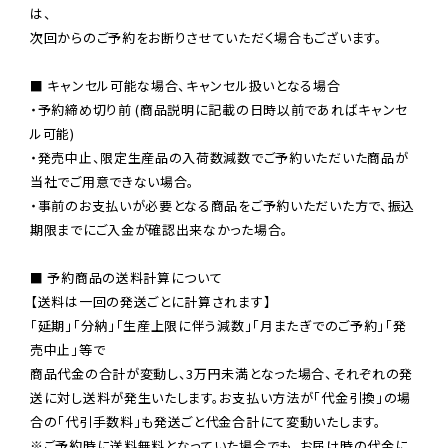
は、

次回からのご予約をお断りさせていただく場合もございます。

■ キャンセル可能な場合、キャンセル扱いとなる場合

・予約締め切り前 (商品説明に記載の日時以前であればキャンセ
ル可能)

・発売中止、限定生産品の入荷数減数でご予約いただいた商品が
当社でご用意できない場合。

・事前のお支払いが必要となる商品をご予約いただいた方で、振込
期限までにご入金が確認出来なかった場合。

■ 予約商品の送料計算について

【送料は一回の発送ごとに計算されます】

「延期」「分納」「生産上限に伴う減数」「月またぎでのご予約」「発
売中止」等で

商品代金の合計が変動し、3万円未満となった場合、それぞれの発
送に対し送料が発生いたします。お支払い方法が「代金引換」の場
※ご予約時に送料無料となっていた場合でも、お届け時の代金に