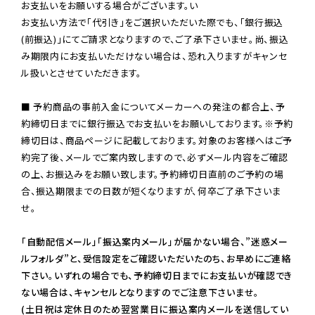
お支払いをお願いする場合がございます。い

お支払い方法で「代引き」をご選択いただいた際でも、「銀行振込
(前振込)」にてご請求となりますので、ご了承下さいませ。尚、振込
み期限内にお支払いただけない場合は、恐れ入りますがキャンセ
ル扱いとさせていただきます。

■ 予約商品の事前入金についてメーカーへの発注の都合上、予
約締切日までに銀行振込でお支払いをお願いしております。※予約
締切日は、商品ページに記載しております。対象のお客様へはご予
約完了後、メールでご案内致しますので、必ずメール内容をご確認
の上、お振込みをお願い致します。予約締切日直前のご予約の場
合、振込期限までの日数が短くなりますが、何卒ご了承下さいま
せ。

「自動配信メール」「振込案内メール」が届かない場合、”迷惑メー
ルフォルダ”と、受信設定をご確認いただいたのち、お早めにご連絡
下さい。いずれの場合でも、予約締切日までにお支払いが確認でき
ない場合は、キャンセルとなりますのでご注意下さいませ。

(土日祝は定休日のため翌営業日に振込案内メールを送信してい