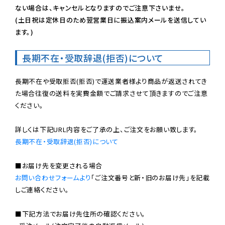
ない場合は、キャンセルとなりますのでご注意下さいませ。

(土日祝は定休日のため翌営業日に振込案内メールを送信してい
ます。)
長期不在・受取辞退(拒否)について
長期不在や受取拒否(拒否)で運送業者様より商品が返送されてき
た場合往復の送料を実費金額でご請求させて頂きますのでご注意
ください。

長期不在・受取辞退(拒否)について
お問い合わせフォームより
「ご注文番号と新・旧のお届け先」を記載
しご連絡ください。

■下記方法でお届け先住所の確認ください。
