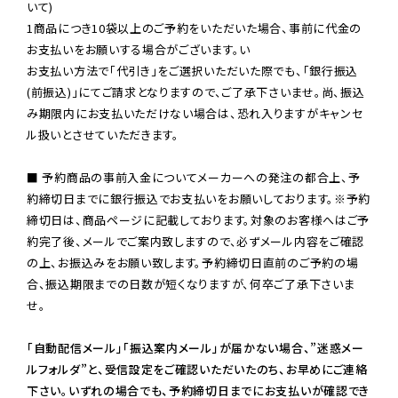
いて)

1商品につき10袋以上のご予約をいただいた場合、事前に代金の
お支払いをお願いする場合がございます。い

お支払い方法で「代引き」をご選択いただいた際でも、「銀行振込
(前振込)」にてご請求となりますので、ご了承下さいませ。尚、振込
み期限内にお支払いただけない場合は、恐れ入りますがキャンセ
ル扱いとさせていただきます。

■ 予約商品の事前入金についてメーカーへの発注の都合上、予
約締切日までに銀行振込でお支払いをお願いしております。※予約
締切日は、商品ページに記載しております。対象のお客様へはご予
約完了後、メールでご案内致しますので、必ずメール内容をご確認
の上、お振込みをお願い致します。予約締切日直前のご予約の場
合、振込期限までの日数が短くなりますが、何卒ご了承下さいま
せ。

「自動配信メール」「振込案内メール」が届かない場合、”迷惑メー
ルフォルダ”と、受信設定をご確認いただいたのち、お早めにご連絡
下さい。いずれの場合でも、予約締切日までにお支払いが確認でき