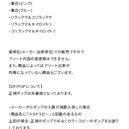
・集合(ピンク)

・集合(ブルー)

・リラックマ＆コリラックマ

・リラックマ＆キイロイトリ

・コリラックマ＆キイロイトリ

袋単位(メーカー出荷単位)での販売ですので

アソート内容の変更等はできません。

また、商品によってはアソート比率が

均等になっていない商品もございます。

【DP/POPについて】

正規ポップは先着順となっております。

・メーカーからポップの入数が減数入荷した場合

・商品名に「※DPコピー」と記載のあるもの

上記の場合、正規のポップではなくカラーコピーのポップをお送り
しております。
