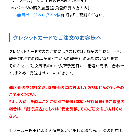
・受注メール(注文完了後の自動返信メール)

・MYページの購入履歴(会員登録済の方のみ)

　→
会員ページへログイン後
詳細よりご確認ください。

クレジットカードでご注文のお客様へ
クレジットカードでのご注文につきましては、商品の発送は「一括
発送（すべての商品が揃ってからの発送）」のみ対応となります。

そのため、ご注文商品の中で入荷予定日が一番遅い商品に合わせ
て、まとめて発送させていただきます。

都度発送や分割発送、同梱発送には対応しておりませんので、予め
ご了承ください。

もし、入荷した商品ごとに個別で発送（都度・分割発送）をご希望の
場合は、「銀行振込」もしくは「代金引換」でのご注文をご検討くだ
さい。
※メーカー理由による入荷遅延が発生した場合も、同様の対応と