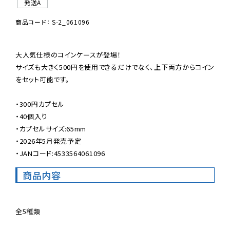
発送A
商品コード： S-2_061096
大人気仕様のコインケースが登場！

サイズも大きく500円を使用できるだけでなく、上下両方からコイン
をセット可能です。

・300円カプセル

・40個入り

・カプセルサイズ:65mm

・2026年5月発売予定

・JANコード:4533564061096
商品内容
全5種類
