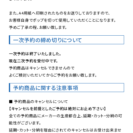
また、A4用紙へ印刷されたものをお送りしておりますので、

お客様自身でポップを切って使用していただくことになります。

予めご了承の程、お願い致します。
一次予約の締め切りについて
一次予約は終了いたしました。
現在二次予約を受付中です。
予約商品はキャンセルできませんので

よくご検討いただいてからご予約をお願い致します。
予約商品に関する注意事項
【キャンセルを前提としたご予約は絶対にお止め下さい】
全ての予約商品にメーカーの生産都合上、延期・カット・分納の可
能性がございます。

延期・カット・分納を理由にされてのキャンセルはお受け出来ませ