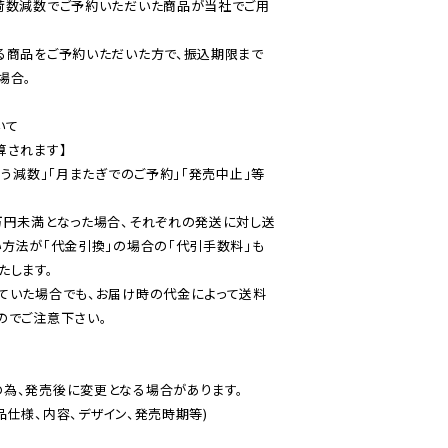
荷数減数でご予約いただいた商品が当社でご用
る商品をご予約いただいた方で、振込期限まで
合。

て

されます】

伴う減数」「月またぎでのご予約」「発売中止」等
万円未満となった場合、それぞれの発送に対し送
い方法が「代金引換」の場合の「代引手数料」も
ていた場合でも、お届け時の代金によって送料
のでご注意下さい。
為、発売後に変更となる場合があります。

仕様、内容、デザイン、発売時期等)
