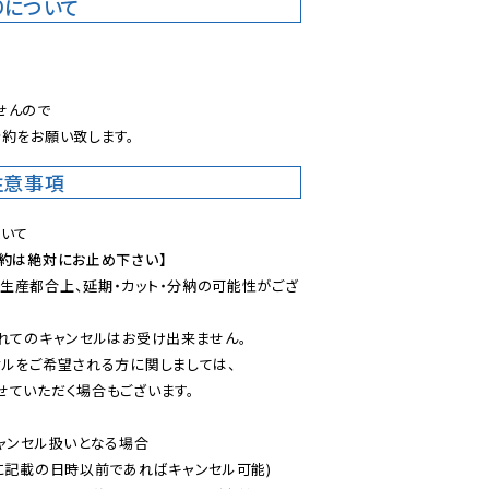
りについて
。
んので

約をお願い致します。
注意事項
予約は絶対にお止め下さい】
生産都合上、延期・カット・分納の可能性がござ
れてのキャンセルはお受け出来ません。

ルをご希望される方に関しましては、

ていただく場合もございます。

ャンセル扱いとなる場合

に記載の日時以前であればキャンセル可能)
