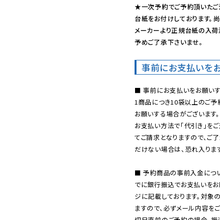
★一次予約でご予約頂いたご
台紙をお付けしております。尚
メーカーより正規台紙の入荷
予めご了承下さいませ。
事前にお支払いを
■ 事前にお支払いをお願いす
1商品につき10袋以上のご
お願いする場合がございます。
お支払い方法で「代引き」をご
てご請求となりますので、ご
だけない場合は、恐れ入ります
■ 予約商品の事前入金につ
でに銀行振込でお支払いをお
ジに記載しております。対象
ますので、必ずメール内容を
切日直前のご予約の場合、振