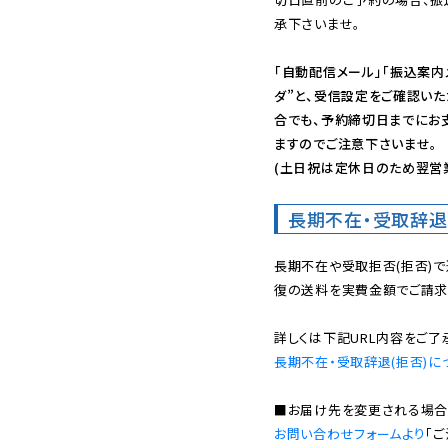
承下さいませ。

「自動配信メール」「振込案内
ダ”と、受信設定をご確認い
合でも、予約締切日までにお
ますのでご注意下さいませ。

(土日祝は定休日のため翌営
長期不在・受取辞退
長期不在や受取拒否(拒否)
復の送料を実費金額でご請求
長期不在・受取辞退(拒否)に
お問い合わせフォームより
「