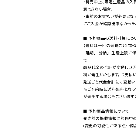
・発売中止、限定生産品の入
意できない場合。

・事前のお支払いが必要とな
にご入金が確認出来なかった場
■ 予約商品の送料計算につい
【送料は一回の発送ごとに計算
「延期」「分納」「生産上限に
で

商品代金の合計が変動し、3
料が発生いたします。お支払
※ご予約時に送料無料となっ
が発生する場合もございます
■ 予約商品情報について

発売前の掲載情報は監修中の
(変更の可能性がある点…商品