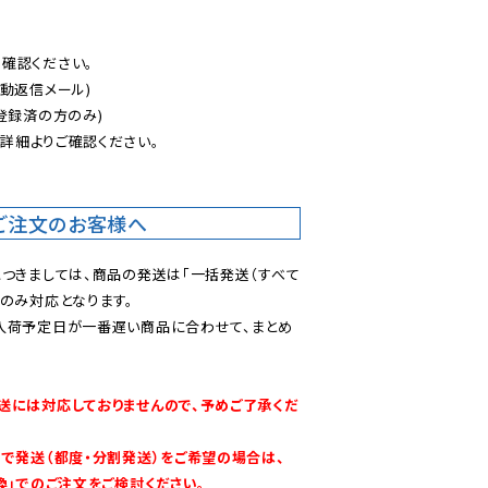
認ください。

動返信メール)

登録済の方のみ)

後
詳細よりご確認ください。

ご注文のお客様へ
につきましては、商品の発送は「一括発送（すべて
のみ対応となります。

入荷予定日が一番遅い商品に合わせて、まとめ
送には対応しておりませんので、予めご了承くだ
別で発送（都度・分割発送）をご希望の場合は、
換」でのご注文をご検討ください。