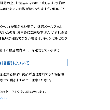
ご確認の上、お振込みをお願い致します。予約締
込期限までの日数が短くなりますが、何卒ご了
メール」が届かない場合、”迷惑メールフォル
ただいたのち、お早めにご連絡下さい。いずれの場
支払いが確認できない場合は、キャンセルとなり
業日に振込案内メールを送信しています。)
(拒否)について
で運送業者様より商品が返送されてきた場合往
させて頂きますのでご注意ください。

ついて