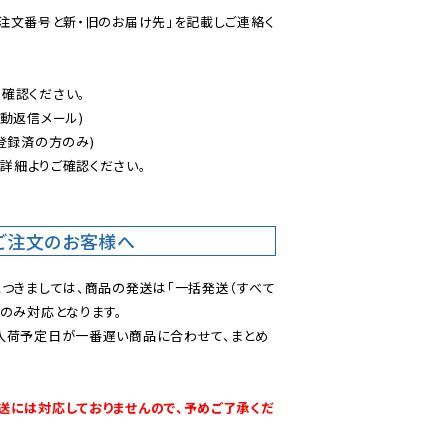
ご注文番号と新・旧のお届け先」を記載しご連絡く
認ください。

動返信メール)

登録済の方のみ)

後
詳細よりご確認ください。

ご注文のお客様へ
につきましては、商品の発送は「一括発送（すべて
のみ対応となります。

入荷予定日が一番遅い商品に合わせて、まとめ
送には対応しておりませんので、予めご了承くだ