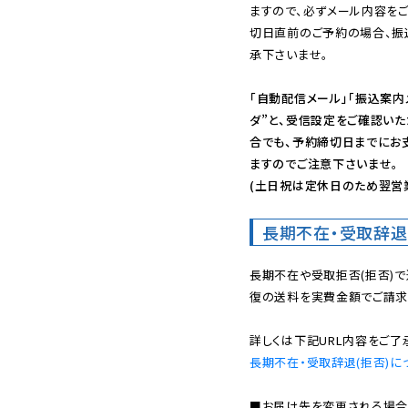
ますので、必ずメール内容を
切日直前のご予約の場合、振
承下さいませ。

「自動配信メール」「振込案内
ダ”と、受信設定をご確認い
合でも、予約締切日までにお
ますのでご注意下さいませ。

(土日祝は定休日のため翌営
長期不在・受取辞退
長期不在や受取拒否(拒否)
復の送料を実費金額でご請求
長期不在・受取辞退(拒否)に