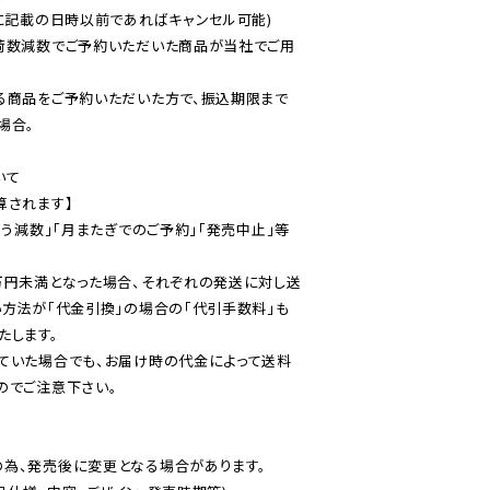
に記載の日時以前であればキャンセル可能)

荷数減数でご予約いただいた商品が当社でご用
る商品をご予約いただいた方で、振込期限まで
合。

て

されます】

伴う減数」「月またぎでのご予約」「発売中止」等
万円未満となった場合、それぞれの発送に対し送
い方法が「代金引換」の場合の「代引手数料」も
ていた場合でも、お届け時の代金によって送料
のでご注意下さい。
為、発売後に変更となる場合があります。
