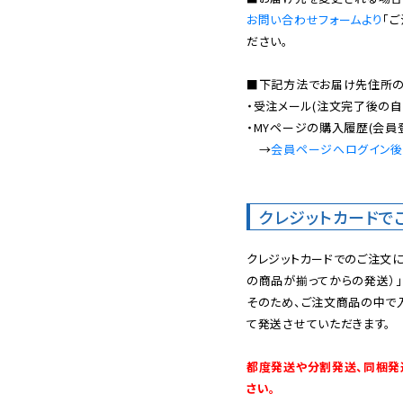
お問い合わせフォームより
「
ださい。

■下記方法でお届け先住所の確
・受注メール(注文完了後の自
・MYページの購入履歴(会員
　→
会員ページへログイン
クレジットカードで
クレジットカードでのご注文
の商品が揃ってからの発送）」
そのため、ご注文商品の中で
て発送させていただきます。

都度発送や分割発送、同梱発
さい。
