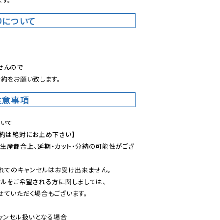
りについて
。
んので

約をお願い致します。
注意事項
予約は絶対にお止め下さい】
生産都合上、延期・カット・分納の可能性がござ
れてのキャンセルはお受け出来ません。

ルをご希望される方に関しましては、

ていただく場合もございます。

ャンセル扱いとなる場合
