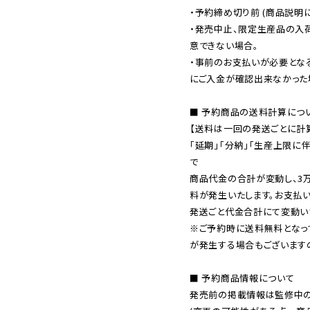
・予約締め切り前 (商品説明
・発売中止、限定生産品の入
意できない場合。

・事前のお支払いが必要とな
にご入金が確認出来なかった場
■ 予約商品の送料計算につい
【送料は一回の発送ごとに計算
「延期」「分納」「生産上限に
で

商品代金の合計が変動し、3
料が発生いたします。お支払
※ご予約時に送料無料となっ
が発生する場合もございます
■ 予約商品情報について

発売前の掲載情報は監修中の