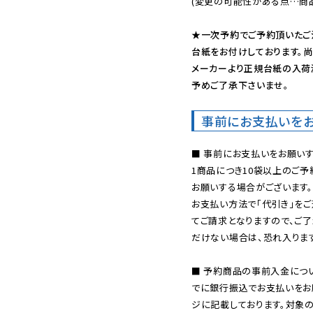
(変更の可能性がある点…商品
★一次予約でご予約頂いたご
台紙をお付けしております。尚
メーカーより正規台紙の入荷
予めご了承下さいませ。
事前にお支払いを
■ 事前にお支払いをお願いす
1商品につき10袋以上のご
お願いする場合がございます。
お支払い方法で「代引き」をご
てご請求となりますので、ご
だけない場合は、恐れ入ります
■ 予約商品の事前入金につ
でに銀行振込でお支払いをお
ジに記載しております。対象