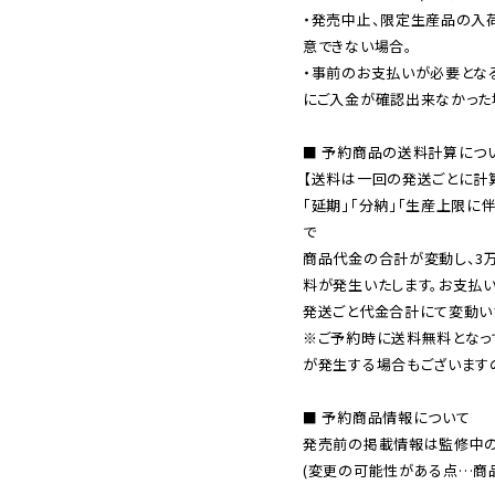
・発売中止、限定生産品の入
意できない場合。

・事前のお支払いが必要とな
にご入金が確認出来なかった場
■ 予約商品の送料計算につい
【送料は一回の発送ごとに計算
「延期」「分納」「生産上限に
で

商品代金の合計が変動し、3
料が発生いたします。お支払
※ご予約時に送料無料となっ
が発生する場合もございます
■ 予約商品情報について

発売前の掲載情報は監修中の
(変更の可能性がある点…商品