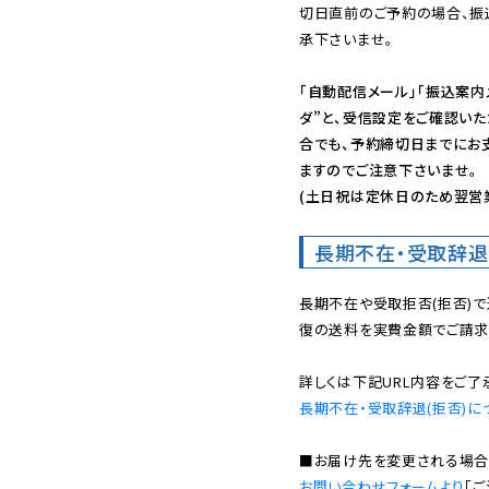
切日直前のご予約の場合、振
承下さいませ。

「自動配信メール」「振込案内
ダ”と、受信設定をご確認い
合でも、予約締切日までにお
ますのでご注意下さいませ。

(土日祝は定休日のため翌営
長期不在・受取辞退
長期不在や受取拒否(拒否)
復の送料を実費金額でご請求
長期不在・受取辞退(拒否)に
お問い合わせフォームより
「