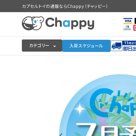
カプセルトイの通販ならChappy（チャッピー）
カテゴリー
入荷スケジュール
ログイン
会員登録
入荷スケジュールをチェック
カプセルトイマシン本体
カプセルトイ
販促用空カプセル