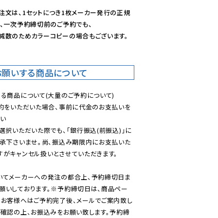
注文は、1セットにつき1枚メーカー発行の正規
、一次予約締切前のご予約でも、

減数のためカラーコピーの場合もございます。
お願いする商品について
る商品について(大量のご予約について)

予約をいただいた場合、事前に代金のお支払いを
い

選択いただいた際でも、「銀行振込(前振込)」に
了承下さいませ。尚、振込み期限内にお支払いた
がキャンセル扱いとさせていただきます。

いてメーカーへの発注の都合上、予約締切日ま
願いしております。※予約締切日は、商品ペー
のお客様へはご予約完了後、メールでご案内致し
ご確認の上、お振込みをお願い致します。予約締