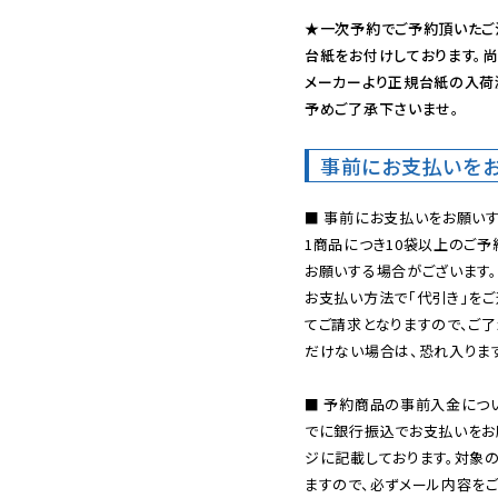
★一次予約でご予約頂いたご
台紙をお付けしております。尚
メーカーより正規台紙の入荷
予めご了承下さいませ。
事前にお支払いを
■ 事前にお支払いをお願いす
1商品につき10袋以上のご
お願いする場合がございます。
お支払い方法で「代引き」をご
てご請求となりますので、ご
だけない場合は、恐れ入ります
■ 予約商品の事前入金につ
でに銀行振込でお支払いをお
ジに記載しております。対象
ますので、必ずメール内容を