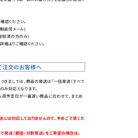
認ください。

動返信メール)

登録済の方のみ)

後
詳細よりご確認ください。

ご注文のお客様へ
につきましては、商品の発送は「一括発送（すべて
のみ対応となります。

入荷予定日が一番遅い商品に合わせて、まとめ
送には対応しておりませんので、予めご了承くだ
別で発送（都度・分割発送）をご希望の場合は、