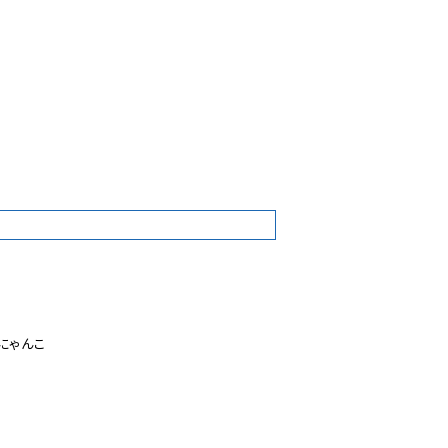
7
ゃんこ
