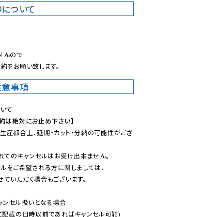
りについて
。
んので

約をお願い致します。
注意事項
予約は絶対にお止め下さい】
生産都合上、延期・カット・分納の可能性がござ
れてのキャンセルはお受け出来ません。

ルをご希望される方に関しましては、

ていただく場合もございます。

ャンセル扱いとなる場合

に記載の日時以前であればキャンセル可能)
