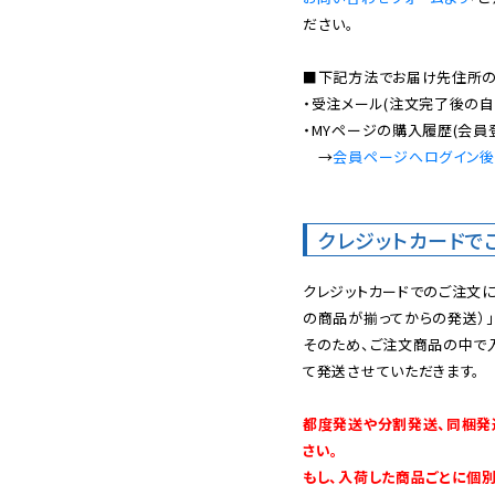
ださい。

■下記方法でお届け先住所の確
・受注メール(注文完了後の自
・MYページの購入履歴(会員
　→
会員ページへログイン
クレジットカードで
クレジットカードでのご注文
の商品が揃ってからの発送）」
そのため、ご注文商品の中で
て発送させていただきます。

都度発送や分割発送、同梱発
さい。

もし、入荷した商品ごとに個