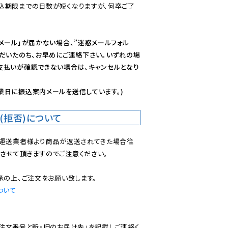
込期限までの日数が短くなりますが、何卒ご了
メール」が届かない場合、”迷惑メールフォル
ただいたのち、お早めにご連絡下さい。いずれの場
支払いが確認できない場合は、キャンセルとなり
業日に振込案内メールを送信しています。)
(拒否)について
で運送業者様より商品が返送されてきた場合往
させて頂きますのでご注意ください。

ついて
ご注文番号と新・旧のお届け先」を記載しご連絡く