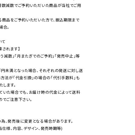
荷数減数でご予約いただいた商品が当社でご用
る商品をご予約いただいた方で、振込期限まで
合。

て

されます】

伴う減数」「月またぎでのご予約」「発売中止」等
万円未満となった場合、それぞれの発送に対し送
い方法が「代金引換」の場合の「代引手数料」も
ていた場合でも、お届け時の代金によって送料
のでご注意下さい。
為、発売後に変更となる場合があります。

仕様、内容、デザイン、発売時期等)
