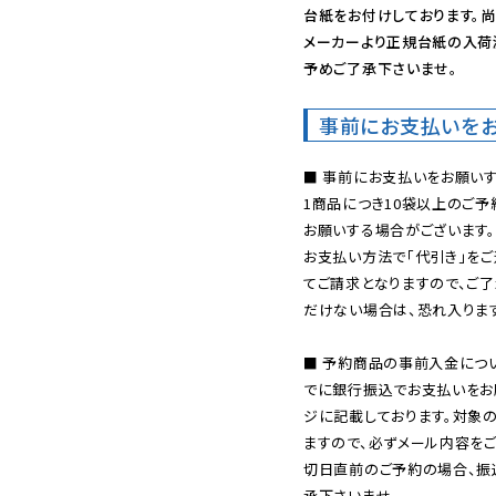
台紙をお付けしております。尚
メーカーより正規台紙の入荷
予めご了承下さいませ。
事前にお支払いを
■ 事前にお支払いをお願いす
1商品につき10袋以上のご
お願いする場合がございます。
お支払い方法で「代引き」をご
てご請求となりますので、ご
だけない場合は、恐れ入ります
■ 予約商品の事前入金につ
でに銀行振込でお支払いをお
ジに記載しております。対象
ますので、必ずメール内容を
切日直前のご予約の場合、振
承下さいませ。
