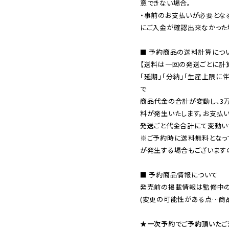
意できない場合。

・事前のお支払いが必要とな
にご入金が確認出来なかった場
■ 予約商品の送料計算につい
【送料は一回の発送ごとに計算
「延期」「分納」「生産上限に
で

商品代金の合計が変動し、3
料が発生いたします。お支払
※ご予約時に送料無料となっ
が発生する場合もございます
■ 予約商品情報について

発売前の掲載情報は監修中の
(変更の可能性がある点…商品
★一次予約でご予約頂いたご