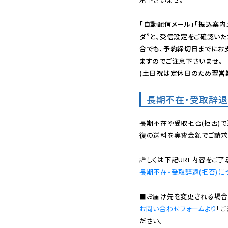
「自動配信メール」「振込案内
ダ”と、受信設定をご確認い
合でも、予約締切日までにお
ますのでご注意下さいませ。

(土日祝は定休日のため翌営
長期不在・受取辞退
長期不在や受取拒否(拒否)
復の送料を実費金額でご請求
長期不在・受取辞退(拒否)に
お問い合わせフォームより
「
ださい。
