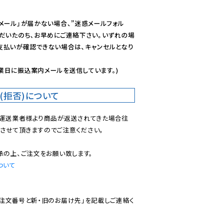
メール」が届かない場合、”迷惑メールフォル
ただいたのち、お早めにご連絡下さい。いずれの場
支払いが確認できない場合は、キャンセルとなり
業日に振込案内メールを送信しています。)
(拒否)について
で運送業者様より商品が返送されてきた場合往
させて頂きますのでご注意ください。

ついて
ご注文番号と新・旧のお届け先」を記載しご連絡く