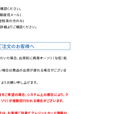
認ください。

動返信メール)

登録済の方のみ)

後
詳細よりご確認ください。

ご注文のお客様へ
ただいた場合、出荷前に再度オーソリ（与信）処
い場合は商品の出荷が遅れる場合がございま
ようお願い申し上げます。

送をご希望の場合、システム上の都合により、ク
ーソリ）が複数回行われる場合がございます。
合は、お客様ご自身でクレジットカード情報の