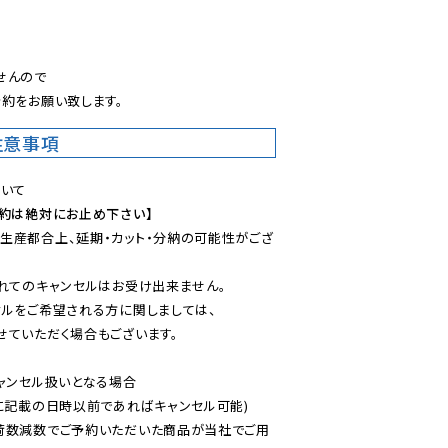
。
んので

約をお願い致します。
注意事項
予約は絶対にお止め下さい】
生産都合上、延期・カット・分納の可能性がござ
れてのキャンセルはお受け出来ません。

ルをご希望される方に関しましては、

ていただく場合もございます。

ャンセル扱いとなる場合

に記載の日時以前であればキャンセル可能)

荷数減数でご予約いただいた商品が当社でご用