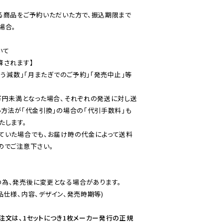
る商品をご予約いただいた方で、振込期限まで
合。

て

されます】

伴う減数」「月またぎでのご予約」「発売中止」等
万円未満となった場合、それぞれの発送に対し送
い方法が「代金引換」の場合の「代引手数料」も
ていた場合でも、お届け時の代金によって送料
のでご注意下さい。
為、発売後に変更となる場合があります。

仕様、内容、デザイン、発売時期等)

注文は、1セットにつき1枚メーカー発行の正規