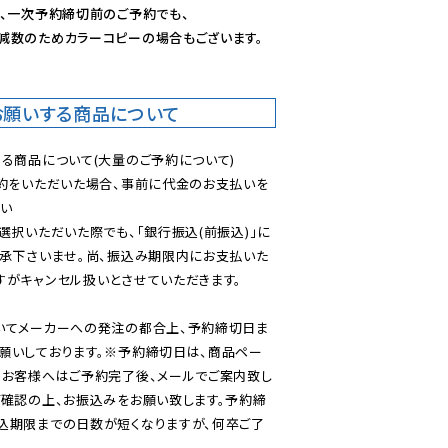
、一次予約締切前のご予約でも、

減数のためカラーコピーの場合もございます。
お願いする商品について
る商品について(大量のご予約について)

予約をいただいた場合、事前に代金のお支払いを
い

選択いただいた際でも、「銀行振込(前振込)」に
了承下さいませ。尚、振込み期限内にお支払いた
がキャンセル扱いとさせていただきます。

いてメーカーへの発注の都合上、予約締切日ま
願いしております。※予約締切日は、商品ペー
のお客様へはご予約完了後、メールでご案内致し
ご確認の上、お振込みをお願い致します。予約締
込期限までの日数が短くなりますが、何卒ご了