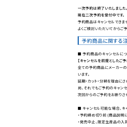
一次予約は終了いたしました
現在二次予約を受付中です。
予約商品はキャンセルできませ
よくご検討いただいてからご予
予約商品に関する
【キャンセルを前提としたご
全ての予約商品にメーカーの
います。

延期・カット・分納を理由にさ
尚、それでもご予約のキャンセ
次回からのご予約をお断りさせ
■ キャンセル可能な場合、キ
・予約締め切り前 (商品説明
・発売中止、限定生産品の入