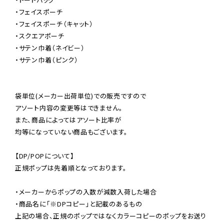
・フェイスポーチ

・フェイスポーチ（キャット）

・スクエアポーチ

・サテン巾着（ネイビー）

・サテン巾着（ピンク）

袋単位(メーカー出荷単位)での販売ですので

アソート内容の変更等はできません。

また、商品によってはアソート比率が

均等になっていない商品もございます。

【DP/POPについて】

正規ポップは先着順となっております。

・メーカーからポップの入数が減数入荷した場合

・商品名に「※DPコピー」と記載のあるもの

上記の場合、正規のポップではなくカラーコピーのポップをお送り