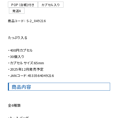
POP（台紙)付き
カプセル入り
発送A
商品コード： S-2_049216
たっぷり入る

・400円カプセル

・30個入り

・カプセルサイズ:65mm

・2025年12月発売予定

・JANコード:4533564049216
商品内容
全6種類

・トートバッグ
