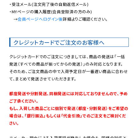
・受注メール(注文完了後の自動返信メール)

・MYページの購入履歴(会員登録済の方のみ)

　→
会員ページへログイン後
詳細よりご確認ください。

クレジットカードでご注文のお客様へ
クレジットカードでのご注文につきましては、商品の発送は「一括
発送（すべての商品が揃ってからの発送）」のみ対応となります。

そのため、ご注文商品の中で入荷予定日が一番遅い商品に合わせ
て、まとめて発送させていただきます。

都度発送や分割発送、同梱発送には対応しておりませんので、予め
ご了承ください。

もし、入荷した商品ごとに個別で発送（都度・分割発送）をご希望の
場合は、「銀行振込」もしくは「代金引換」でのご注文をご検討くだ
さい。
※メーカー理由による入荷遅延が発生した場合も、同様の対応と