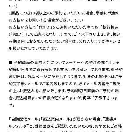
いて)

1商品につき10袋以上のご予約をいただいた場合、事前に代金の
お支払いをお願いする場合がございます。い

お支払い方法で「代引き」をご選択いただいた際でも、「銀行振込
(前振込)」にてご請求となりますので、ご了承下さいませ。尚、振込
み期限内にお支払いただけない場合は、恐れ入りますがキャンセ
ル扱いとさせていただきます。

■ 予約商品の事前入金についてメーカーへの発注の都合上、予
約締切日までに銀行振込でお支払いをお願いしております。※予約
締切日は、商品ページに記載しております。対象のお客様へはご予
約完了後、メールでご案内致しますので、必ずメール内容をご確認
の上、お振込みをお願い致します。予約締切日直前のご予約の場
合、振込期限までの日数が短くなりますが、何卒ご了承下さいま
せ。

「自動配信メール」「振込案内メール」が届かない場合、”迷惑メー
ルフォルダ”と、受信設定をご確認いただいたのち、お早めにご連絡