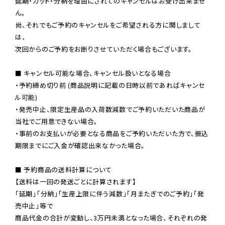
延期・カット・分納を理由にされてのキャンセルはお受け出来ませ
ん。

尚、それでもご予約のキャンセルをご希望される方に関しまして
は、

次回からのご予約をお断りさせていただく場合もございます。

■ キャンセル可能な場合、キャンセル扱いとなる場合

・予約締め切り前 (商品説明に記載の日時以前であればキャンセ
ル可能)

・発売中止、限定生産品の入荷数減数でご予約いただいた商品が
当社でご用意できない場合。

・事前のお支払いが必要となる商品をご予約いただいた方で、振込
期限までにご入金が確認出来なかった場合。

■ 予約商品の送料計算について

【送料は一回の発送ごとに計算されます】

「延期」「分納」「生産上限に伴う減数」「月またぎでのご予約」「発
売中止」等で

商品代金の合計が変動し、3万円未満となった場合、それぞれの発