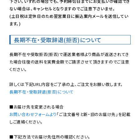
下さい。いずれの場合でも、予約締切日までにお支払いが確認でき
ない場合は、キャンセルとなりますのでご注意下さいませ。

(土日祝は定休日のため翌営業日に振込案内メールを送信してい
ます。)
長期不在・受取辞退(拒否)について
長期不在や受取拒否(拒否)で運送業者様より商品が返送されてき
た場合往復の送料を実費金額でご請求させて頂きますのでご注意
ください。

長期不在・受取辞退(拒否)について
お問い合わせフォームより
「ご注文番号と新・旧のお届け先」を記載
しご連絡ください。

■下記方法でお届け先住所の確認ください。
