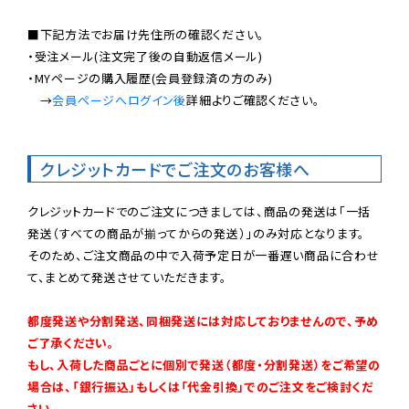
■下記方法でお届け先住所の確認ください。

・受注メール(注文完了後の自動返信メール)

・MYページの購入履歴(会員登録済の方のみ)

　→
会員ページへログイン後
詳細よりご確認ください。

クレジットカードでご注文のお客様へ
クレジットカードでのご注文につきましては、商品の発送は「一括
発送（すべての商品が揃ってからの発送）」のみ対応となります。

そのため、ご注文商品の中で入荷予定日が一番遅い商品に合わせ
て、まとめて発送させていただきます。

都度発送や分割発送、同梱発送には対応しておりませんので、予め
ご了承ください。

もし、入荷した商品ごとに個別で発送（都度・分割発送）をご希望の
場合は、「銀行振込」もしくは「代金引換」でのご注文をご検討くだ
さい。