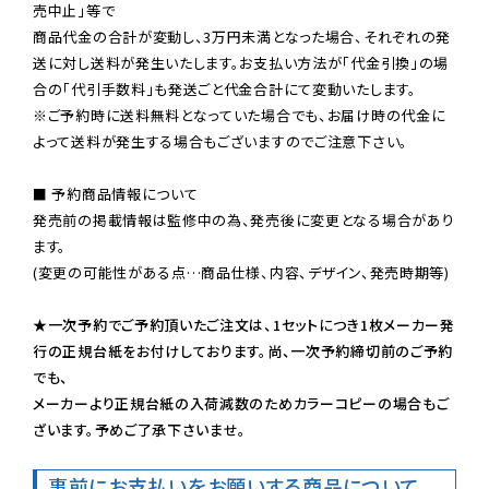
売中止」等で

商品代金の合計が変動し、3万円未満となった場合、それぞれの発
送に対し送料が発生いたします。お支払い方法が「代金引換」の場
※ご予約時に送料無料となっていた場合でも、お届け時の代金に
よって送料が発生する場合もございますのでご注意下さい。
■ 予約商品情報について

発売前の掲載情報は監修中の為、発売後に変更となる場合があり
ます。

(変更の可能性がある点…商品仕様、内容、デザイン、発売時期等)

★一次予約でご予約頂いたご注文は、1セットにつき1枚メーカー発
行の正規台紙をお付けしております。尚、一次予約締切前のご予約
でも、

メーカーより正規台紙の入荷減数のためカラーコピーの場合もご
ざいます。予めご了承下さいませ。
事前にお支払いをお願いする商品について