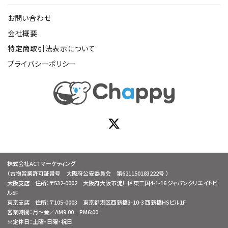
お問い合わせ
会社概要
特定商取引法表示について
プライバシーポリシー
株式会社ACTマーケティング
（古物営業許可証番号 大阪府公安委員会 第621150183222号 ）
大阪支店 住所：〒532-0002 大阪府大阪市淀川区東三国4-1-16 ジャパンクリエイトビ
ル5F
東京支店 住所：〒105-0003 東京都港区西新橋3-10-3 西新橋HSビル1F
営業時間：月～金／AM9:00－PM6:00
※定休日：土曜・日曜・祝日