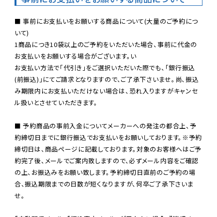
■ 事前にお支払いをお願いする商品について(大量のご予約につ
いて)

1商品につき10袋以上のご予約をいただいた場合、事前に代金の
お支払いをお願いする場合がございます。い

お支払い方法で「代引き」をご選択いただいた際でも、「銀行振込
(前振込)」にてご請求となりますので、ご了承下さいませ。尚、振込
み期限内にお支払いただけない場合は、恐れ入りますがキャンセ
ル扱いとさせていただきます。

■ 予約商品の事前入金についてメーカーへの発注の都合上、予
約締切日までに銀行振込でお支払いをお願いしております。※予約
締切日は、商品ページに記載しております。対象のお客様へはご予
約完了後、メールでご案内致しますので、必ずメール内容をご確認
の上、お振込みをお願い致します。予約締切日直前のご予約の場
合、振込期限までの日数が短くなりますが、何卒ご了承下さいま
せ。
