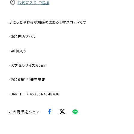
お気に入りに追加
ぷにっとやわらか触感のまあるいマスコットです
・300円カプセル
・40個入り
・カプセルサイズ:65mm
・2026年1月発売予定
・JANコード:4533564048486
この商品をシェア