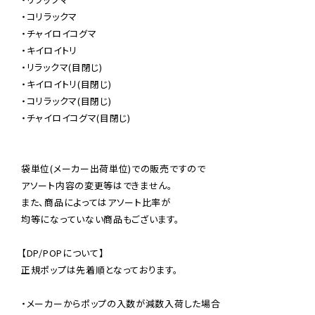
・コリラックマ

・チャイロイコグマ

・キイロイトリ

・リラックマ(目閉じ)

・キイロイトリ(目閉じ)

・コリラックマ(目閉じ)

・チャイロイコグマ(目閉じ)

袋単位(メーカー出荷単位)での販売ですので

アソート内容の変更等はできません。

また、商品によってはアソート比率が

均等になっていない商品もございます。

【DP/POPについて】

正規ポップは先着順となっております。

・メーカーからポップの入数が減数入荷した場合
