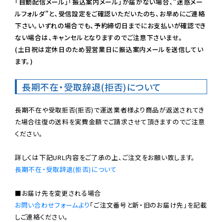
「自動配信メール」「振込案内メール」が届かない場合、”迷惑メー
ルフォルダ”と、受信設定をご確認いただいたのち、お早めにご連絡
下さい。いずれの場合でも、予約締切日までにお支払いが確認でき
ない場合は、キャンセルとなりますのでご注意下さいませ。

(土日祝は定休日のため翌営業日に振込案内メールを送信してい
ます。)
長期不在・受取辞退(拒否)について
長期不在や受取拒否(拒否)で運送業者様より商品が返送されてき
た場合往復の送料を実費金額でご請求させて頂きますのでご注意
ください。

長期不在・受取辞退(拒否)について
お問い合わせフォームより
「ご注文番号と新・旧のお届け先」を記載
しご連絡ください。
