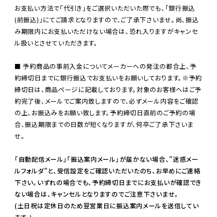
お支払い方法で「代引き」をご選択いただいた際でも、「銀行振込
(前振込)」にてご請求となりますので、ご了承下さいませ。尚、振込
み期限内にお支払いただけない場合は、恐れ入りますがキャンセ
ル扱いとさせていただきます。

■ 予約商品の事前入金についてメーカーへの発注の都合上、予
約締切日までに銀行振込でお支払いをお願いしております。※予約
締切日は、商品ページに記載しております。対象のお客様へはご予
約完了後、メールでご案内致しますので、必ずメール内容をご確認
の上、お振込みをお願い致します。予約締切日直前のご予約の場
合、振込期限までの日数が短くなりますが、何卒ご了承下さいま
せ。

「自動配信メール」「振込案内メール」が届かない場合、”迷惑メー
ルフォルダ”と、受信設定をご確認いただいたのち、お早めにご連絡
下さい。いずれの場合でも、予約締切日までにお支払いが確認でき
ない場合は、キャンセルとなりますのでご注意下さいませ。

(土日祝は定休日のため翌営業日に振込案内メールを送信してい