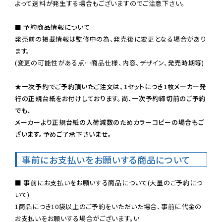
よって送料が発生する場合もございますのでご注意下さい。
■ 予約商品情報について

発売前の掲載情報は監修中の為、発売後に変更となる場合があり
ます。

(変更の可能性がある点…商品仕様、内容、デザイン、発売時期等)

★一次予約でご予約頂いたご注文は、1セットにつき1枚メーカー発
行の正規台紙をお付けしております。尚、一次予約締切前のご予約
でも、

メーカーより正規台紙の入荷減数のためカラーコピーの場合もご
ざいます。予めご了承下さいませ。
事前にお支払いをお願いする商品について
■ 事前にお支払いをお願いする商品について(大量のご予約につ
いて)

1商品につき10袋以上のご予約をいただいた場合、事前に代金の
お支払いをお願いする場合がございます。い
