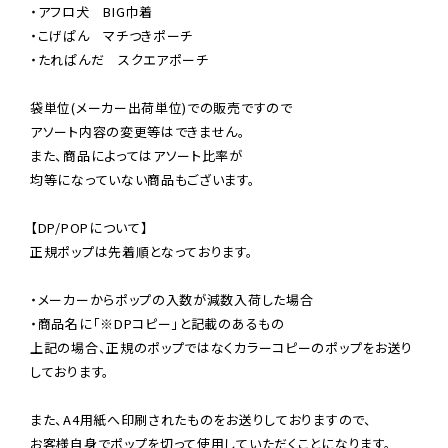
・アフロ犬　BIG巾着

・こげぱん　マチつきポーチ

・たれぱんだ　スクエアポーチ

袋単位(メーカー出荷単位)での販売ですので

アソート内容の変更等はできません。

また、商品によってはアソート比率が

均等になっていない商品もございます。

【DP/POPについて】

正規ポップは先着順となっております。

・メーカーからポップの入数が減数入荷した場合

・商品名に「※DPコピー」と記載のあるもの

上記の場合、正規のポップではなくカラーコピーのポップをお送り
しております。

また、A4用紙へ印刷されたものをお送りしておりますので、

お客様自身でポップを切って使用していただくことになります。
