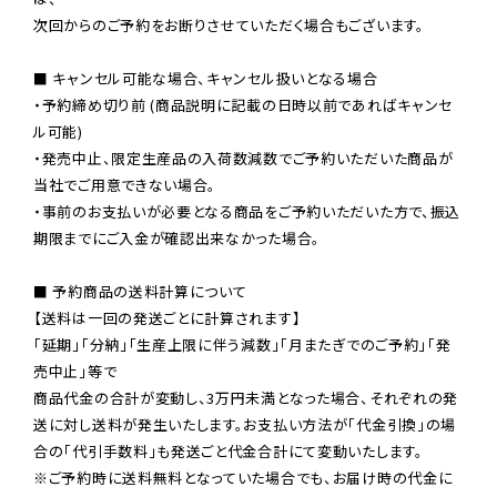
次回からのご予約をお断りさせていただく場合もございます。

■ キャンセル可能な場合、キャンセル扱いとなる場合

・予約締め切り前 (商品説明に記載の日時以前であればキャンセ
ル可能)

・発売中止、限定生産品の入荷数減数でご予約いただいた商品が
当社でご用意できない場合。

・事前のお支払いが必要となる商品をご予約いただいた方で、振込
期限までにご入金が確認出来なかった場合。

■ 予約商品の送料計算について

【送料は一回の発送ごとに計算されます】

「延期」「分納」「生産上限に伴う減数」「月またぎでのご予約」「発
売中止」等で

商品代金の合計が変動し、3万円未満となった場合、それぞれの発
送に対し送料が発生いたします。お支払い方法が「代金引換」の場
※ご予約時に送料無料となっていた場合でも、お届け時の代金に