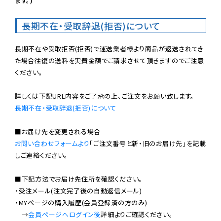
ます。)
長期不在・受取辞退(拒否)について
長期不在や受取拒否(拒否)で運送業者様より商品が返送されてき
た場合往復の送料を実費金額でご請求させて頂きますのでご注意
ください。

長期不在・受取辞退(拒否)について
お問い合わせフォームより
「ご注文番号と新・旧のお届け先」を記載
しご連絡ください。

■下記方法でお届け先住所を確認ください。

・受注メール(注文完了後の自動返信メール)

・MYページの購入履歴(会員登録済の方のみ)

　→
会員ページへログイン後
詳細よりご確認ください。
