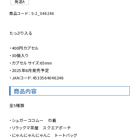
発送A
商品コード： S-2_046246
たっぷり入る

・400円カプセル

・30個入り

・カプセルサイズ:65mm

・2025年8月発売予定

・JANコード:4533564046246
商品内容
全5種類

・シュガーココムー　巾着

・リラックマ茶屋　スクエアポーチ

・にゃんにゃんにゃんこ　トートバッグ
