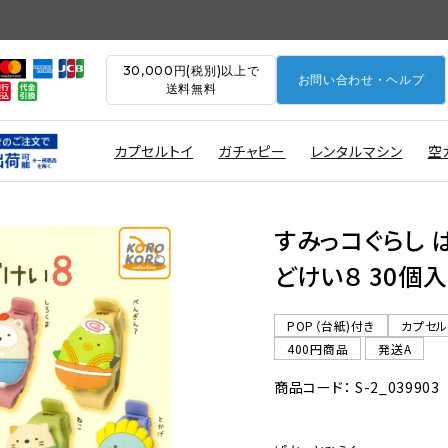
30,000円(税別)以上で
お問い合わせ・ヘルプ
送料無料
カプセルトイ
ガチャピー
レンタルマシン
空
すみっコぐらし 
どけい８ 30個入
POP（台紙)付き
カプセ
400円商品
発送A
商品コード： S-2_039903