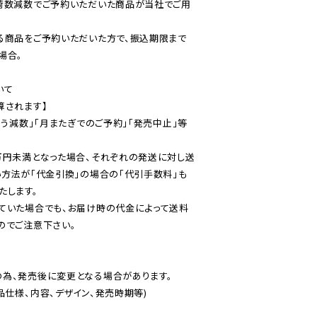
荷数減数でご予約いただいた商品が当社でご用
る商品をご予約いただいた方で、振込期限まで
合。

て

されます】

伴う減数」「月またぎでのご予約」「発売中止」等
万円未満となった場合、それぞれの発送に対し送
い方法が「代金引換」の場合の「代引手数料」も
ていた場合でも、お届け時の代金によって送料
のでご注意下さい。
為、発売後に変更となる場合があります。

仕様、内容、デザイン、発売時期等)
