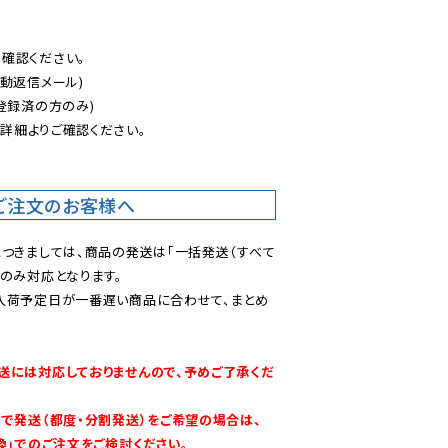
認ください。

動返信メール)

登録済の方のみ)

後
詳細よりご確認ください。

ご注文のお客様へ
につきましては、商品の発送は「一括発送（すべて
のみ対応となります。

入荷予定日が一番遅い商品に合わせて、まとめ
送には対応しておりませんので、予めご了承くだ
別で発送（都度・分割発送）をご希望の場合は、
換」でのご注文をご検討ください。