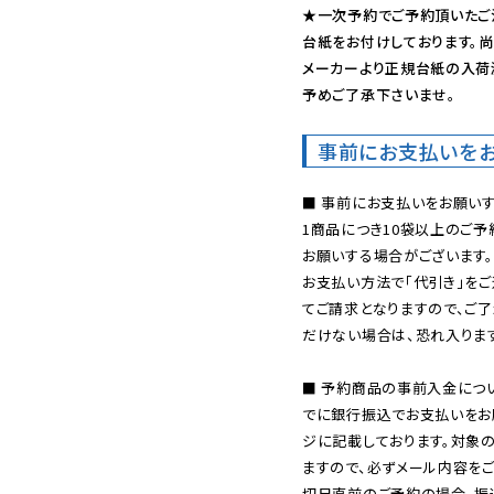
★一次予約でご予約頂いたご
台紙をお付けしております。尚
メーカーより正規台紙の入荷
予めご了承下さいませ。
事前にお支払いを
■ 事前にお支払いをお願いす
1商品につき10袋以上のご
お願いする場合がございます。
お支払い方法で「代引き」をご
てご請求となりますので、ご
だけない場合は、恐れ入ります
■ 予約商品の事前入金につ
でに銀行振込でお支払いをお
ジに記載しております。対象
ますので、必ずメール内容を
切日直前のご予約の場合、振