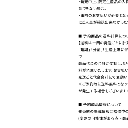
・発売中止、限定生産品の入
意できない場合。

・事前のお支払いが必要とな
にご入金が確認出来なかった場
■ 予約商品の送料計算につい
【送料は一回の発送ごとに計算
「延期」「分納」「生産上限に
で

商品代金の合計が変動し、3
料が発生いたします。お支払
※ご予約時に送料無料となっ
が発生する場合もございます
■ 予約商品情報について

発売前の掲載情報は監修中の
(変更の可能性がある点…商品