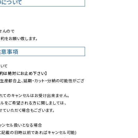
りについて
。
んので

約をお願い致します。
注意事項
予約は絶対にお止め下さい】
生産都合上、延期・カット・分納の可能性がござ
れてのキャンセルはお受け出来ません。

ルをご希望される方に関しましては、

ていただく場合もございます。

ャンセル扱いとなる場合

に記載の日時以前であればキャンセル可能)
