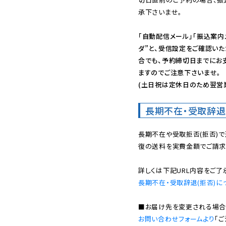
承下さいませ。

「自動配信メール」「振込案内
ダ”と、受信設定をご確認い
合でも、予約締切日までにお
ますのでご注意下さいませ。

(土日祝は定休日のため翌営
長期不在・受取辞退
長期不在や受取拒否(拒否)
復の送料を実費金額でご請求
長期不在・受取辞退(拒否)に
お問い合わせフォームより
「