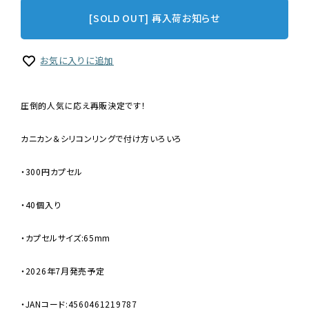
[SOLD OUT] 再入荷お知らせ
お気に入りに追加
圧倒的人気に応え再販決定です！
カニカン＆シリコンリングで付け方いろいろ
・300円カプセル
・40個入り
・カプセルサイズ:65mm
・2026年7月発売予定
・JANコード:4560461219787