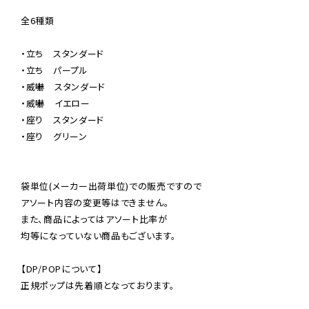
全6種類

・立ち　スタンダード

・立ち　パープル

・威嚇　スタンダード

・威嚇　イエロー

・座り　スタンダード

・座り　グリーン

袋単位(メーカー出荷単位)での販売ですので

アソート内容の変更等はできません。

また、商品によってはアソート比率が

均等になっていない商品もございます。

【DP/POPについて】

正規ポップは先着順となっております。
