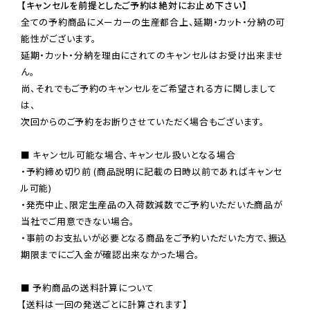
【キャンセルを前提としたご予約は絶対にお止め下さい】
全ての予約商品にメーカーの生産都合上、延期・カット・分納の可
能性がございます。

延期・カット・分納を理由にされてのキャンセルはお受け出来ませ
ん。

尚、それでもご予約のキャンセルをご希望される方に関しまして
は、

次回からのご予約をお断りさせていただく場合もございます。

■ キャンセル可能な場合、キャンセル扱いとなる場合

・予約締め切り前 (商品説明に記載の日時以前であればキャンセ
ル可能)

・発売中止、限定生産品の入荷数減数でご予約いただいた商品が
当社でご用意できない場合。

・事前のお支払いが必要となる商品をご予約いただいた方で、振込
期限までにご入金が確認出来なかった場合。

■ 予約商品の送料計算について

【送料は一回の発送ごとに計算されます】
