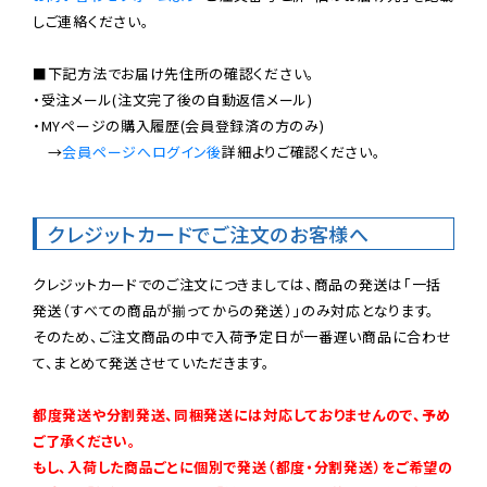
しご連絡ください。

■下記方法でお届け先住所の確認ください。

・受注メール(注文完了後の自動返信メール)

・MYページの購入履歴(会員登録済の方のみ)

　→
会員ページへログイン後
詳細よりご確認ください。

クレジットカードでご注文のお客様へ
クレジットカードでのご注文につきましては、商品の発送は「一括
発送（すべての商品が揃ってからの発送）」のみ対応となります。

そのため、ご注文商品の中で入荷予定日が一番遅い商品に合わせ
て、まとめて発送させていただきます。

都度発送や分割発送、同梱発送には対応しておりませんので、予め
ご了承ください。

もし、入荷した商品ごとに個別で発送（都度・分割発送）をご希望の