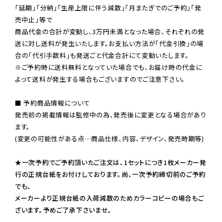
「延期」「分納」「生産上限に伴う減数」「月またぎでのご予約」「発
売中止」等で

商品代金の合計が変動し、3万円未満となった場合、それぞれの発
送に対し送料が発生いたします。お支払い方法が「代金引換」の場
※ご予約時に送料無料となっていた場合でも、お届け時の代金に
よって送料が発生する場合もございますのでご注意下さい。
■ 予約商品情報について

発売前の掲載情報は監修中の為、発売後に変更となる場合があり
ます。

(変更の可能性がある点…商品仕様、内容、デザイン、発売時期等)

★一次予約でご予約頂いたご注文は、1セットにつき1枚メーカー発
行の正規台紙をお付けしております。尚、一次予約締切前のご予約
でも、

メーカーより正規台紙の入荷減数のためカラーコピーの場合もご
ざいます。予めご了承下さいませ。