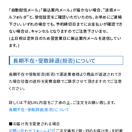
「自動配信メール」「振込案内メール」が届かない場合、”迷惑メー
ルフォルダ”と、受信設定をご確認いただいたのち、お早めにご連絡
下さい。いずれの場合でも、予約締切日までにお支払いが確認でき
ない場合は、キャンセルとなりますのでご注意下さいませ。

(土日祝は定休日のため翌営業日に振込案内メールを送信してい
ます。)
長期不在・受取辞退(拒否)について
長期不在や受取拒否(拒否)で運送業者様より商品が返送されてき
た場合往復の送料を実費金額でご請求させて頂きますのでご注意
ください。

長期不在・受取辞退(拒否)について
お問い合わせフォームより
「ご注文番号と新・旧のお届け先」を記載