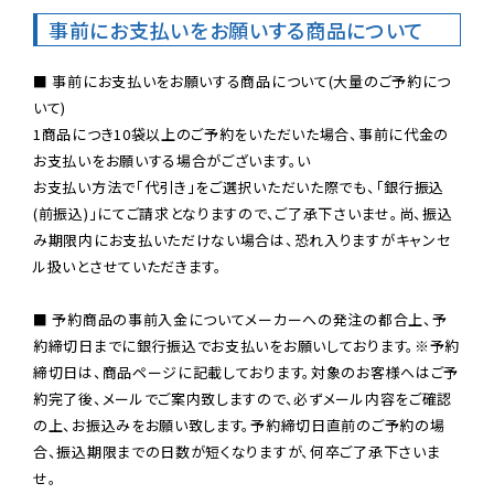
事前にお支払いをお願いする商品について
■ 事前にお支払いをお願いする商品について(大量のご予約につ
いて)

1商品につき10袋以上のご予約をいただいた場合、事前に代金の
お支払いをお願いする場合がございます。い

お支払い方法で「代引き」をご選択いただいた際でも、「銀行振込
(前振込)」にてご請求となりますので、ご了承下さいませ。尚、振込
み期限内にお支払いただけない場合は、恐れ入りますがキャンセ
ル扱いとさせていただきます。

■ 予約商品の事前入金についてメーカーへの発注の都合上、予
約締切日までに銀行振込でお支払いをお願いしております。※予約
締切日は、商品ページに記載しております。対象のお客様へはご予
約完了後、メールでご案内致しますので、必ずメール内容をご確認
の上、お振込みをお願い致します。予約締切日直前のご予約の場
合、振込期限までの日数が短くなりますが、何卒ご了承下さいま
せ。
