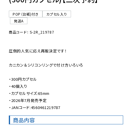
POP（台紙)付き
カプセル入り
発送A
商品コード： S-2R_219787
圧倒的人気に応え再販決定です！

カニカン＆シリコンリングで付け方いろいろ

・300円カプセル

・40個入り

・カプセルサイズ:65mm

・2026年7月発売予定

・JANコード:4560461219787
商品内容