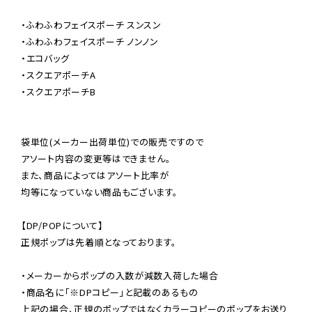
・ふわふわフェイスポーチ スンスン

・ふわふわフェイスポーチ ノンノン

・エコバッグ

・スクエアポーチA

・スクエアポーチB

袋単位(メーカー出荷単位)での販売ですので

アソート内容の変更等はできません。

また、商品によってはアソート比率が

均等になっていない商品もございます。

【DP/POPについて】

正規ポップは先着順となっております。

・メーカーからポップの入数が減数入荷した場合

・商品名に「※DPコピー」と記載のあるもの

上記の場合、正規のポップではなくカラーコピーのポップをお送り