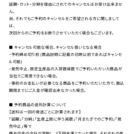
延期・カット・分納を理由にされてのキャンセルはお受け出来ませ
ん。

尚、それでもご予約のキャンセルをご希望される方に関しまして
は、

次回からのご予約をお断りさせていただく場合もございます。

■ キャンセル可能な場合、キャンセル扱いとなる場合

・予約締め切り前 (商品説明に記載の日時以前であればキャンセ
ル可能)

・発売中止、限定生産品の入荷数減数でご予約いただいた商品が
当社でご用意できない場合。

・事前のお支払いが必要となる商品をご予約いただいた方で、振込
期限までにご入金が確認出来なかった場合。

■ 予約商品の送料計算について

【送料は一回の発送ごとに計算されます】

「延期」「分納」「生産上限に伴う減数」「月またぎでのご予約」「発
売中止」等で

商品代金の合計が変動し、3万円未満となった場合、それぞれの発