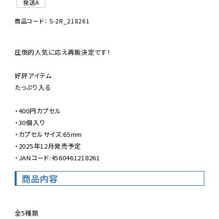
発送A
商品コード： S-2R_218261
圧倒的人気に応え再販決定です！

好評アイテム

たっぷり入る

・400円カプセル

・30個入り

・カプセルサイズ:65mm

・2025年12月発売予定

・JANコード:4560461218261
商品内容
全5種類
