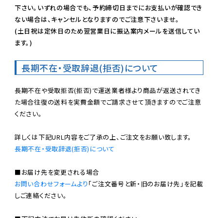
下さい。いずれの場合でも、予約締切日までにお支払いが確認でき
ない場合は、キャンセルとなりますのでご注意下さいませ。

(土日祝は定休日のため翌営業日に振込案内メールを送信してい
ます。)
長期不在・受取辞退(拒否)について
長期不在や受取拒否(拒否)で運送業者様より商品が返送されてき
た場合往復の送料を実費金額でご請求させて頂きますのでご注意
ください。

長期不在・受取辞退(拒否)について
お問い合わせフォームより
「ご注文番号と新・旧のお届け先」を記載
しご連絡ください。
