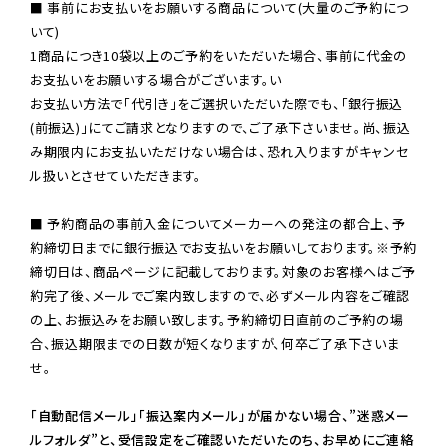
■ 事前にお支払いをお願いする商品について(大量のご予約につ
いて)

1商品につき10袋以上のご予約をいただいた場合、事前に代金の
お支払いをお願いする場合がございます。い

お支払い方法で「代引き」をご選択いただいた際でも、「銀行振込
(前振込)」にてご請求となりますので、ご了承下さいませ。尚、振込
み期限内にお支払いただけない場合は、恐れ入りますがキャンセ
ル扱いとさせていただきます。

■ 予約商品の事前入金についてメーカーへの発注の都合上、予
約締切日までに銀行振込でお支払いをお願いしております。※予約
締切日は、商品ページに記載しております。対象のお客様へはご予
約完了後、メールでご案内致しますので、必ずメール内容をご確認
の上、お振込みをお願い致します。予約締切日直前のご予約の場
合、振込期限までの日数が短くなりますが、何卒ご了承下さいま
せ。

「自動配信メール」「振込案内メール」が届かない場合、”迷惑メー
ルフォルダ”と、受信設定をご確認いただいたのち、お早めにご連絡