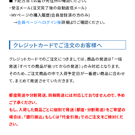
■下記方法でお届け先住所の確認ください。

・受注メール(注文完了後の自動返信メール)

・MYページの購入履歴(会員登録済の方のみ)

　→
会員ページへログイン後
詳細よりご確認ください。

クレジットカードでご注文のお客様へ
クレジットカードでのご注文につきましては、商品の発送は「一括
発送（すべての商品が揃ってからの発送）」のみ対応となります。

そのため、ご注文商品の中で入荷予定日が一番遅い商品に合わせ
て、まとめて発送させていただきます。

都度発送や分割発送、同梱発送には対応しておりませんので、予め
ご了承ください。

もし、入荷した商品ごとに個別で発送（都度・分割発送）をご希望の
場合は、「銀行振込」もしくは「代金引換」でのご注文をご検討くだ
さい。