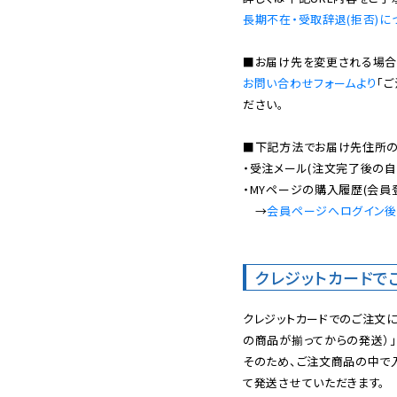
長期不在・受取辞退(拒否)に
お問い合わせフォームより
「
ださい。

■下記方法でお届け先住所の確
・受注メール(注文完了後の自
・MYページの購入履歴(会員
　→
会員ページへログイン
クレジットカードで
クレジットカードでのご注文
の商品が揃ってからの発送）」
そのため、ご注文商品の中で
て発送させていただきます。
