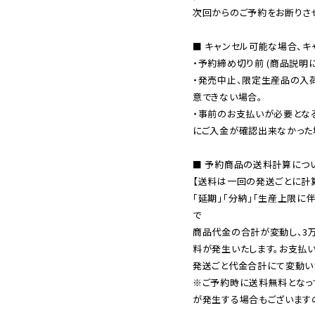
次回からのご予約をお断りさせ
■ キャンセル可能な場合、キ
・予約締め切り前 (商品説明
・発売中止、限定生産品の入
意できない場合。

・事前のお支払いが必要とな
にご入金が確認出来なかった場
■ 予約商品の送料計算につい
【送料は一回の発送ごとに計算
「延期」「分納」「生産上限に
で

商品代金の合計が変動し、3
料が発生いたします。お支払
※ご予約時に送料無料となっ
が発生する場合もございます