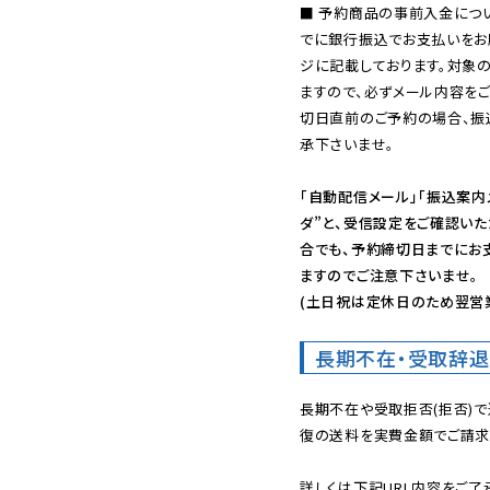
■ 予約商品の事前入金につ
でに銀行振込でお支払いをお
ジに記載しております。対象
ますので、必ずメール内容を
切日直前のご予約の場合、振
承下さいませ。

「自動配信メール」「振込案内
ダ”と、受信設定をご確認い
合でも、予約締切日までにお
ますのでご注意下さいませ。

(土日祝は定休日のため翌営
長期不在・受取辞退
長期不在や受取拒否(拒否)
復の送料を実費金額でご請求