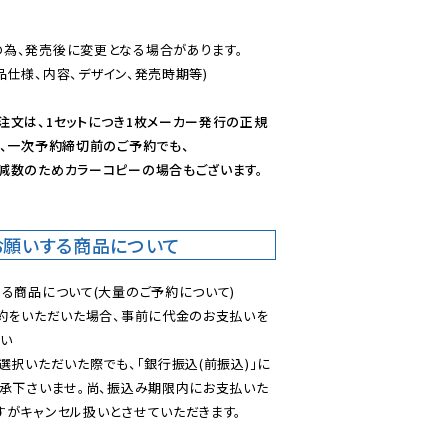
為、発売後に変更となる場合があります。

仕様、内容、デザイン、発売時期等)

注文は、1セットにつき1枚メーカー発行の正規
、一次予約締切前のご予約でも、

減数のためカラーコピーの場合もございます。
お願いする商品について
る商品について(大量のご予約について)

予約をいただいた場合、事前に代金のお支払いを
い

選択いただいた際でも、「銀行振込(前振込)」に
了承下さいませ。尚、振込み期限内にお支払いた
がキャンセル扱いとさせていただきます。
