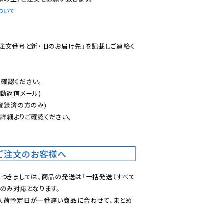
ついて
ご注文番号と新・旧のお届け先」を記載しご連絡く
認ください。

動返信メール)

登録済の方のみ)

後
詳細よりご確認ください。

ご注文のお客様へ
につきましては、商品の発送は「一括発送（すべて
のみ対応となります。

入荷予定日が一番遅い商品に合わせて、まとめ