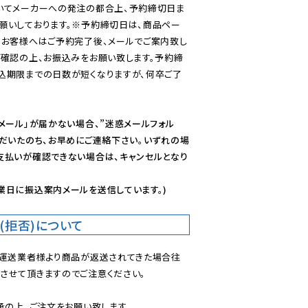
いてメーカーへの発注の都合上、予約締切日ま
願いしております。※予約締切日は、商品ペー
のお客様へはご予約完了後、メールでご案内致し
ご確認の上、お振込みをお願い致します。予約締
込期限までの日数が短くなりますが、何卒ご了
メール」が届かない場合、”迷惑メールフォル
ただいたのち、お早めにご連絡下さい。いずれの場
支払いが確認できない場合は、キャンセルとなり
業日に振込案内メールを送信しています。)
(拒否)について
で運送業者様より商品が返送されてきた場合往
させて頂きますのでご注意ください。
