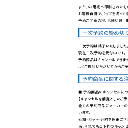
また、A4用紙へ印刷されたも
お客様自身でポップを切って使
予めご了承の程、お願い致しま
一次予約の締め切
一次予約は終了いたしました
現在二次予約を受付中です。
予約商品はキャンセルできませ
よくご検討いただいてからご予
予約商品に関する
【キャンセルを前提としたご
全ての予約商品にメーカーの
います。

延期・カット・分納を理由にさ
尚、それでもご予約のキャンセ