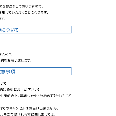
のをお送りしておりますので、

用していただくことになります。

す。
りについて
。
んので

約をお願い致します。
注意事項
予約は絶対にお止め下さい】
生産都合上、延期・カット・分納の可能性がござ
れてのキャンセルはお受け出来ません。

ルをご希望される方に関しましては、
