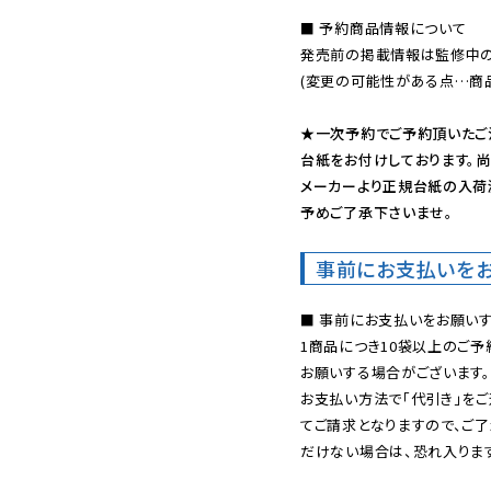
■ 予約商品情報について

発売前の掲載情報は監修中の
(変更の可能性がある点…商品
★一次予約でご予約頂いたご
台紙をお付けしております。尚
メーカーより正規台紙の入荷
予めご了承下さいませ。
事前にお支払いを
■ 事前にお支払いをお願いす
1商品につき10袋以上のご
お願いする場合がございます。
お支払い方法で「代引き」をご
てご請求となりますので、ご
だけない場合は、恐れ入ります