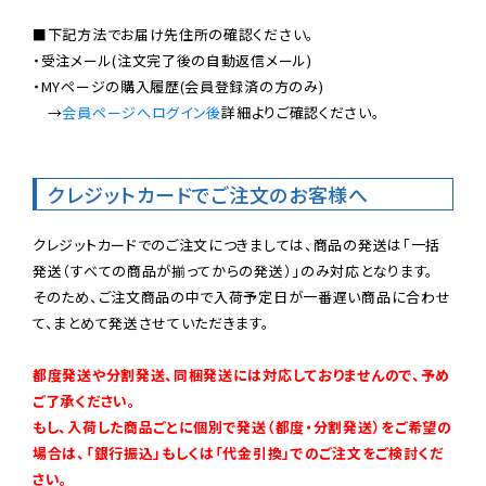
■下記方法でお届け先住所の確認ください。

・受注メール(注文完了後の自動返信メール)

・MYページの購入履歴(会員登録済の方のみ)

　→
会員ページへログイン後
詳細よりご確認ください。

クレジットカードでご注文のお客様へ
クレジットカードでのご注文につきましては、商品の発送は「一括
発送（すべての商品が揃ってからの発送）」のみ対応となります。

そのため、ご注文商品の中で入荷予定日が一番遅い商品に合わせ
て、まとめて発送させていただきます。

都度発送や分割発送、同梱発送には対応しておりませんので、予め
ご了承ください。

もし、入荷した商品ごとに個別で発送（都度・分割発送）をご希望の
場合は、「銀行振込」もしくは「代金引換」でのご注文をご検討くだ
さい。