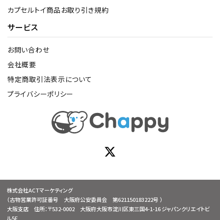
カプセルトイ商品お取り引き規約
サービス
お問い合わせ
会社概要
特定商取引法表示について
プライバシーポリシー
株式会社ACTマーケティング
（古物営業許可証番号 大阪府公安委員会 第621150183222号 ）
大阪支店 住所：〒532-0002 大阪府大阪市淀川区東三国4-1-16 ジャパンクリエイトビ
ル5F