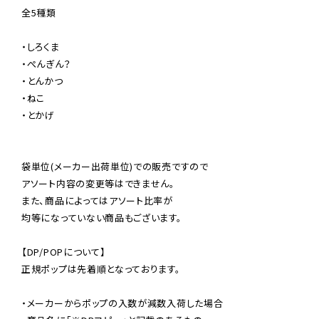
全5種類

・しろくま

・ぺんぎん？

・とんかつ

・ねこ

・とかげ

袋単位(メーカー出荷単位)での販売ですので

アソート内容の変更等はできません。

また、商品によってはアソート比率が

均等になっていない商品もございます。

【DP/POPについて】

正規ポップは先着順となっております。

・メーカーからポップの入数が減数入荷した場合
