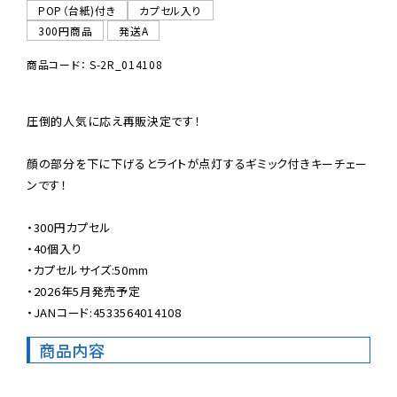
POP（台紙)付き
カプセル入り
300円商品
発送A
商品コード： S-2R_014108
圧倒的人気に応え再販決定です！

顔の部分を下に下げるとライトが点灯するギミック付きキーチェー
ンです！

・300円カプセル

・40個入り

・カプセルサイズ:50mm

・2026年5月発売予定

・JANコード:4533564014108
商品内容