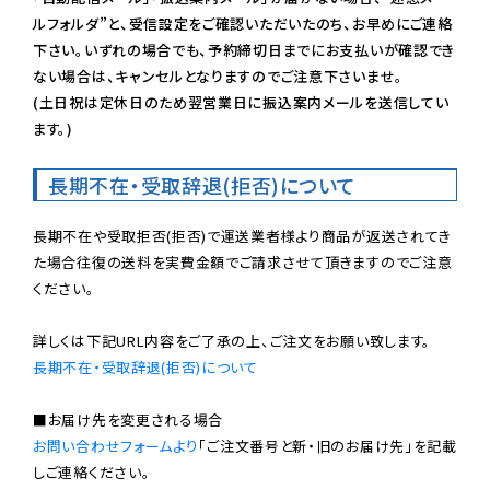
ルフォルダ”と、受信設定をご確認いただいたのち、お早めにご連絡
下さい。いずれの場合でも、予約締切日までにお支払いが確認でき
ない場合は、キャンセルとなりますのでご注意下さいませ。

(土日祝は定休日のため翌営業日に振込案内メールを送信してい
ます。)
長期不在・受取辞退(拒否)について
長期不在や受取拒否(拒否)で運送業者様より商品が返送されてき
た場合往復の送料を実費金額でご請求させて頂きますのでご注意
ください。

長期不在・受取辞退(拒否)について
お問い合わせフォームより
「ご注文番号と新・旧のお届け先」を記載
しご連絡ください。
