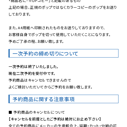
・商品名に「※DPコピー」と記載のあるもの

上記の場合、正規のポップではなくカラーコピーのポップをお送り
しております。

また、A4用紙へ印刷されたものをお送りしておりますので、

お客様自身でポップを切って使用していただくことになります。

予めご了承の程、お願い致します。
一次予約の締め切りについて
一次予約は終了いたしました。
現在二次予約を受付中です。
予約商品はキャンセルできませんので

よくご検討いただいてからご予約をお願い致します。
予約商品に関する注意事項
【キャンセルを前提としたご予約は絶対にお止め下さい】
全ての予約商品にメーカーの生産都合上、延期・カット・分納の可