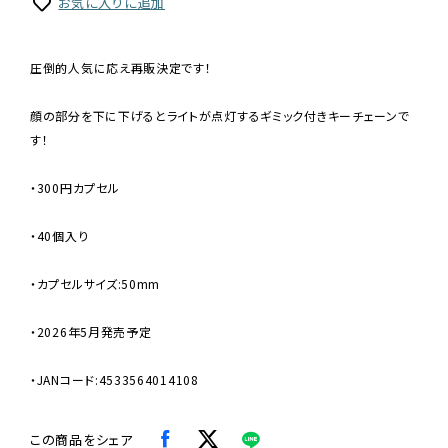
お気に入りに追加
圧倒的人気に応え再販決定です！
顔の部分を下に下げるとライトが点灯するギミック付きキーチェーンで
す！
・300円カプセル
・40個入り
・カプセルサイズ:50mm
・2026年5月発売予定
・JANコード:4533564014108
この商品をシェア