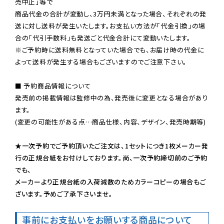
売中止」等で

商品代金の合計が変動し、3万円未満となった場合、それぞれの発
送に対し送料が発生いたします。お支払い方法が「代金引換」の場
※ご予約時に送料無料となっていた場合でも、お届け時の代金に
よって送料が発生する場合もございますのでご注意下さい。
■ 予約商品情報について

発売前の掲載情報は監修中の為、発売後に変更となる場合があり
ます。

(変更の可能性がある点…商品仕様、内容、デザイン、発売時期等)

★一次予約でご予約頂いたご注文は、1セットにつき1枚メーカー発
行の正規台紙をお付けしております。尚、一次予約締切前のご予約
でも、

メーカーより正規台紙の入荷減数のためカラーコピーの場合もご
ざいます。予めご了承下さいませ。
事前にお支払いをお願いする商品について