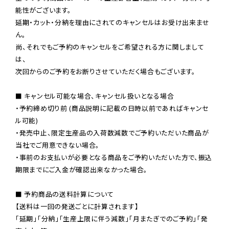
能性がございます。

延期・カット・分納を理由にされてのキャンセルはお受け出来ませ
ん。

尚、それでもご予約のキャンセルをご希望される方に関しまして
は、

次回からのご予約をお断りさせていただく場合もございます。

■ キャンセル可能な場合、キャンセル扱いとなる場合

・予約締め切り前 (商品説明に記載の日時以前であればキャンセ
ル可能)

・発売中止、限定生産品の入荷数減数でご予約いただいた商品が
当社でご用意できない場合。

・事前のお支払いが必要となる商品をご予約いただいた方で、振込
期限までにご入金が確認出来なかった場合。

■ 予約商品の送料計算について

【送料は一回の発送ごとに計算されます】

「延期」「分納」「生産上限に伴う減数」「月またぎでのご予約」「発