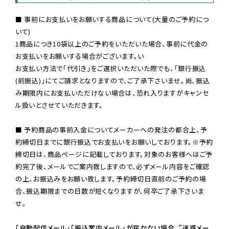
■ 事前にお支払いをお願いする商品について(大量のご予約につ
いて)

1商品につき10袋以上のご予約をいただいた場合、事前に代金の
お支払いをお願いする場合がございます。い

お支払い方法で「代引き」をご選択いただいた際でも、「銀行振込
(前振込)」にてご請求となりますので、ご了承下さいませ。尚、振込
み期限内にお支払いただけない場合は、恐れ入りますがキャンセ
ル扱いとさせていただきます。

■ 予約商品の事前入金についてメーカーへの発注の都合上、予
約締切日までに銀行振込でお支払いをお願いしております。※予約
締切日は、商品ページに記載しております。対象のお客様へはご予
約完了後、メールでご案内致しますので、必ずメール内容をご確認
の上、お振込みをお願い致します。予約締切日直前のご予約の場
合、振込期限までの日数が短くなりますが、何卒ご了承下さいま
せ。

「自動配信メール」「振込案内メール」が届かない場合、”迷惑メー