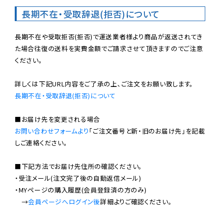
長期不在・受取辞退(拒否)について
長期不在や受取拒否(拒否)で運送業者様より商品が返送されてき
た場合往復の送料を実費金額でご請求させて頂きますのでご注意
ください。

長期不在・受取辞退(拒否)について
お問い合わせフォームより
「ご注文番号と新・旧のお届け先」を記載
しご連絡ください。

■下記方法でお届け先住所の確認ください。

・受注メール(注文完了後の自動返信メール)

・MYページの購入履歴(会員登録済の方のみ)

　→
会員ページへログイン後