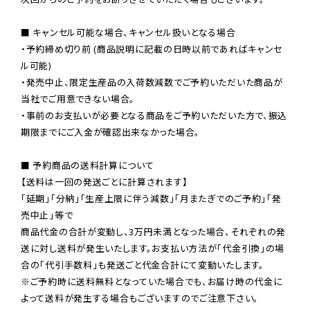
■ キャンセル可能な場合、キャンセル扱いとなる場合

・予約締め切り前 (商品説明に記載の日時以前であればキャンセ
ル可能)

・発売中止、限定生産品の入荷数減数でご予約いただいた商品が
当社でご用意できない場合。

・事前のお支払いが必要となる商品をご予約いただいた方で、振込
期限までにご入金が確認出来なかった場合。

■ 予約商品の送料計算について

【送料は一回の発送ごとに計算されます】

「延期」「分納」「生産上限に伴う減数」「月またぎでのご予約」「発
売中止」等で

商品代金の合計が変動し、3万円未満となった場合、それぞれの発
送に対し送料が発生いたします。お支払い方法が「代金引換」の場
※ご予約時に送料無料となっていた場合でも、お届け時の代金に
よって送料が発生する場合もございますのでご注意下さい。