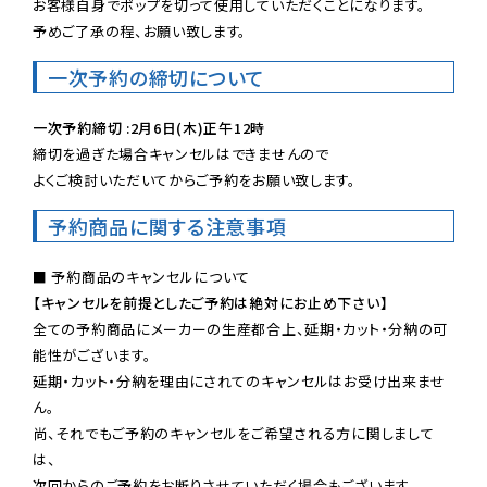
お客様自身でポップを切って使用していただくことになります。

予めご了承の程、お願い致します。
一次予約の締切について
一次予約締切 :2月6日(木)正午12時
締切を過ぎた場合キャンセルはできませんので

よくご検討いただいてからご予約をお願い致します。
予約商品に関する注意事項
【キャンセルを前提としたご予約は絶対にお止め下さい】
全ての予約商品にメーカーの生産都合上、延期・カット・分納の可
能性がございます。

延期・カット・分納を理由にされてのキャンセルはお受け出来ませ
ん。

尚、それでもご予約のキャンセルをご希望される方に関しまして
は、

次回からのご予約をお断りさせていただく場合もございます。
