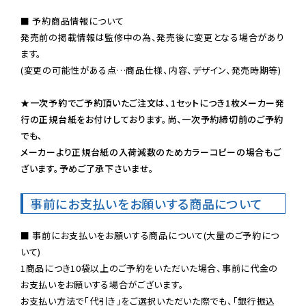
■ 予約商品情報について

発売前の掲載情報は監修中の為、発売後に変更となる場合があり
ます。

(変更の可能性がある点…商品仕様、内容、デザイン、発売時期等)

★一次予約でご予約頂いたご注文は、1セットにつき1枚メーカー発
行の正規台紙をお付けしております。尚、一次予約締切前のご予約
でも、

メーカーより正規台紙の入荷減数のためカラーコピーの場合もご
ざいます。予めご了承下さいませ。
事前にお支払いをお願いする商品について
■ 事前にお支払いをお願いする商品について(大量のご予約につ
いて)

1商品につき10袋以上のご予約をいただいた場合、事前に代金の
お支払いをお願いする場合がございます。

お支払い方法で「代引き」をご選択いただいた際でも、「銀行振込