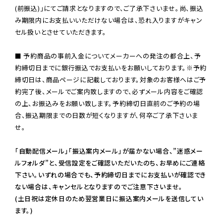
(前振込)」にてご請求となりますので、ご了承下さいませ。尚、振込
み期限内にお支払いいただけない場合は、恐れ入りますがキャン
セル扱いとさせていただきます。

■ 予約商品の事前入金についてメーカーへの発注の都合上、予
約締切日までに銀行振込でお支払いをお願いしております。※予約
締切日は、商品ページに記載しております。対象のお客様へはご予
約完了後、メールでご案内致しますので、必ずメール内容をご確認
の上、お振込みをお願い致します。予約締切日直前のご予約の場
合、振込期限までの日数が短くなりますが、何卒ご了承下さいま
せ。

「自動配信メール」「振込案内メール」が届かない場合、”迷惑メー
ルフォルダ”と、受信設定をご確認いただいたのち、お早めにご連絡
下さい。いずれの場合でも、予約締切日までにお支払いが確認でき
ない場合は、キャンセルとなりますのでご注意下さいませ。

(土日祝は定休日のため翌営業日に振込案内メールを送信してい
ます。)