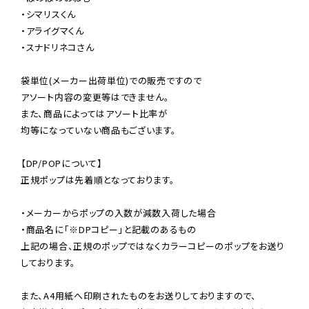
・シマリスくん

・アライグマくん

・スナドリネコさん

袋単位(メーカー出荷単位)での販売ですので

アソート内容の変更等はできません。

また、商品によってはアソート比率が

均等になっていない商品もございます。

【DP/POPについて】

正規ポップは先着順となっております。

・メーカーからポップの入数が減数入荷した場合

・商品名に「※DPコピー」と記載のあるもの

上記の場合、正規のポップではなくカラーコピーのポップをお送り
しております。

また、A4用紙へ印刷されたものをお送りしておりますので、
