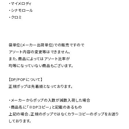
・マイメロディ

・シナモロール

・クロミ

袋単位(メーカー出荷単位)での販売ですので

アソート内容の変更等はできません。

また、商品によってはアソート比率が

均等になっていない商品もございます。

【DP/POPについて】

正規ポップは先着順となっております。

・メーカーからポップの入数が減数入荷した場合

・商品名に「※DPコピー」と記載のあるもの

上記の場合、正規のポップではなくカラーコピーのポップをお送り
しております。
