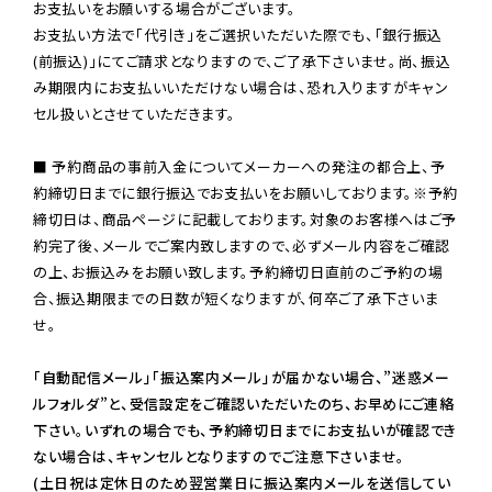
お支払いをお願いする場合がございます。

お支払い方法で「代引き」をご選択いただいた際でも、「銀行振込
(前振込)」にてご請求となりますので、ご了承下さいませ。尚、振込
み期限内にお支払いいただけない場合は、恐れ入りますがキャン
セル扱いとさせていただきます。

■ 予約商品の事前入金についてメーカーへの発注の都合上、予
約締切日までに銀行振込でお支払いをお願いしております。※予約
締切日は、商品ページに記載しております。対象のお客様へはご予
約完了後、メールでご案内致しますので、必ずメール内容をご確認
の上、お振込みをお願い致します。予約締切日直前のご予約の場
合、振込期限までの日数が短くなりますが、何卒ご了承下さいま
せ。

「自動配信メール」「振込案内メール」が届かない場合、”迷惑メー
ルフォルダ”と、受信設定をご確認いただいたのち、お早めにご連絡
下さい。いずれの場合でも、予約締切日までにお支払いが確認でき
ない場合は、キャンセルとなりますのでご注意下さいませ。

(土日祝は定休日のため翌営業日に振込案内メールを送信してい