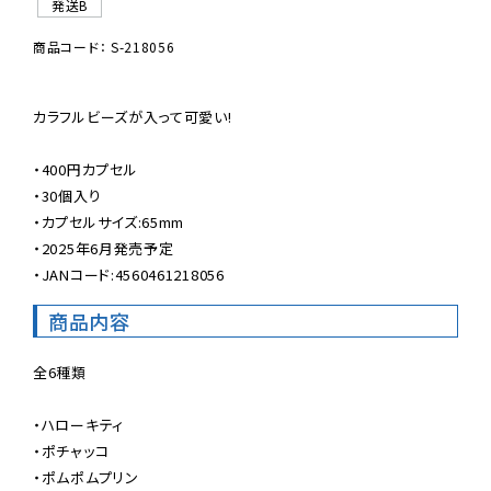
発送B
商品コード： S-218056
カラフルビーズが入って可愛い!

・400円カプセル

・30個入り

・カプセルサイズ:65mm

・2025年6月発売予定

・JANコード:4560461218056
商品内容
全6種類

・ハローキティ

・ポチャッコ

・ポムポムプリン
