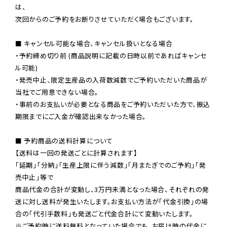
は、

次回からのご予約をお断りさせていただく場合もございます。

■ キャンセル可能な場合、キャンセル扱いとなる場合

・予約締め切り前 (商品説明に記載の日時以前であればキャンセ
ル可能)

・発売中止、限定生産品の入荷数減数でご予約いただいた商品が
当社でご用意できない場合。

・事前のお支払いが必要となる商品をご予約いただいた方で、振込
期限までにご入金が確認出来なかった場合。

■ 予約商品の送料計算について

【送料は一回の発送ごとに計算されます】

「延期」「分納」「生産上限に伴う減数」「月またぎでのご予約」「発
売中止」等で

商品代金の合計が変動し、3万円未満となった場合、それぞれの発
送に対し送料が発生いたします。お支払い方法が「代金引換」の場
※ご予約時に送料無料となっていた場合でも、お届け時の代金に