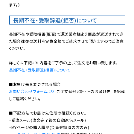
ます。)
長期不在・受取辞退(拒否)について
長期不在や受取拒否(拒否)で運送業者様より商品が返送されてき
た場合往復の送料を実費金額でご請求させて頂きますのでご注意
ください。

長期不在・受取辞退(拒否)について
お問い合わせフォームより
「ご注文番号と新・旧のお届け先」を記載
しご連絡ください。

■下記方法でお届け先住所の確認ください。

・受注メール(注文完了後の自動返信メール)

・MYページの購入履歴(会員登録済の方のみ)
