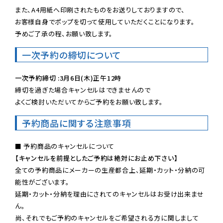
また、A4用紙へ印刷されたものをお送りしておりますので、

お客様自身でポップを切って使用していただくことになります。

予めご了承の程、お願い致します。
一次予約の締切について
一次予約締切 :3月6日(木)正午12時
締切を過ぎた場合キャンセルはできませんので

よくご検討いただいてからご予約をお願い致します。
予約商品に関する注意事項
【キャンセルを前提としたご予約は絶対にお止め下さい】
全ての予約商品にメーカーの生産都合上、延期・カット・分納の可
能性がございます。

延期・カット・分納を理由にされてのキャンセルはお受け出来ませ
ん。

尚、それでもご予約のキャンセルをご希望される方に関しまして