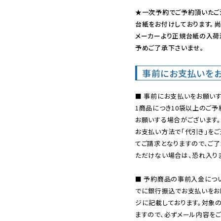
★一次予約でご予約頂いたご
台紙をお付けしております。尚
メーカーより正規台紙の入荷
予めご了承下さいませ。
事前にお支払いを
■ 事前にお支払いをお願いす
1商品につき10袋以上のご
お願いする場合がございます。

お支払い方法で「代引き」をご
てご請求となりますので、ご
ただけない場合は、恐れ入りま
■ 予約商品の事前入金につ
でに銀行振込でお支払いをお
ジに記載しております。対象
ますので、必ずメール内容を