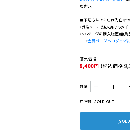
ださい。

■下記方法でお届け先住所の確
・受注メール(注文完了後の自
・MYページの購入履歴(会員
　→
会員ページへログイン
8,400円
(税込価格
9
数量
在庫数
SOLD OUT
[SOL