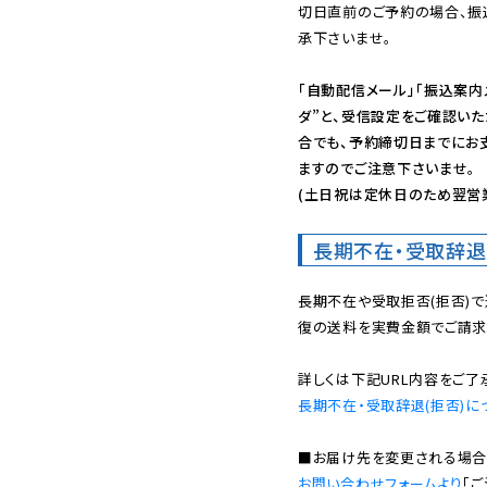
切日直前のご予約の場合、振
承下さいませ。

「自動配信メール」「振込案内
ダ”と、受信設定をご確認い
合でも、予約締切日までにお
ますのでご注意下さいませ。

(土日祝は定休日のため翌営
長期不在・受取辞退
長期不在や受取拒否(拒否)
復の送料を実費金額でご請求
長期不在・受取辞退(拒否)に
お問い合わせフォームより
「