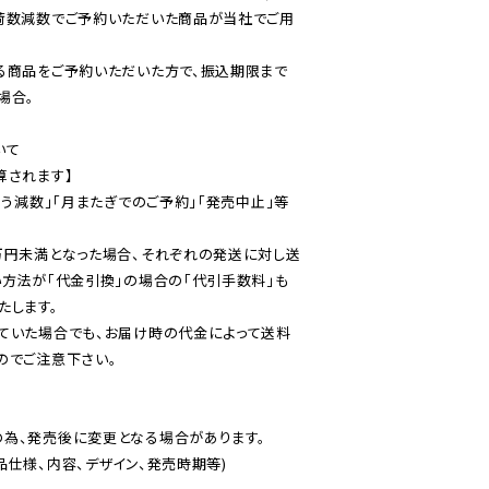
荷数減数でご予約いただいた商品が当社でご用
る商品をご予約いただいた方で、振込期限まで
合。

て

されます】

伴う減数」「月またぎでのご予約」「発売中止」等
万円未満となった場合、それぞれの発送に対し送
い方法が「代金引換」の場合の「代引手数料」も
ていた場合でも、お届け時の代金によって送料
のでご注意下さい。
為、発売後に変更となる場合があります。

仕様、内容、デザイン、発売時期等)
