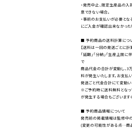
・発売中止、限定生産品の入
意できない場合。

・事前のお支払いが必要とな
にご入金が確認出来なかった場
■ 予約商品の送料計算につい
【送料は一回の発送ごとに計算
「延期」「分納」「生産上限に
で

商品代金の合計が変動し、3
料が発生いたします。お支払
※ご予約時に送料無料となっ
が発生する場合もございます
■ 予約商品情報について

発売前の掲載情報は監修中の
(変更の可能性がある点…商品