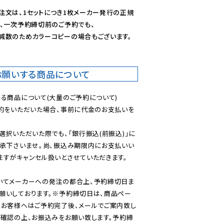
注文は、1セットにつき1枚メーカー発行の正規
、一次予約締切前のご予約でも、

減数のためカラーコピーの場合もございます。
お願いする商品について
る商品について(大量のご予約について)

予約をいただいた場合、事前に代金のお支払いを
選択いただいた際でも、「銀行振込(前振込)」に
了承下さいませ。尚、振込み期限内にお支払いい
すがキャンセル扱いとさせていただきます。

いてメーカーへの発注の都合上、予約締切日ま
願いしております。※予約締切日は、商品ペー
のお客様へはご予約完了後、メールでご案内致し
ご確認の上、お振込みをお願い致します。予約締