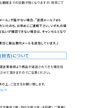
込期限までの日数が短くなりますが、何卒ご了
メール」が届かない場合、”迷惑メールフォル
ただいたのち、お早めにご連絡下さい。いずれの場
支払いが確認できない場合は、キャンセルとなり
業日に振込案内メールを送信しています。)
(拒否)について
で運送業者様より商品が返送されてきた場合往
させて頂きますのでご注意ください。

ついて
ご注文番号と新・旧のお届け先」を記載しご連絡く