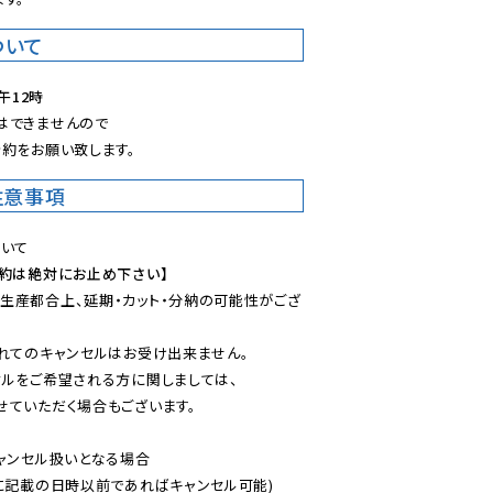
ついて
午12時
できませんので

約をお願い致します。
注意事項
予約は絶対にお止め下さい】
生産都合上、延期・カット・分納の可能性がござ
れてのキャンセルはお受け出来ません。

ルをご希望される方に関しましては、

ていただく場合もございます。

ャンセル扱いとなる場合

に記載の日時以前であればキャンセル可能)
