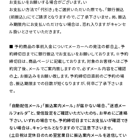
お支払いをお願いする場合がございます。い

お支払い方法で「代引き」をご選択いただいた際でも、「銀行振込
(前振込)」にてご請求となりますので、ご了承下さいませ。尚、振込
み期限内にお支払いただけない場合は、恐れ入りますがキャンセ
ル扱いとさせていただきます。

■ 予約商品の事前入金についてメーカーへの発注の都合上、予
約締切日までに銀行振込でお支払いをお願いしております。※予約
締切日は、商品ページに記載しております。対象のお客様へはご予
約完了後、メールでご案内致しますので、必ずメール内容をご確認
の上、お振込みをお願い致します。予約締切日直前のご予約の場
合、振込期限までの日数が短くなりますが、何卒ご了承下さいま
せ。

「自動配信メール」「振込案内メール」が届かない場合、”迷惑メー
ルフォルダ”と、受信設定をご確認いただいたのち、お早めにご連絡
下さい。いずれの場合でも、予約締切日までにお支払いが確認でき
ない場合は、キャンセルとなりますのでご注意下さいませ。

(土日祝は定休日のため翌営業日に振込案内メールを送信してい