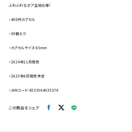
ふわふわなボア生地仕様!
・400円カプセル
・30個入り
・カプセルサイズ:65mm
・2024年11月発売
・2025年6月発売予定
・JANコード:4533564035370
この商品をシェア