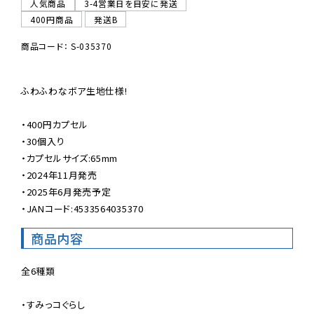
人気商品
3-4営業日を目安に発送
400円商品
発送B
商品コード： S-035370
ふわふわなボア生地仕様!

・400円カプセル

・30個入り

・カプセルサイズ:65mm

・2024年11月発売

・2025年6月発売予定

・JANコード:4533564035370
商品内容
全6種類

・すみっコぐらし
