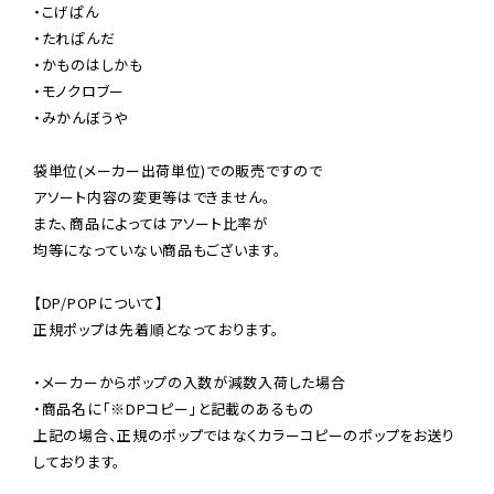
・こげぱん

・たれぱんだ

・かものはしかも

・モノクロブー

・みかんぼうや

袋単位(メーカー出荷単位)での販売ですので

アソート内容の変更等はできません。

また、商品によってはアソート比率が

均等になっていない商品もございます。

【DP/POPについて】

正規ポップは先着順となっております。

・メーカーからポップの入数が減数入荷した場合

・商品名に「※DPコピー」と記載のあるもの

上記の場合、正規のポップではなくカラーコピーのポップをお送り
しております。
