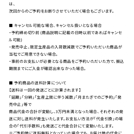
は、

次回からのご予約をお断りさせていただく場合もございます。

■ キャンセル可能な場合、キャンセル扱いとなる場合

・予約締め切り前 (商品説明に記載の日時以前であればキャンセ
ル可能)

・発売中止、限定生産品の入荷数減数でご予約いただいた商品が
当社でご用意できない場合。

・事前のお支払いが必要となる商品をご予約いただいた方で、振込
期限までにご入金が確認出来なかった場合。

■ 予約商品の送料計算について

【送料は一回の発送ごとに計算されます】

「延期」「分納」「生産上限に伴う減数」「月またぎでのご予約」「発
売中止」等で

商品代金の合計が変動し、3万円未満となった場合、それぞれの発
送に対し送料が発生いたします。お支払い方法が「代金引換」の場
※ご予約時に送料無料となっていた場合でも、お届け時の代金に