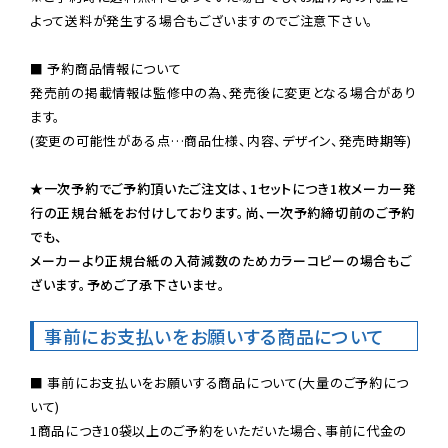
よって送料が発生する場合もございますのでご注意下さい。
■ 予約商品情報について

発売前の掲載情報は監修中の為、発売後に変更となる場合があり
ます。

(変更の可能性がある点…商品仕様、内容、デザイン、発売時期等)

★一次予約でご予約頂いたご注文は、1セットにつき1枚メーカー発
行の正規台紙をお付けしております。尚、一次予約締切前のご予約
でも、

メーカーより正規台紙の入荷減数のためカラーコピーの場合もご
ざいます。予めご了承下さいませ。
事前にお支払いをお願いする商品について
■ 事前にお支払いをお願いする商品について(大量のご予約につ
いて)

1商品につき10袋以上のご予約をいただいた場合、事前に代金の