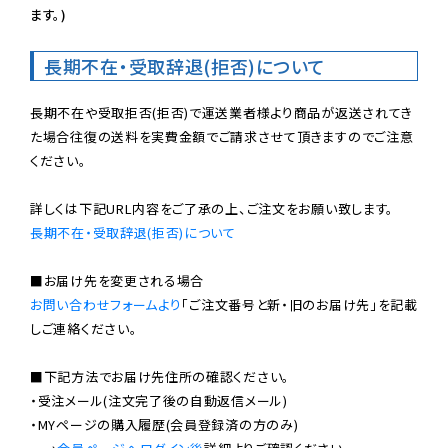
ます。)
長期不在・受取辞退(拒否)について
長期不在や受取拒否(拒否)で運送業者様より商品が返送されてき
た場合往復の送料を実費金額でご請求させて頂きますのでご注意
ください。

長期不在・受取辞退(拒否)について
お問い合わせフォームより
「ご注文番号と新・旧のお届け先」を記載
しご連絡ください。

■下記方法でお届け先住所の確認ください。

・受注メール(注文完了後の自動返信メール)

・MYページの購入履歴(会員登録済の方のみ)
