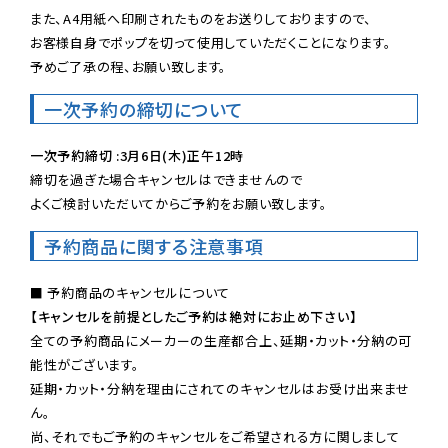
また、A4用紙へ印刷されたものをお送りしておりますので、

お客様自身でポップを切って使用していただくことになります。

予めご了承の程、お願い致します。
一次予約の締切について
一次予約締切 :3月6日(木)正午12時
締切を過ぎた場合キャンセルはできませんので

よくご検討いただいてからご予約をお願い致します。
予約商品に関する注意事項
【キャンセルを前提としたご予約は絶対にお止め下さい】
全ての予約商品にメーカーの生産都合上、延期・カット・分納の可
能性がございます。

延期・カット・分納を理由にされてのキャンセルはお受け出来ませ
ん。

尚、それでもご予約のキャンセルをご希望される方に関しまして