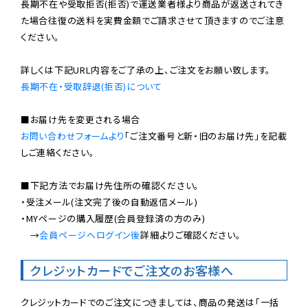
長期不在や受取拒否(拒否)で運送業者様より商品が返送されてき
た場合往復の送料を実費金額でご請求させて頂きますのでご注意
ください。

長期不在・受取辞退(拒否)について
お問い合わせフォームより
「ご注文番号と新・旧のお届け先」を記載
しご連絡ください。

■下記方法でお届け先住所の確認ください。

・受注メール(注文完了後の自動返信メール)

・MYページの購入履歴(会員登録済の方のみ)

　→
会員ページへログイン後
詳細よりご確認ください。

クレジットカードでご注文のお客様へ
クレジットカードでのご注文につきましては、商品の発送は「一括