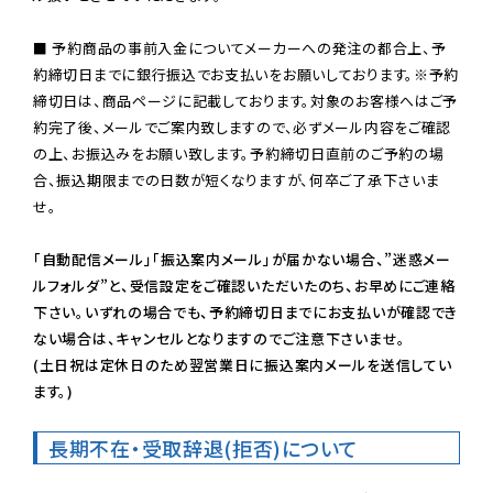
■ 予約商品の事前入金についてメーカーへの発注の都合上、予
約締切日までに銀行振込でお支払いをお願いしております。※予約
締切日は、商品ページに記載しております。対象のお客様へはご予
約完了後、メールでご案内致しますので、必ずメール内容をご確認
の上、お振込みをお願い致します。予約締切日直前のご予約の場
合、振込期限までの日数が短くなりますが、何卒ご了承下さいま
せ。

「自動配信メール」「振込案内メール」が届かない場合、”迷惑メー
ルフォルダ”と、受信設定をご確認いただいたのち、お早めにご連絡
下さい。いずれの場合でも、予約締切日までにお支払いが確認でき
ない場合は、キャンセルとなりますのでご注意下さいませ。

(土日祝は定休日のため翌営業日に振込案内メールを送信してい
ます。)
長期不在・受取辞退(拒否)について