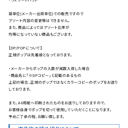
袋単位(メーカー出荷単位)での販売ですので

アソート内容の変更等はできません。

また、商品によってはアソート比率が

均等になっていない商品もございます。

【DP/POPについて】

正規ポップは先着順となっております。

・メーカーからポップの入数が減数入荷した場合

・商品名に「※DPコピー」と記載のあるもの

上記の場合、正規のポップではなくカラーコピーのポップをお送り
しております。

また、A4用紙へ印刷されたものをお送りしておりますので、

お客様自身でポップを切って使用していただくことになります。

予めご了承の程、お願い致します。