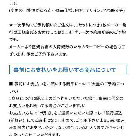
ます。

(変更の可能性がある点…商品仕様、内容、デザイン、発売時期等)

★一次予約でご予約頂いたご注文は、1セットにつき1枚メーカー発
行の正規台紙をお付けしております。尚、一次予約締切前のご予約
でも、

メーカーより正規台紙の入荷減数のためカラーコピーの場合もご
ざいます。予めご了承下さいませ。
事前にお支払いをお願いする商品について
■ 事前にお支払いをお願いする商品について(大量のご予約につ
いて)

1商品につき10袋以上のご予約をいただいた場合、事前に代金の
お支払いをお願いする場合がございます。い

お支払い方法で「代引き」をご選択いただいた際でも、「銀行振込
(前振込)」にてご請求となりますので、ご了承下さいませ。尚、振込
み期限内にお支払いただけない場合は、恐れ入りますがキャンセ
ル扱いとさせていただきます。
