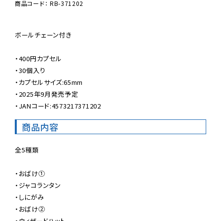
商品コード： RB-371202
ボールチェーン付き

・400円カプセル

・30個入り

・カプセルサイズ:65mm

・2025年9月発売予定

・JANコード:4573217371202
商品内容
全5種類

・おばけ①

・ジャコランタン

・しにがみ

・おばけ②

・ウィザードハット
