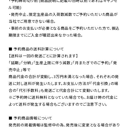
・予約締め切り前 (商品説明に記載の日時以前であればキャンセ
ル可能)

・発売中止、限定生産品の入荷数減数でご予約いただいた商品が
当社でご用意できない場合。

・事前のお支払いが必要となる商品をご予約いただいた方で、振込
期限までにご入金が確認出来なかった場合。

■ 予約商品の送料計算について

【送料は一回の発送ごとに計算されます】

「延期」「分納」「生産上限に伴う減数」「月またぎでのご予約」「発
売中止」等で

商品代金の合計が変動し、3万円未満となった場合、それぞれの発
送に対し送料が発生いたします。お支払い方法が「代金引換」の場
※ご予約時に送料無料となっていた場合でも、お届け時の代金に
よって送料が発生する場合もございますのでご注意下さい。
■ 予約商品情報について

発売前の掲載情報は監修中の為、発売後に変更となる場合があり