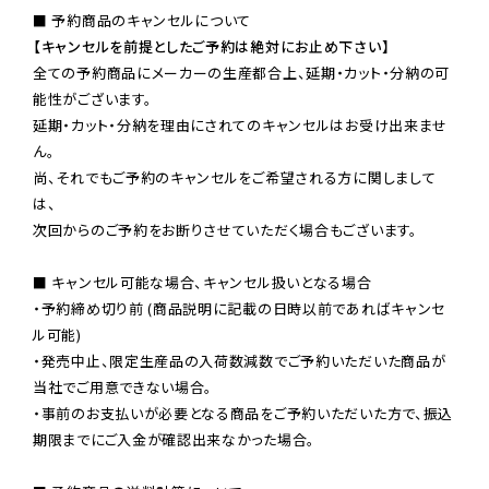
【キャンセルを前提としたご予約は絶対にお止め下さい】
全ての予約商品にメーカーの生産都合上、延期・カット・分納の可
能性がございます。

延期・カット・分納を理由にされてのキャンセルはお受け出来ませ
ん。

尚、それでもご予約のキャンセルをご希望される方に関しまして
は、

次回からのご予約をお断りさせていただく場合もございます。

■ キャンセル可能な場合、キャンセル扱いとなる場合

・予約締め切り前 (商品説明に記載の日時以前であればキャンセ
ル可能)

・発売中止、限定生産品の入荷数減数でご予約いただいた商品が
当社でご用意できない場合。

・事前のお支払いが必要となる商品をご予約いただいた方で、振込
期限までにご入金が確認出来なかった場合。
