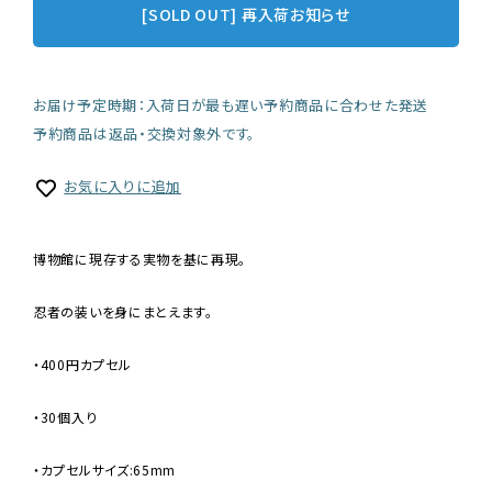
[SOLD OUT] 再入荷お知らせ
お届け予定時期：入荷日が最も遅い予約商品に合わせた発送
予約商品は返品・交換対象外です。
お気に入りに追加
博物館に現存する実物を基に再現。
忍者の装いを身にまとえます。
・400円カプセル
・30個入り
・カプセルサイズ:65mm