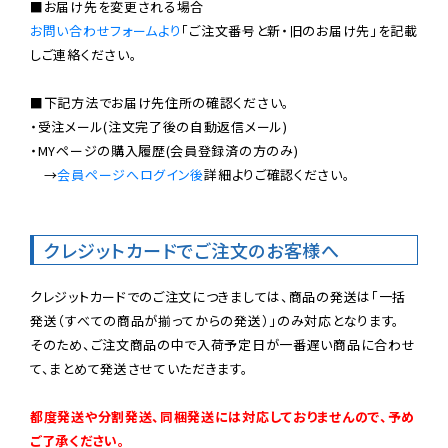
お問い合わせフォームより
「ご注文番号と新・旧のお届け先」を記載
しご連絡ください。

■下記方法でお届け先住所の確認ください。

・受注メール(注文完了後の自動返信メール)

・MYページの購入履歴(会員登録済の方のみ)

　→
会員ページへログイン後
詳細よりご確認ください。

クレジットカードでご注文のお客様へ
クレジットカードでのご注文につきましては、商品の発送は「一括
発送（すべての商品が揃ってからの発送）」のみ対応となります。

そのため、ご注文商品の中で入荷予定日が一番遅い商品に合わせ
て、まとめて発送させていただきます。

都度発送や分割発送、同梱発送には対応しておりませんので、予め
ご了承ください。
