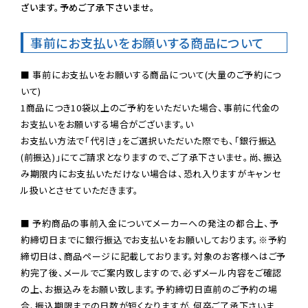
ざいます。予めご了承下さいませ。
事前にお支払いをお願いする商品について
■ 事前にお支払いをお願いする商品について(大量のご予約につ
いて)

1商品につき10袋以上のご予約をいただいた場合、事前に代金の
お支払いをお願いする場合がございます。い

お支払い方法で「代引き」をご選択いただいた際でも、「銀行振込
(前振込)」にてご請求となりますので、ご了承下さいませ。尚、振込
み期限内にお支払いただけない場合は、恐れ入りますがキャンセ
ル扱いとさせていただきます。

■ 予約商品の事前入金についてメーカーへの発注の都合上、予
約締切日までに銀行振込でお支払いをお願いしております。※予約
締切日は、商品ページに記載しております。対象のお客様へはご予
約完了後、メールでご案内致しますので、必ずメール内容をご確認
の上、お振込みをお願い致します。予約締切日直前のご予約の場
合、振込期限までの日数が短くなりますが、何卒ご了承下さいま