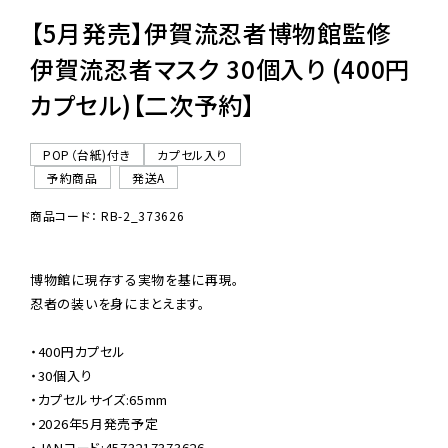
【5月発売】伊賀流忍者博物館監修
伊賀流忍者マスク 30個入り (400円
カプセル)【二次予約】
POP（台紙)付き
カプセル入り
予約商品
発送A
商品コード： RB-2_373626
博物館に現存する実物を基に再現。

忍者の装いを身にまとえます。

・400円カプセル

・30個入り

・カプセルサイズ:65mm

・2026年5月発売予定

・JANコード:4573217373626