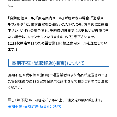
せ。

「自動配信メール」「振込案内メール」が届かない場合、”迷惑メー
ルフォルダ”と、受信設定をご確認いただいたのち、お早めにご連絡
下さい。いずれの場合でも、予約締切日までにお支払いが確認でき
ない場合は、キャンセルとなりますのでご注意下さいませ。

(土日祝は定休日のため翌営業日に振込案内メールを送信してい
ます。)
長期不在・受取辞退(拒否)について
長期不在や受取拒否(拒否)で運送業者様より商品が返送されてき
た場合往復の送料を実費金額でご請求させて頂きますのでご注意
ください。

長期不在・受取辞退(拒否)について