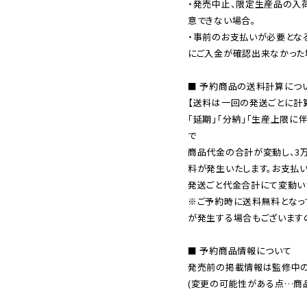
・発売中止、限定生産品の入
意できない場合。

・事前のお支払いが必要とな
にご入金が確認出来なかった場
■ 予約商品の送料計算につい
【送料は一回の発送ごとに計算
「延期」「分納」「生産上限に
で

商品代金の合計が変動し、3
料が発生いたします。お支払
※ご予約時に送料無料となっ
が発生する場合もございます
■ 予約商品情報について

発売前の掲載情報は監修中の
(変更の可能性がある点…商品