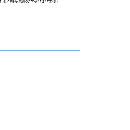
れると顔写真部分がなりきり仕様に！

1