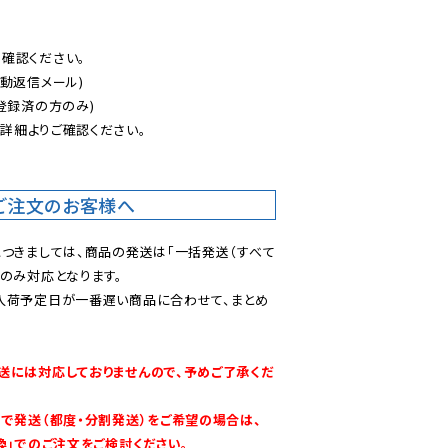
認ください。

動返信メール)

登録済の方のみ)

後
詳細よりご確認ください。

ご注文のお客様へ
につきましては、商品の発送は「一括発送（すべて
のみ対応となります。

入荷予定日が一番遅い商品に合わせて、まとめ
送には対応しておりませんので、予めご了承くだ
別で発送（都度・分割発送）をご希望の場合は、
換」でのご注文をご検討ください。