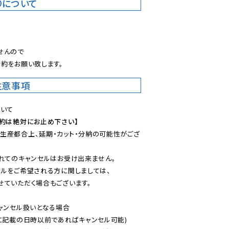
りについて
。
んので

約をお願い致します。
注意事項
予約は絶対にお止め下さい】
生産都合上、延期・カット・分納の可能性がござ
れてのキャンセルはお受け出来ません。

ルをご希望される方に関しましては、

ていただく場合もございます。

ャンセル扱いとなる場合

に記載の日時以前であればキャンセル可能)
