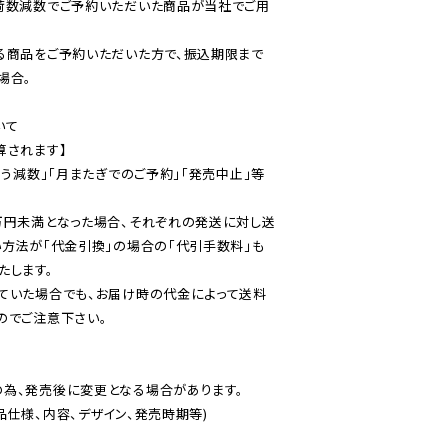
荷数減数でご予約いただいた商品が当社でご用
る商品をご予約いただいた方で、振込期限まで
合。

て

されます】

伴う減数」「月またぎでのご予約」「発売中止」等
万円未満となった場合、それぞれの発送に対し送
い方法が「代金引換」の場合の「代引手数料」も
ていた場合でも、お届け時の代金によって送料
のでご注意下さい。
為、発売後に変更となる場合があります。

仕様、内容、デザイン、発売時期等)
