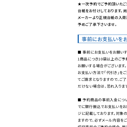
★一次予約でご予約頂いたご
台紙をお付けしております。尚
メーカーより正規台紙の入荷
予めご了承下さいませ。
事前にお支払いを
■ 事前にお支払いをお願いす
1商品につき10袋以上のご
お願いする場合がございます。
お支払い方法で「代引き」をご
てご請求となりますので、ご
だけない場合は、恐れ入ります
■ 予約商品の事前入金につ
でに銀行振込でお支払いをお
ジに記載しております。対象
ますので、必ずメール内容を
切日直前のご予約の場合、振