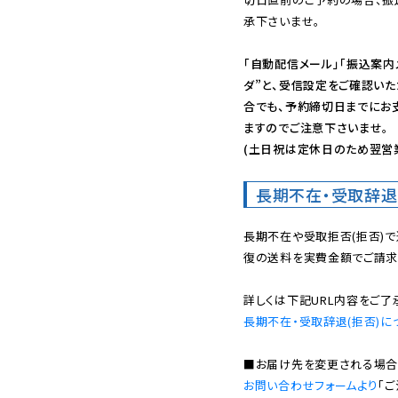
承下さいませ。

「自動配信メール」「振込案内
ダ”と、受信設定をご確認い
合でも、予約締切日までにお
ますのでご注意下さいませ。

(土日祝は定休日のため翌営
長期不在・受取辞退
長期不在や受取拒否(拒否)
復の送料を実費金額でご請求
長期不在・受取辞退(拒否)に
お問い合わせフォームより
「