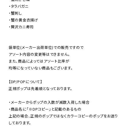
・タラバガニ

・蟹刺し

・蟹の黄金衣揚げ

・贅沢カニ寿司

袋単位(メーカー出荷単位)での販売ですので

アソート内容の変更等はできません。

また、商品によってはアソート比率が

均等になっていない商品もございます。

【DP/POPについて】

正規ポップは先着順となっております。

・メーカーからポップの入数が減数入荷した場合

・商品名に「※DPコピー」と記載のあるもの

上記の場合、正規のポップではなくカラーコピーのポップをお送り
しております。
