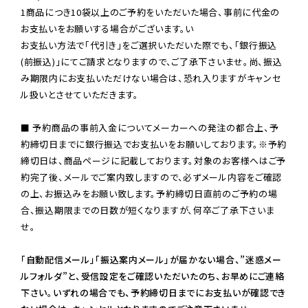
1商品につき10袋以上のご予約をいただいた場合、事前に代金の
お支払いをお願いする場合がございます。い

お支払い方法で「代引き」をご選択いただいた際でも、「銀行振込
(前振込)」にてご請求となりますので、ご了承下さいませ。尚、振込
み期限内にお支払いただけない場合は、恐れ入りますがキャンセ
ル扱いとさせていただきます。

■ 予約商品の事前入金についてメーカーへの発注の都合上、予
約締切日までに銀行振込でお支払いをお願いしております。※予約
締切日は、商品ページに記載しております。対象のお客様へはご予
約完了後、メールでご案内致しますので、必ずメール内容をご確認
の上、お振込みをお願い致します。予約締切日直前のご予約の場
合、振込期限までの日数が短くなりますが、何卒ご了承下さいま
せ。

「自動配信メール」「振込案内メール」が届かない場合、”迷惑メー
ルフォルダ”と、受信設定をご確認いただいたのち、お早めにご連絡
下さい。いずれの場合でも、予約締切日までにお支払いが確認でき