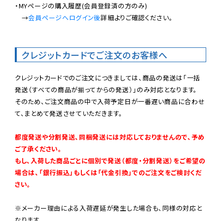
・MYページの購入履歴(会員登録済の方のみ)

　→
会員ページへログイン後
詳細よりご確認ください。

クレジットカードでご注文のお客様へ
クレジットカードでのご注文につきましては、商品の発送は「一括
発送（すべての商品が揃ってからの発送）」のみ対応となります。

そのため、ご注文商品の中で入荷予定日が一番遅い商品に合わせ
て、まとめて発送させていただきます。

都度発送や分割発送、同梱発送には対応しておりませんので、予め
ご了承ください。

もし、入荷した商品ごとに個別で発送（都度・分割発送）をご希望の
場合は、「銀行振込」もしくは「代金引換」でのご注文をご検討くだ
さい。
※メーカー理由による入荷遅延が発生した場合も、同様の対応と
なります。
