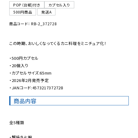
POP（台紙)付き
カプセル入り
500円商品
発送A
商品コード： RB-2_372728
この時期、おいしくなってくるカニ料理をミニチュア化！

・500円カプセル

・20個入り

・カプセルサイズ:65mm

・2026年2月発売予定

・JANコード:4573217372728
商品内容
全5種類

・蟹焼き七輪
