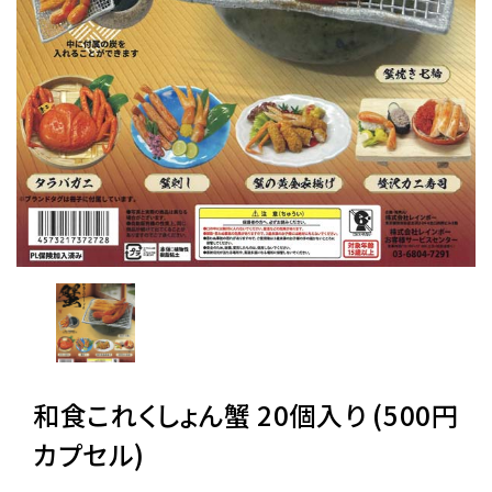
レンタル
景品・玩具・文具
販促用カプセルトイ
よくあるご質問
ご利用ガイド
和食これくしょん蟹 20個入り (500円
06-6282-7659
カプセル)