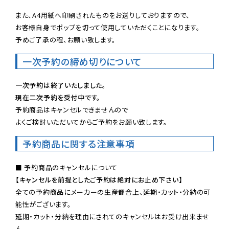
また、A4用紙へ印刷されたものをお送りしておりますので、

お客様自身でポップを切って使用していただくことになります。

予めご了承の程、お願い致します。
一次予約の締め切りについて
一次予約は終了いたしました。
現在二次予約を受付中です。
予約商品はキャンセルできませんので

よくご検討いただいてからご予約をお願い致します。
予約商品に関する注意事項
【キャンセルを前提としたご予約は絶対にお止め下さい】
全ての予約商品にメーカーの生産都合上、延期・カット・分納の可
能性がございます。

延期・カット・分納を理由にされてのキャンセルはお受け出来ませ
ん。
