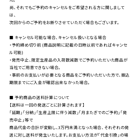
尚、それでもご予約のキャンセルをご希望される方に関しまして
は、

次回からのご予約をお断りさせていただく場合もございます。

■ キャンセル可能な場合、キャンセル扱いとなる場合

・予約締め切り前 (商品説明に記載の日時以前であればキャンセ
ル可能)

・発売中止、限定生産品の入荷数減数でご予約いただいた商品が
当社でご用意できない場合。

・事前のお支払いが必要となる商品をご予約いただいた方で、振込
期限までにご入金が確認出来なかった場合。

■ 予約商品の送料計算について

【送料は一回の発送ごとに計算されます】

「延期」「分納」「生産上限に伴う減数」「月またぎでのご予約」「発
売中止」等で

商品代金の合計が変動し、3万円未満となった場合、それぞれの発
送に対し送料が発生いたします。お支払い方法が「代金引換」の場