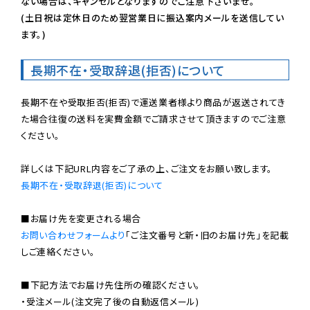
ない場合は、キャンセルとなりますのでご注意下さいませ。

(土日祝は定休日のため翌営業日に振込案内メールを送信してい
ます。)
長期不在・受取辞退(拒否)について
長期不在や受取拒否(拒否)で運送業者様より商品が返送されてき
た場合往復の送料を実費金額でご請求させて頂きますのでご注意
ください。

長期不在・受取辞退(拒否)について
お問い合わせフォームより
「ご注文番号と新・旧のお届け先」を記載
しご連絡ください。

■下記方法でお届け先住所の確認ください。

・受注メール(注文完了後の自動返信メール)
