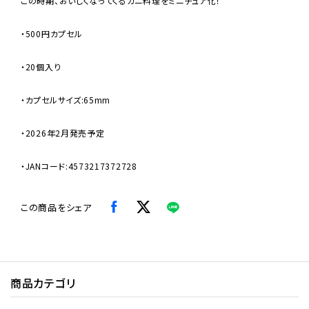
この時期、おいしくなってくるカニ料理をミニチュア化！
・500円カプセル
・20個入り
・カプセルサイズ:65mm
・2026年2月発売予定
・JANコード:4573217372728
この商品をシェア
商品カテゴリ