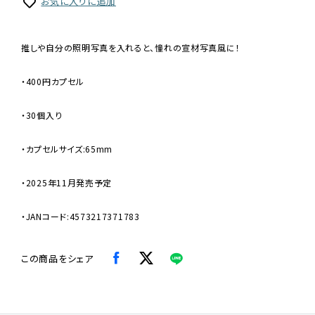
お気に入りに追加
推しや自分の照明写真を入れると、憧れの宣材写真風に！
・400円カプセル
・30個入り
・カプセルサイズ:65mm
・2025年11月発売予定
・JANコード:4573217371783
この商品をシェア