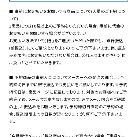
■ 事前にお支払いをお願いする商品について(大量のご予約につ
いて)

1商品につき10袋以上のご予約をいただいた場合、事前に代金の
お支払いをお願いする場合がございます。い

お支払い方法で「代引き」をご選択いただいた際でも、「銀行振込
(前振込)」にてご請求となりますので、ご了承下さいませ。尚、振込
み期限内にお支払いただけない場合は、恐れ入りますがキャンセ
ル扱いとさせていただきます。

■ 予約商品の事前入金についてメーカーへの発注の都合上、予
約締切日までに銀行振込でお支払いをお願いしております。※予約
締切日は、商品ページに記載しております。対象のお客様へはご予
約完了後、メールでご案内致しますので、必ずメール内容をご確認
の上、お振込みをお願い致します。予約締切日直前のご予約の場
合、振込期限までの日数が短くなりますが、何卒ご了承下さいま
せ。

「自動配信メール」「振込案内メール」が届かない場合、”迷惑メー