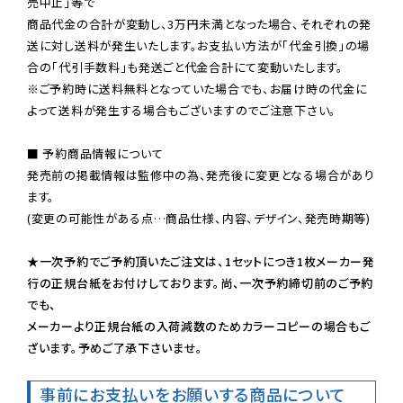
売中止」等で

商品代金の合計が変動し、3万円未満となった場合、それぞれの発
送に対し送料が発生いたします。お支払い方法が「代金引換」の場
※ご予約時に送料無料となっていた場合でも、お届け時の代金に
よって送料が発生する場合もございますのでご注意下さい。
■ 予約商品情報について

発売前の掲載情報は監修中の為、発売後に変更となる場合があり
ます。

(変更の可能性がある点…商品仕様、内容、デザイン、発売時期等)

★一次予約でご予約頂いたご注文は、1セットにつき1枚メーカー発
行の正規台紙をお付けしております。尚、一次予約締切前のご予約
でも、

メーカーより正規台紙の入荷減数のためカラーコピーの場合もご
ざいます。予めご了承下さいませ。
事前にお支払いをお願いする商品について