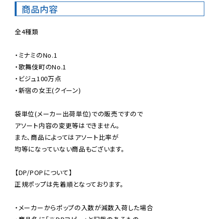
商品内容
全4種類

・ミナミのNo.1

・歌舞伎町のNo.1

・ビジュ100万点

・新宿の女王(クイーン)

袋単位(メーカー出荷単位)での販売ですので

アソート内容の変更等はできません。

また、商品によってはアソート比率が

均等になっていない商品もございます。

【DP/POPについて】

正規ポップは先着順となっております。

・メーカーからポップの入数が減数入荷した場合
