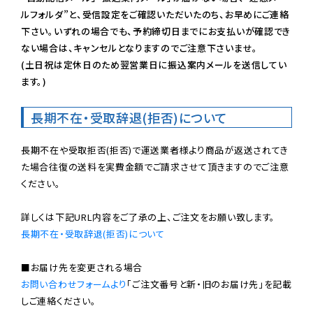
ルフォルダ”と、受信設定をご確認いただいたのち、お早めにご連絡
下さい。いずれの場合でも、予約締切日までにお支払いが確認でき
ない場合は、キャンセルとなりますのでご注意下さいませ。

(土日祝は定休日のため翌営業日に振込案内メールを送信してい
ます。)
長期不在・受取辞退(拒否)について
長期不在や受取拒否(拒否)で運送業者様より商品が返送されてき
た場合往復の送料を実費金額でご請求させて頂きますのでご注意
ください。

長期不在・受取辞退(拒否)について
お問い合わせフォームより
「ご注文番号と新・旧のお届け先」を記載
しご連絡ください。
