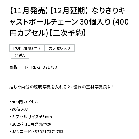
【11月発売】【12月延期】 なりきりキ
ャストボールチェーン 30個入り (400
円カプセル)【二次予約】
POP（台紙)付き
カプセル入り
発送A
商品コード： RB-2_371783
推しや自分の照明写真を入れると、憧れの宣材写真風に！

・400円カプセル

・30個入り

・カプセルサイズ:65mm

・2025年11月発売予定

・JANコード:4573217371783