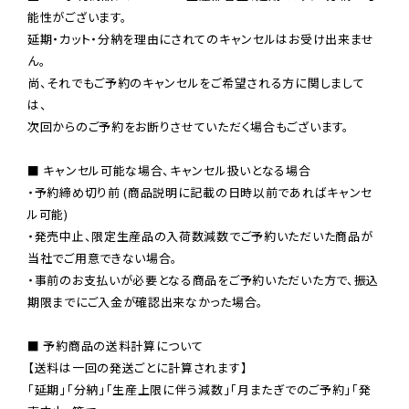
能性がございます。

延期・カット・分納を理由にされてのキャンセルはお受け出来ませ
ん。

尚、それでもご予約のキャンセルをご希望される方に関しまして
は、

次回からのご予約をお断りさせていただく場合もございます。

■ キャンセル可能な場合、キャンセル扱いとなる場合

・予約締め切り前 (商品説明に記載の日時以前であればキャンセ
ル可能)

・発売中止、限定生産品の入荷数減数でご予約いただいた商品が
当社でご用意できない場合。

・事前のお支払いが必要となる商品をご予約いただいた方で、振込
期限までにご入金が確認出来なかった場合。

■ 予約商品の送料計算について

【送料は一回の発送ごとに計算されます】

「延期」「分納」「生産上限に伴う減数」「月またぎでのご予約」「発