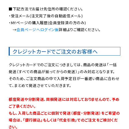
■下記方法でお届け先住所の確認ください。

・受注メール(注文完了後の自動返信メール)

・MYページの購入履歴(会員登録済の方のみ)

　→
会員ページへログイン後
詳細よりご確認ください。

クレジットカードでご注文のお客様へ
クレジットカードでのご注文につきましては、商品の発送は「一括
発送（すべての商品が揃ってからの発送）」のみ対応となります。

そのため、ご注文商品の中で入荷予定日が一番遅い商品に合わせ
て、まとめて発送させていただきます。

都度発送や分割発送、同梱発送には対応しておりませんので、予め
ご了承ください。

もし、入荷した商品ごとに個別で発送（都度・分割発送）をご希望の
場合は、「銀行振込」もしくは「代金引換」でのご注文をご検討くだ
さい。