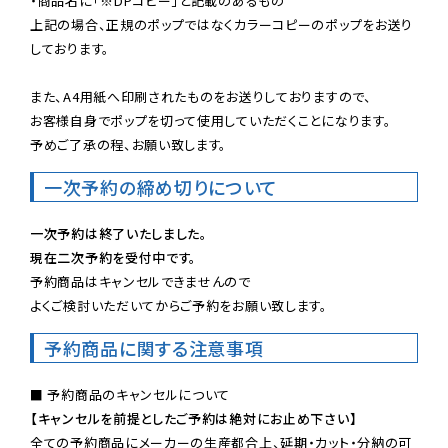
・商品名に「※DPコピー」と記載のあるもの

上記の場合、正規のポップではなくカラーコピーのポップをお送り
しております。

また、A4用紙へ印刷されたものをお送りしておりますので、

お客様自身でポップを切って使用していただくことになります。

予めご了承の程、お願い致します。
一次予約の締め切りについて
一次予約は終了いたしました。
現在二次予約を受付中です。
予約商品はキャンセルできませんので

よくご検討いただいてからご予約をお願い致します。
予約商品に関する注意事項
【キャンセルを前提としたご予約は絶対にお止め下さい】
全ての予約商品にメーカーの生産都合上、延期・カット・分納の可