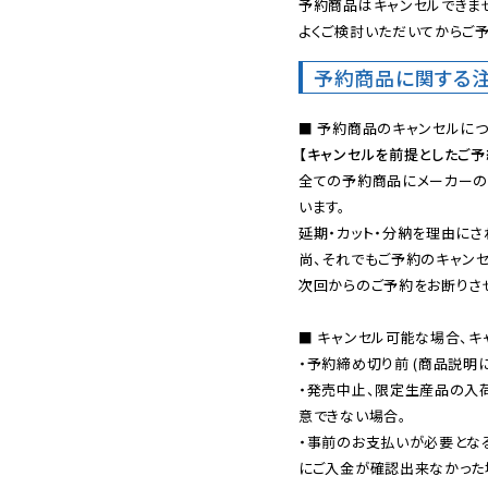
予約商品はキャンセルできませ
よくご検討いただいてからご予
予約商品に関する
【キャンセルを前提としたご
全ての予約商品にメーカーの
います。

延期・カット・分納を理由にさ
尚、それでもご予約のキャンセ
次回からのご予約をお断りさせ
■ キャンセル可能な場合、キ
・予約締め切り前 (商品説明
・発売中止、限定生産品の入
意できない場合。

・事前のお支払いが必要とな
にご入金が確認出来なかった場