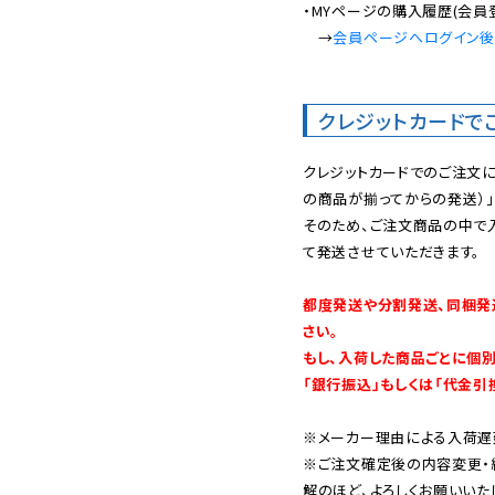
・MYページの購入履歴(会員
　→
会員ページへログイン
クレジットカードで
クレジットカードでのご注文
の商品が揃ってからの発送）」
そのため、ご注文商品の中で
て発送させていただきます。

都度発送や分割発送、同梱発
さい。

もし、入荷した商品ごとに個
「銀行振込」もしくは「代金引
※メーカー理由による入荷遅
※ご注文確定後の内容変更・
解のほど、よろしくお願いいた