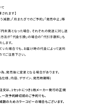
て

されます】

伴う減数」「月またぎでのご予約」「発売中止」等
万円未満となった場合、それぞれの発送に対し送
い方法が「代金引換」の場合の「代引手数料」も
ていた場合でも、お届け時の代金によって送料
のでご注意下さい。
為、発売後に変更となる場合があります。

仕様、内容、デザイン、発売時期等)

注文は、1セットにつき1枚メーカー発行の正規
、一次予約締切前のご予約でも、

減数のためカラーコピーの場合もございます。