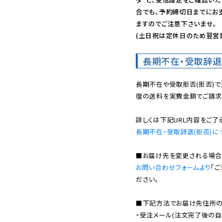
合でも、予約締切日までにお
ますのでご注意下さいませ。

(土日祝は定休日のため翌営
長期不在・受取辞退
長期不在や受取拒否(拒否)
復の送料を実費金額でご請求
長期不在・受取辞退(拒否)に
お問い合わせフォームより
「
ださい。

■下記方法でお届け先住所の確
・受注メール(注文完了後の自