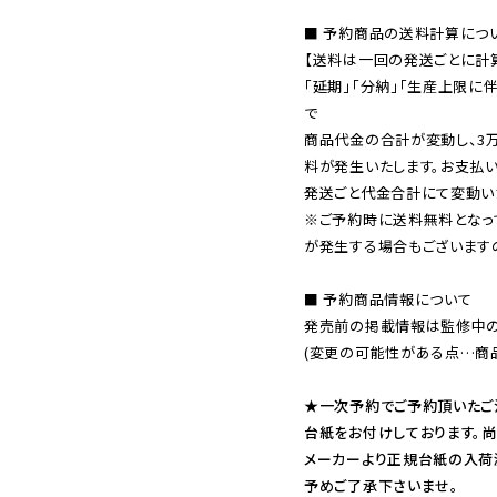
■ 予約商品の送料計算につい
【送料は一回の発送ごとに計算
「延期」「分納」「生産上限に
で

商品代金の合計が変動し、3
料が発生いたします。お支払
※ご予約時に送料無料となっ
が発生する場合もございます
■ 予約商品情報について

発売前の掲載情報は監修中の
(変更の可能性がある点…商品
★一次予約でご予約頂いたご
台紙をお付けしております。尚
メーカーより正規台紙の入荷
予めご了承下さいませ。