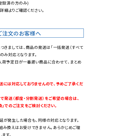
登録済の方のみ)

後
詳細よりご確認ください。

ご注文のお客様へ
につきましては、商品の発送は「一括発送（すべて
のみ対応となります。

入荷予定日が一番遅い商品に合わせて、まとめ
送には対応しておりませんので、予めご了承くだ
別で発送（都度・分割発送）をご希望の場合は、
換」でのご注文をご検討ください。
延が発生した場合も、同様の対応となります。

組み換えはお受けできません。あらかじめご理
します。