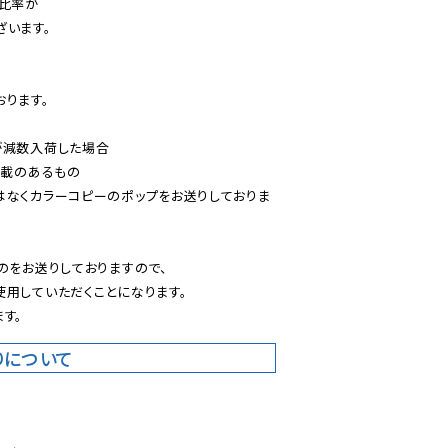
比率が

います。

ります。

減数入荷した場合

載のあるもの

はなくカラーコピーのポップをお送りしておりま
のをお送りしておりますので、

用していただくことになります。

す。
りについて
。