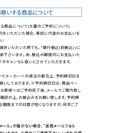
お願いする商品について
る商品について(大量のご予約について)

予約をいただいた場合、事前に代金のお支払いを
い

選択いただいた際でも、「銀行振込(前振込)」に
了承下さいませ。尚、振込み期限内にお支払いた
がキャンセル扱いとさせていただきます。

いてメーカーへの発注の都合上、予約締切日ま
願いしております。※予約締切日は、商品ペー
のお客様へはご予約完了後、メールでご案内致し
ご確認の上、お振込みをお願い致します。予約締
込期限までの日数が短くなりますが、何卒ご了
メール」が届かない場合、”迷惑メールフォル
ただいたのち、お早めにご連絡下さい。いずれの場