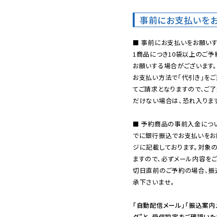
事前にお支払いを
■ 事前にお支払いをお願いす
1商品につき10袋以上のご
お願いする場合がございます。
お支払い方法で「代引き」をご
てご請求となりますので、ご
だけない場合は、恐れ入ります
■ 予約商品の事前入金につ
でに銀行振込でお支払いをお
ジに記載しております。対象
ますので、必ずメール内容を
切日直前のご予約の場合、振
承下さいませ。

「自動配信メール」「振込案内
ダ”と、受信設定をご確認い