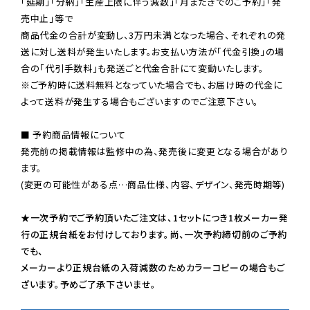
「延期」「分納」「生産上限に伴う減数」「月またぎでのご予約」「発
売中止」等で

商品代金の合計が変動し、3万円未満となった場合、それぞれの発
送に対し送料が発生いたします。お支払い方法が「代金引換」の場
※ご予約時に送料無料となっていた場合でも、お届け時の代金に
よって送料が発生する場合もございますのでご注意下さい。
■ 予約商品情報について

発売前の掲載情報は監修中の為、発売後に変更となる場合があり
ます。

(変更の可能性がある点…商品仕様、内容、デザイン、発売時期等)

★一次予約でご予約頂いたご注文は、1セットにつき1枚メーカー発
行の正規台紙をお付けしております。尚、一次予約締切前のご予約
でも、

メーカーより正規台紙の入荷減数のためカラーコピーの場合もご
ざいます。予めご了承下さいませ。