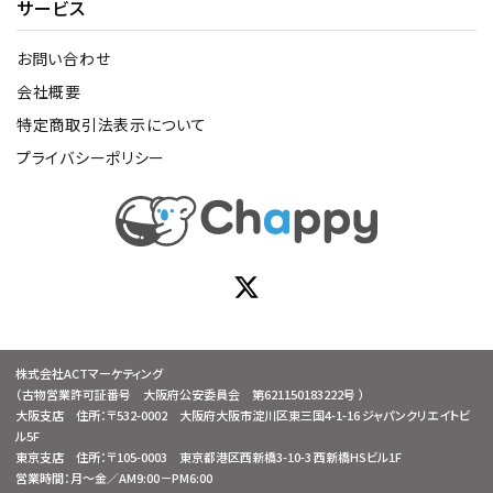
サービス
お問い合わせ
会社概要
特定商取引法表示について
プライバシーポリシー
株式会社ACTマーケティング
（古物営業許可証番号 大阪府公安委員会 第621150183222号 ）
大阪支店 住所：〒532-0002 大阪府大阪市淀川区東三国4-1-16 ジャパンクリエイトビ
ル5F
東京支店 住所：〒105-0003 東京都港区西新橋3-10-3 西新橋HSビル1F
営業時間：月～金／AM9:00－PM6:00