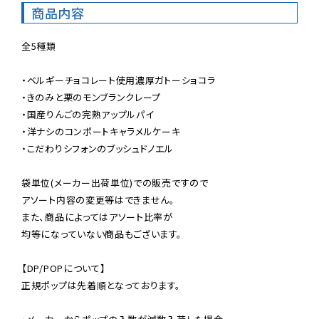
商品内容
全5種類

・ベルギーチョコレート使用濃厚ガトーショコラ

・きのみと栗のモンブランクレープ

・国産りんごの完熟アップルパイ

・洋ナシのコンポートキャラメルケーキ

・こだわりシフォンのブッシュドノエル

袋単位(メーカー出荷単位)での販売ですので

アソート内容の変更等はできません。

また、商品によってはアソート比率が

均等になっていない商品もございます。

【DP/POPについて】

正規ポップは先着順となっております。
