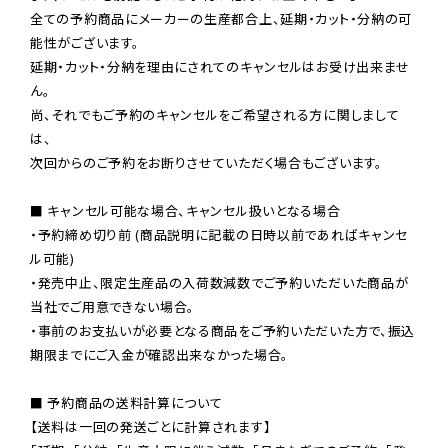
全ての予約商品にメーカーの生産都合上、延期・カット・分納の可
能性がございます。

延期・カット・分納を理由にされてのキャンセルはお受け出来ませ
ん。

尚、それでもご予約のキャンセルをご希望される方に関しまして
は、

次回からのご予約をお断りさせていただく場合もございます。

■ キャンセル可能な場合、キャンセル扱いとなる場合

・予約締め切り前 (商品説明に記載の日時以前であればキャンセ
ル可能)

・発売中止、限定生産品の入荷数減数でご予約いただいた商品が
当社でご用意できない場合。

・事前のお支払いが必要となる商品をご予約いただいた方で、振込
期限までにご入金が確認出来なかった場合。

■ 予約商品の送料計算について

【送料は一回の発送ごとに計算されます】
