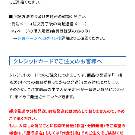
しご連絡ください。

■下記方法でお届け先住所の確認ください。

・受注メール(注文完了後の自動返信メール)

・MYページの購入履歴(会員登録済の方のみ)

　→
会員ページへログイン後
詳細よりご確認ください。

クレジットカードでご注文のお客様へ
クレジットカードでのご注文につきましては、商品の発送は「一括
発送（すべての商品が揃ってからの発送）」のみ対応となります。

そのため、ご注文商品の中で入荷予定日が一番遅い商品に合わせ
て、まとめて発送させていただきます。

都度発送や分割発送、同梱発送には対応しておりませんので、予め
ご了承ください。

もし、入荷した商品ごとに個別で発送（都度・分割発送）をご希望の
場合は、「銀行振込」もしくは「代金引換」でのご注文をご検討くだ