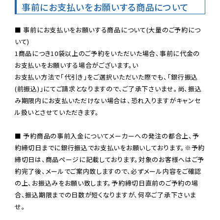
事前にお支払いをお願いする商品について
■ 事前にお支払いをお願いする商品について(大量のご予約につ
いて)

1商品につき10袋以上のご予約をいただいた場合、事前に代金の
お支払いをお願いする場合がございます。い

お支払い方法で「代引き」をご選択いただいた際でも、「銀行振込
(前振込)」にてご請求となりますので、ご了承下さいませ。尚、振込
み期限内にお支払いただけない場合は、恐れ入りますがキャンセ
ル扱いとさせていただきます。

■ 予約商品の事前入金についてメーカーへの発注の都合上、予
約締切日までに銀行振込でお支払いをお願いしております。※予約
締切日は、商品ページに記載しております。対象のお客様へはご予
約完了後、メールでご案内致しますので、必ずメール内容をご確認
の上、お振込みをお願い致します。予約締切日直前のご予約の場
合、振込期限までの日数が短くなりますが、何卒ご了承下さいま
せ。
