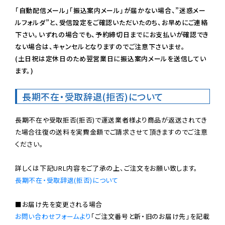
「自動配信メール」「振込案内メール」が届かない場合、”迷惑メー
ルフォルダ”と、受信設定をご確認いただいたのち、お早めにご連絡
下さい。いずれの場合でも、予約締切日までにお支払いが確認でき
ない場合は、キャンセルとなりますのでご注意下さいませ。

(土日祝は定休日のため翌営業日に振込案内メールを送信してい
ます。)
長期不在・受取辞退(拒否)について
長期不在や受取拒否(拒否)で運送業者様より商品が返送されてき
た場合往復の送料を実費金額でご請求させて頂きますのでご注意
ください。

長期不在・受取辞退(拒否)について
お問い合わせフォームより
「ご注文番号と新・旧のお届け先」を記載