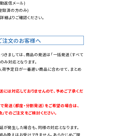
動返信メール)

登録済の方のみ)

後
詳細よりご確認ください。

ご注文のお客様へ
につきましては、商品の発送は「一括発送（すべて
のみ対応となります。

入荷予定日が一番遅い商品に合わせて、まとめ
送には対応しておりませんので、予めご了承くだ
別で発送（都度・分割発送）をご希望の場合は、
換」でのご注文をご検討ください。
延が発生した場合も、同様の対応となります。

組み換えはお受けできません。あらかじめご理