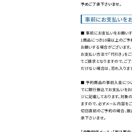
予めご了承下さいませ。
事前にお支払いを
■ 事前にお支払いをお願いす
1商品につき10袋以上のご
お願いする場合がございます。
お支払い方法で「代引き」をご
てご請求となりますので、ご
だけない場合は、恐れ入ります
■ 予約商品の事前入金につ
でに銀行振込でお支払いをお
ジに記載しております。対象
ますので、必ずメール内容を
切日直前のご予約の場合、振
承下さいませ。

「自動配信メール」「振込案内