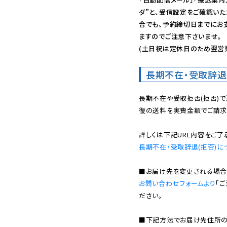
ダ”と、受信設定をご確認い
合でも、予約締切日までにお
ますのでご注意下さいませ。

(土日祝は定休日のため翌営
長期不在・受取辞退
長期不在や受取拒否(拒否)
復の送料を実費金額でご請求
長期不在・受取辞退(拒否)に
お問い合わせフォームより
「
ださい。

■下記方法でお届け先住所の確