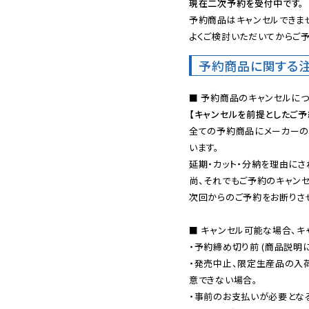
現在二次予約を受付中です。
予約商品はキャンセルできませ
よくご検討いただいてからご予
予約商品に関する
【キャンセルを前提としたご
全ての予約商品にメーカーの
います。

延期・カット・分納を理由にさ
尚、それでもご予約のキャンセ
次回からのご予約をお断りさせ
■ キャンセル可能な場合、キ
・予約締め切り前 (商品説明
・発売中止、限定生産品の入
意できない場合。

・事前のお支払いが必要とな