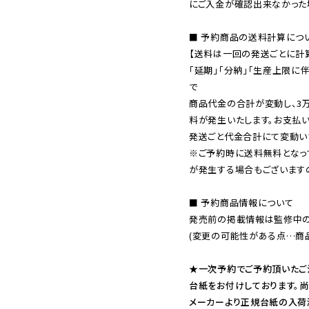
にご入金が確認出来なかった場
■ 予約商品の送料計算につい
【送料は一回の発送ごとに計算
「延期」「分納」「生産上限に
で

商品代金の合計が変動し、3
料が発生いたします。お支払
※ご予約時に送料無料となっ
が発生する場合もございます
■ 予約商品情報について

発売前の掲載情報は監修中の
(変更の可能性がある点…商品
★一次予約でご予約頂いたご
台紙をお付けしております。尚
メーカーより正規台紙の入荷