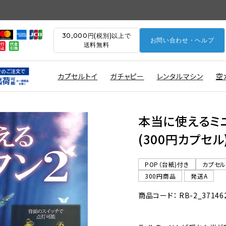
30,000円(税別)以上で
お問い合わせ・ヘルプ
送料無料
カプセルトイ
ガチャピー
レンタルマシン
空
本当に使えるミニ
(300円カプセル
POP（台紙)付き
カプセ
300円商品
発送A
商品コード： RB-2_37146