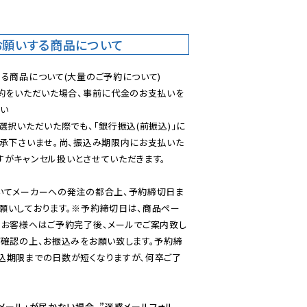
お願いする商品について
る商品について(大量のご予約について)

予約をいただいた場合、事前に代金のお支払いを
い

選択いただいた際でも、「銀行振込(前振込)」に
了承下さいませ。尚、振込み期限内にお支払いた
がキャンセル扱いとさせていただきます。

いてメーカーへの発注の都合上、予約締切日ま
願いしております。※予約締切日は、商品ペー
のお客様へはご予約完了後、メールでご案内致し
ご確認の上、お振込みをお願い致します。予約締
込期限までの日数が短くなりますが、何卒ご了
メール」が届かない場合、”迷惑メールフォル