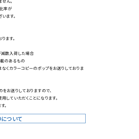
せん。

比率が

います。

ります。

減数入荷した場合

載のあるもの

はなくカラーコピーのポップをお送りしておりま
のをお送りしておりますので、

用していただくことになります。

す。
りについて
。