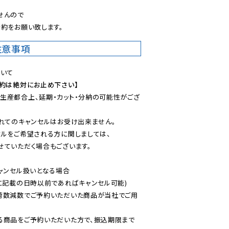
んので

約をお願い致します。
注意事項
予約は絶対にお止め下さい】
生産都合上、延期・カット・分納の可能性がござ
れてのキャンセルはお受け出来ません。

ルをご希望される方に関しましては、

ていただく場合もございます。

ャンセル扱いとなる場合

に記載の日時以前であればキャンセル可能)

荷数減数でご予約いただいた商品が当社でご用
る商品をご予約いただいた方で、振込期限まで