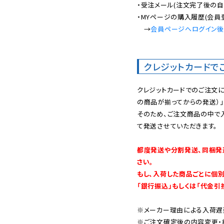
・受注メール(注文完了後の自
・MYページの購入履歴(会員
　→
会員ページへログイン
クレジットカードで
クレジットカードでのご注文
の商品が揃ってからの発送）」
そのため、ご注文商品の中で
て発送させていただきます。

都度発送や分割発送、同梱発
さい。

もし、入荷した商品ごとに個
「銀行振込」もしくは「代金引
※メーカー理由による入荷遅
※ご注文確定後の内容変更・