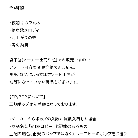
全4種類

・夜明けのラムネ

・はな歌メロディ

・雨上がりの恋

・春の約束

袋単位(メーカー出荷単位)での販売ですので

アソート内容の変更等はできません。

また、商品によってはアソート比率が

均等になっていない商品もございます。

【DP/POPについて】

正規ポップは先着順となっております。

・メーカーからポップの入数が減数入荷した場合

・商品名に「※DPコピー」と記載のあるもの

上記の場合、正規のポップではなくカラーコピーのポップをお送り