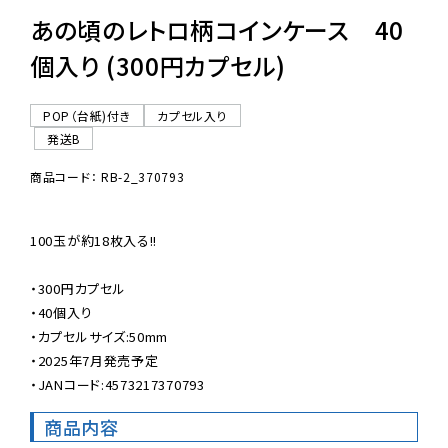
あの頃のレトロ柄コインケース 40
個入り (300円カプセル)
POP（台紙)付き
カプセル入り
発送B
商品コード： RB-2_370793
100玉が約18枚入る!!

・300円カプセル

・40個入り

・カプセルサイズ:50mm

・2025年7月発売予定

・JANコード:4573217370793
商品内容