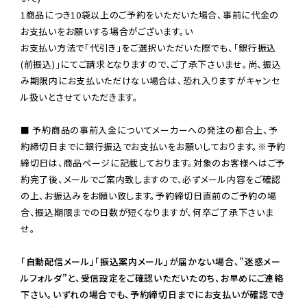
1商品につき10袋以上のご予約をいただいた場合、事前に代金の
お支払いをお願いする場合がございます。い

お支払い方法で「代引き」をご選択いただいた際でも、「銀行振込
(前振込)」にてご請求となりますので、ご了承下さいませ。尚、振込
み期限内にお支払いただけない場合は、恐れ入りますがキャンセ
ル扱いとさせていただきます。

■ 予約商品の事前入金についてメーカーへの発注の都合上、予
約締切日までに銀行振込でお支払いをお願いしております。※予約
締切日は、商品ページに記載しております。対象のお客様へはご予
約完了後、メールでご案内致しますので、必ずメール内容をご確認
の上、お振込みをお願い致します。予約締切日直前のご予約の場
合、振込期限までの日数が短くなりますが、何卒ご了承下さいま
せ。

「自動配信メール」「振込案内メール」が届かない場合、”迷惑メー
ルフォルダ”と、受信設定をご確認いただいたのち、お早めにご連絡
下さい。いずれの場合でも、予約締切日までにお支払いが確認でき