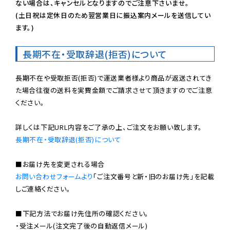
ない場合は、キャンセルとなりますのでご注意下さいませ。

(土日祝は定休日のため翌営業日に振込案内メールを送信してい
ます。)
長期不在・受取辞退(拒否)について
長期不在や受取拒否(拒否)で運送業者様より商品が返送されてき
た場合往復の送料を実費金額でご請求させて頂きますのでご注意
ください。

長期不在・受取辞退(拒否)について
お問い合わせフォームより
「ご注文番号と新・旧のお届け先」を記載
しご連絡ください。

■下記方法でお届け先住所の確認ください。

・受注メール(注文完了後の自動返信メール)
