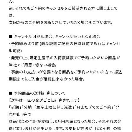
ん。

尚、それでもご予約のキャンセルをご希望される方に関しまして
は、

次回からのご予約をお断りさせていただく場合もございます。

■ キャンセル可能な場合、キャンセル扱いとなる場合

・予約締め切り前 (商品説明に記載の日時以前であればキャンセ
ル可能)

・発売中止、限定生産品の入荷数減数でご予約いただいた商品が
当社でご用意できない場合。

・事前のお支払いが必要となる商品をご予約いただいた方で、振込
期限までにご入金が確認出来なかった場合。

■ 予約商品の送料計算について

【送料は一回の発送ごとに計算されます】

「延期」「分納」「生産上限に伴う減数」「月またぎでのご予約」「発
売中止」等で

商品代金の合計が変動し、3万円未満となった場合、それぞれの発
送に対し送料が発生いたします。お支払い方法が「代金引換」の場