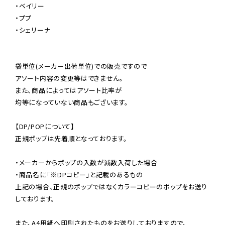
・ベイリー

・ププ

・シェリーナ

袋単位(メーカー出荷単位)での販売ですので

アソート内容の変更等はできません。

また、商品によってはアソート比率が

均等になっていない商品もございます。

【DP/POPについて】

正規ポップは先着順となっております。

・メーカーからポップの入数が減数入荷した場合

・商品名に「※DPコピー」と記載のあるもの

上記の場合、正規のポップではなくカラーコピーのポップをお送り
しております。

また、A4用紙へ印刷されたものをお送りしておりますので、
