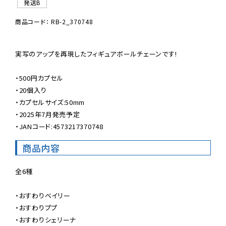
発送B
商品コード： RB-2_370748
実写のアップを再現したフィギュアボールチェーンです!

・500円カプセル

・20個入り

・カプセルサイズ:50mm

・2025年7月発売予定

・JANコード:4573217370748
商品内容
全6種

・おすわりベイリー

・おすわりププ

・おすわりシェリーナ
