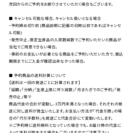
次回からのご予約をお断りさせていただく場合もございます。

■ キャンセル可能な場合、キャンセル扱いとなる場合

・予約締め切り前 (商品説明に記載の日時以前であればキャンセ
ル可能)

・発売中止、限定生産品の入荷数減数でご予約いただいた商品が
当社でご用意できない場合。

・事前のお支払いが必要となる商品をご予約いただいた方で、振込
期限までにご入金が確認出来なかった場合。

■ 予約商品の送料計算について

【送料は一回の発送ごとに計算されます】

「延期」「分納」「生産上限に伴う減数」「月またぎでのご予約」「発
売中止」等で

商品代金の合計が変動し、3万円未満となった場合、それぞれの発
送に対し送料が発生いたします。お支払い方法が「代金引換」の場
※ご予約時に送料無料となっていた場合でも、お届け時の代金に
よって送料が発生する場合もございますのでご注意下さい。