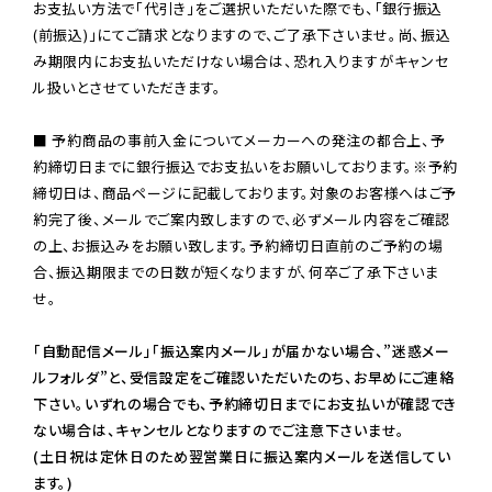
お支払い方法で「代引き」をご選択いただいた際でも、「銀行振込
(前振込)」にてご請求となりますので、ご了承下さいませ。尚、振込
み期限内にお支払いただけない場合は、恐れ入りますがキャンセ
ル扱いとさせていただきます。

■ 予約商品の事前入金についてメーカーへの発注の都合上、予
約締切日までに銀行振込でお支払いをお願いしております。※予約
締切日は、商品ページに記載しております。対象のお客様へはご予
約完了後、メールでご案内致しますので、必ずメール内容をご確認
の上、お振込みをお願い致します。予約締切日直前のご予約の場
合、振込期限までの日数が短くなりますが、何卒ご了承下さいま
せ。

「自動配信メール」「振込案内メール」が届かない場合、”迷惑メー
ルフォルダ”と、受信設定をご確認いただいたのち、お早めにご連絡
下さい。いずれの場合でも、予約締切日までにお支払いが確認でき
ない場合は、キャンセルとなりますのでご注意下さいませ。

(土日祝は定休日のため翌営業日に振込案内メールを送信してい
ます。)