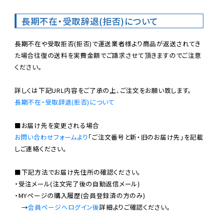
長期不在・受取辞退(拒否)について
長期不在や受取拒否(拒否)で運送業者様より商品が返送されてき
た場合往復の送料を実費金額でご請求させて頂きますのでご注意
ください。

長期不在・受取辞退(拒否)について
お問い合わせフォームより
「ご注文番号と新・旧のお届け先」を記載
しご連絡ください。

■下記方法でお届け先住所の確認ください。

・受注メール(注文完了後の自動返信メール)

・MYページの購入履歴(会員登録済の方のみ)

　→
会員ページへログイン後