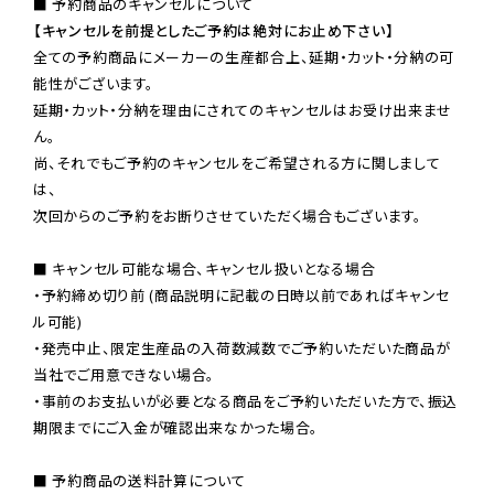
【キャンセルを前提としたご予約は絶対にお止め下さい】
全ての予約商品にメーカーの生産都合上、延期・カット・分納の可
能性がございます。

延期・カット・分納を理由にされてのキャンセルはお受け出来ませ
ん。

尚、それでもご予約のキャンセルをご希望される方に関しまして
は、

次回からのご予約をお断りさせていただく場合もございます。

■ キャンセル可能な場合、キャンセル扱いとなる場合

・予約締め切り前 (商品説明に記載の日時以前であればキャンセ
ル可能)

・発売中止、限定生産品の入荷数減数でご予約いただいた商品が
当社でご用意できない場合。

・事前のお支払いが必要となる商品をご予約いただいた方で、振込
期限までにご入金が確認出来なかった場合。

■ 予約商品の送料計算について
