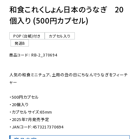
和食これくしょん日本のうなぎ 20
個入り (500円カプセル)
POP（台紙)付き
カプセル入り
発送B
商品コード： RB-2_370694
人気の和食ミニチュア、土用の丑の日にちなんでうなぎをフィーチ
ャー

・500円カプセル

・20個入り

・カプセルサイズ:65mm

・2025年7月発売予定

・JANコード:4573217370694