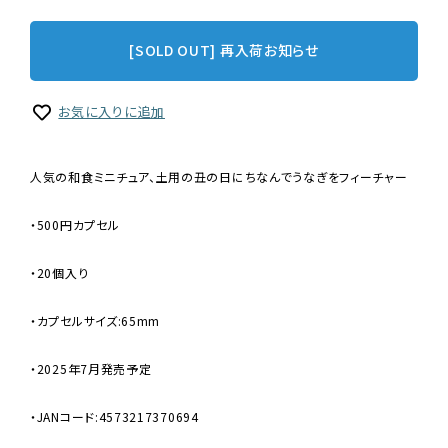
[SOLD OUT] 再入荷お知らせ
お気に入りに追加
人気の和食ミニチュア、土用の丑の日にちなんでうなぎをフィーチャー
・500円カプセル
・20個入り
・カプセルサイズ:65mm
・2025年7月発売予定
・JANコード:4573217370694