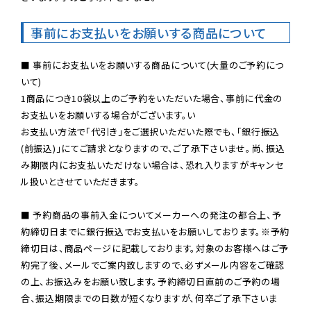
事前にお支払いをお願いする商品について
■ 事前にお支払いをお願いする商品について(大量のご予約につ
いて)

1商品につき10袋以上のご予約をいただいた場合、事前に代金の
お支払いをお願いする場合がございます。い

お支払い方法で「代引き」をご選択いただいた際でも、「銀行振込
(前振込)」にてご請求となりますので、ご了承下さいませ。尚、振込
み期限内にお支払いただけない場合は、恐れ入りますがキャンセ
ル扱いとさせていただきます。

■ 予約商品の事前入金についてメーカーへの発注の都合上、予
約締切日までに銀行振込でお支払いをお願いしております。※予約
締切日は、商品ページに記載しております。対象のお客様へはご予
約完了後、メールでご案内致しますので、必ずメール内容をご確認
の上、お振込みをお願い致します。予約締切日直前のご予約の場
合、振込期限までの日数が短くなりますが、何卒ご了承下さいま