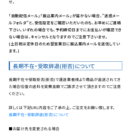
せ。

「自動配信メール」「振込案内メール」が届かない場合、”迷惑メー
ルフォルダ”と、受信設定をご確認いただいたのち、お早めにご連絡
下さい。いずれの場合でも、予約締切日までにお支払いが確認でき
ない場合は、キャンセルとなりますのでご注意下さいませ。

(土日祝は定休日のため翌営業日に振込案内メールを送信してい
ます。)
長期不在・受取辞退(拒否)について
長期不在や受取拒否(拒否)で運送業者様より商品が返送されてき
た場合往復の送料を実費金額でご請求させて頂きますのでご注意
ください。

長期不在・受取辞退(拒否)について