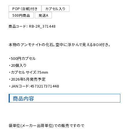
POP（台紙)付き
カプセル入り
500円商品
発送A
商品コード： RB-2R_371448
本物のアンモナイトの化石。空中に浮かんで見えるBOX付き。

・500円カプセル

・20個入り

・カプセルサイズ:75mm

・2026年5月発売予定

・JANコード:4573217371448
商品内容
袋単位(メーカー出荷単位)での販売ですので
