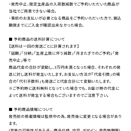
・発売中止、限定生産品の入荷数減数でご予約いただいた商品が
当社でご用意できない場合。

・事前のお支払いが必要となる商品をご予約いただいた方で、振込
期限までにご入金が確認出来なかった場合。

■ 予約商品の送料計算について

【送料は一回の発送ごとに計算されます】

「延期」「分納」「生産上限に伴う減数」「月またぎでのご予約」「発
売中止」等で

商品代金の合計が変動し、3万円未満となった場合、それぞれの発
送に対し送料が発生いたします。お支払い方法が「代金引換」の場
※ご予約時に送料無料となっていた場合でも、お届け時の代金に
よって送料が発生する場合もございますのでご注意下さい。
■ 予約商品情報について

発売前の掲載情報は監修中の為、発売後に変更となる場合があり
ます。

(変更の可能性がある点…商品仕様、内容、デザイン、発売時期等)
