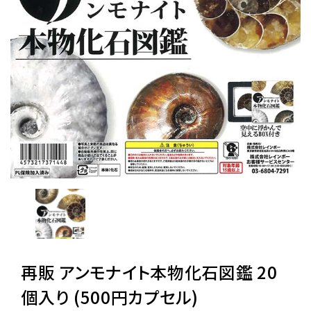
レンタル
景品・玩具・文具
販促用カプセルトイ
よくあるご質問
ご利用ガイド
06-6282-7659
再販 アンモナイト本物化石図鑑 20
個入り (500円カプセル)