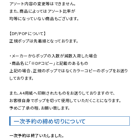
アソート内容の変更等はできません。

また、商品によってはアソート比率が

均等になっていない商品もございます。

【DP/POPについて】

正規ポップは先着順となっております。

・メーカーからポップの入数が減数入荷した場合

・商品名に「※DPコピー」と記載のあるもの

上記の場合、正規のポップではなくカラーコピーのポップをお送り
しております。

また、A4用紙へ印刷されたものをお送りしておりますので、

お客様自身でポップを切って使用していただくことになります。

予めご了承の程、お願い致します。
一次予約の締め切りについて
一次予約は終了いたしました。