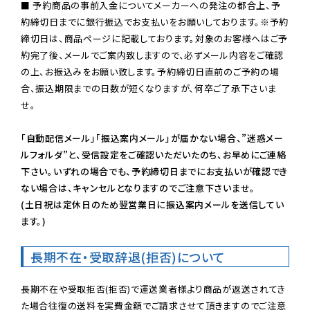
■ 予約商品の事前入金についてメーカーへの発注の都合上、予
約締切日までに銀行振込でお支払いをお願いしております。※予約
締切日は、商品ページに記載しております。対象のお客様へはご予
約完了後、メールでご案内致しますので、必ずメール内容をご確認
の上、お振込みをお願い致します。予約締切日直前のご予約の場
合、振込期限までの日数が短くなりますが、何卒ご了承下さいま
せ。

「自動配信メール」「振込案内メール」が届かない場合、”迷惑メー
ルフォルダ”と、受信設定をご確認いただいたのち、お早めにご連絡
下さい。いずれの場合でも、予約締切日までにお支払いが確認でき
ない場合は、キャンセルとなりますのでご注意下さいませ。

(土日祝は定休日のため翌営業日に振込案内メールを送信してい
ます。)
長期不在・受取辞退(拒否)について
長期不在や受取拒否(拒否)で運送業者様より商品が返送されてき
た場合往復の送料を実費金額でご請求させて頂きますのでご注意