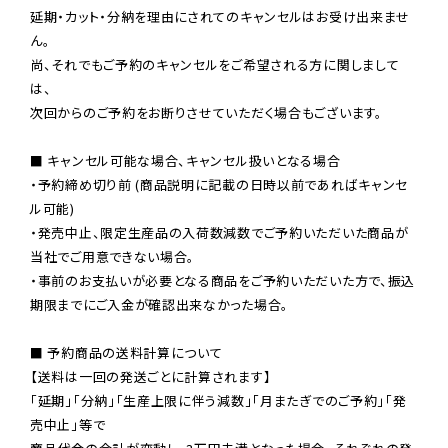
延期・カット・分納を理由にされてのキャンセルはお受け出来ませ
ん。

尚、それでもご予約のキャンセルをご希望される方に関しまして
は、

次回からのご予約をお断りさせていただく場合もございます。

■ キャンセル可能な場合、キャンセル扱いとなる場合

・予約締め切り前 (商品説明に記載の日時以前であればキャンセ
ル可能)

・発売中止、限定生産品の入荷数減数でご予約いただいた商品が
当社でご用意できない場合。

・事前のお支払いが必要となる商品をご予約いただいた方で、振込
期限までにご入金が確認出来なかった場合。

■ 予約商品の送料計算について

【送料は一回の発送ごとに計算されます】

「延期」「分納」「生産上限に伴う減数」「月またぎでのご予約」「発
売中止」等で
