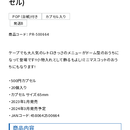
セル)
POP（台紙)付き
カプセル入り
発送B
商品コード： PR-500664
ケープでも大人気のレトロきっさのメニューがドーム型のおうちに
なって登場です!!小物入れとして飾るもよし!ミニマスコットのおう
ちにもなります!

・500円カプセル

・20個入り

・カプセルサイズ:65mm

・2023年1月発売

・2024年3月発売予定

・JANコード:4580642500664
商品内容