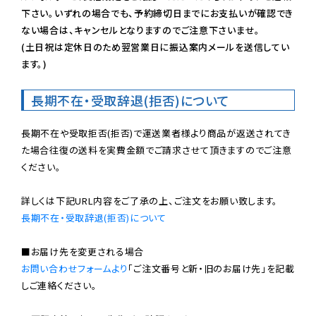
下さい。いずれの場合でも、予約締切日までにお支払いが確認でき
ない場合は、キャンセルとなりますのでご注意下さいませ。

(土日祝は定休日のため翌営業日に振込案内メールを送信してい
ます。)
長期不在・受取辞退(拒否)について
長期不在や受取拒否(拒否)で運送業者様より商品が返送されてき
た場合往復の送料を実費金額でご請求させて頂きますのでご注意
ください。

長期不在・受取辞退(拒否)について
お問い合わせフォームより
「ご注文番号と新・旧のお届け先」を記載
しご連絡ください。
