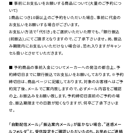
■ 事前にお支払いをお願いする商品について(大量のご予約につ
いて)

1商品につき10袋以上のご予約をいただいた場合、事前に代金の
お支払いをお願いする場合がございます。

お支払い方法で「代引き」をご選択いただいた際でも、「銀行振込
(前振込)」にてご請求となりますので、ご了承下さいませ。尚、振込
み期限内にお支払いいただけない場合は、恐れ入りますがキャン
セル扱いとさせていただきます。

■ 予約商品の事前入金についてメーカーへの発注の都合上、予
約締切日までに銀行振込でお支払いをお願いしております。※予約
締切日は、商品ページに記載しております。対象のお客様へはご予
約完了後、メールでご案内致しますので、必ずメール内容をご確認
の上、お振込みをお願い致します。予約締切日直前のご予約の場
合、振込期限までの日数が短くなりますが、何卒ご了承下さいま
せ。

「自動配信メール」「振込案内メール」が届かない場合、”迷惑メー
ルフォルダ”と、受信設定をご確認いただいたのち、お早めにご連絡