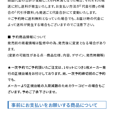
商品代金の合計が変動し、3万円未満となった場合、それぞれの発
送に対し送料が発生いたします。お支払い方法が「代金引換」の場
※ご予約時に送料無料となっていた場合でも、お届け時の代金に
よって送料が発生する場合もございますのでご注意下さい。
■ 予約商品情報について

発売前の掲載情報は監修中の為、発売後に変更となる場合があり
ます。

(変更の可能性がある点…商品仕様、内容、デザイン、発売時期等)

★一次予約でご予約頂いたご注文は、1セットにつき1枚メーカー発
行の正規台紙をお付けしております。尚、一次予約締切前のご予約
でも、

メーカーより正規台紙の入荷減数のためカラーコピーの場合もご
ざいます。予めご了承下さいませ。
事前にお支払いをお願いする商品について