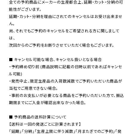
全ての予約商品にメーカーの生産都合上、延期・カット・分納の可
能性がございます。

延期・カット・分納を理由にされてのキャンセルはお受け出来ませ
ん。

尚、それでもご予約のキャンセルをご希望される方に関しまして
は、

次回からのご予約をお断りさせていただく場合もございます。

■ キャンセル可能な場合、キャンセル扱いとなる場合

・予約締め切り前 (商品説明に記載の日時以前であればキャンセ
ル可能)

・発売中止、限定生産品の入荷数減数でご予約いただいた商品が
当社でご用意できない場合。

・事前のお支払いが必要となる商品をご予約いただいた方で、振込
期限までにご入金が確認出来なかった場合。

■ 予約商品の送料計算について

【送料は一回の発送ごとに計算されます】

「延期」「分納」「生産上限に伴う減数」「月またぎでのご予約」「発