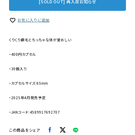
[SOLD OUT] 再入荷お知らせ
お気に入りに追加
くりくり癖毛とちっちゃな体が愛おしい
・400円カプセル
・30個入り
・カプセルサイズ:65mm
・2025年4月発売予定
・JANコード:4589917692707
この商品をシェア