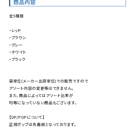
商品内容
全5種類

・レッド

・ブラウン

・グレー

・ホワイト

・ブラック

袋単位(メーカー出荷単位)での販売ですので

アソート内容の変更等はできません。

また、商品によってはアソート比率が

均等になっていない商品もございます。

【DP/POPについて】

正規ポップは先着順となっております。
