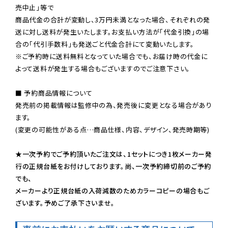
売中止」等で

商品代金の合計が変動し、3万円未満となった場合、それぞれの発
送に対し送料が発生いたします。お支払い方法が「代金引換」の場
※ご予約時に送料無料となっていた場合でも、お届け時の代金に
よって送料が発生する場合もございますのでご注意下さい。
■ 予約商品情報について

発売前の掲載情報は監修中の為、発売後に変更となる場合があり
ます。

(変更の可能性がある点…商品仕様、内容、デザイン、発売時期等)

★一次予約でご予約頂いたご注文は、1セットにつき1枚メーカー発
行の正規台紙をお付けしております。尚、一次予約締切前のご予約
でも、

メーカーより正規台紙の入荷減数のためカラーコピーの場合もご
ざいます。予めご了承下さいませ。