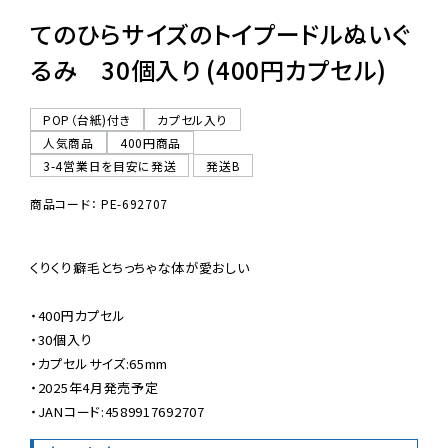
てのひらサイズのトイプードルぬいぐ
るみ 30個入り (400円カプセル)
POP（台紙)付き
カプセル入り
人気商品
400円商品
3-4営業日を目安に発送
発送B
商品コード： PE-692707
くりくり癖毛とちっちゃな体が愛おしい

・400円カプセル

・30個入り

・カプセルサイズ:65mm

・2025年4月発売予定

・JANコード:4589917692707