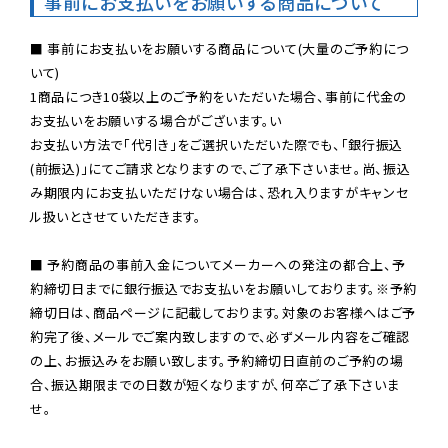
事前にお支払いをお願いする商品について
■ 事前にお支払いをお願いする商品について(大量のご予約につ
いて)

1商品につき10袋以上のご予約をいただいた場合、事前に代金の
お支払いをお願いする場合がございます。い

お支払い方法で「代引き」をご選択いただいた際でも、「銀行振込
(前振込)」にてご請求となりますので、ご了承下さいませ。尚、振込
み期限内にお支払いただけない場合は、恐れ入りますがキャンセ
ル扱いとさせていただきます。

■ 予約商品の事前入金についてメーカーへの発注の都合上、予
約締切日までに銀行振込でお支払いをお願いしております。※予約
締切日は、商品ページに記載しております。対象のお客様へはご予
約完了後、メールでご案内致しますので、必ずメール内容をご確認
の上、お振込みをお願い致します。予約締切日直前のご予約の場
合、振込期限までの日数が短くなりますが、何卒ご了承下さいま
せ。
