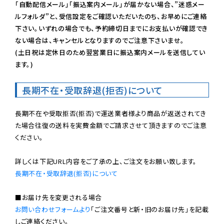
「自動配信メール」「振込案内メール」が届かない場合、”迷惑メー
ルフォルダ”と、受信設定をご確認いただいたのち、お早めにご連絡
下さい。いずれの場合でも、予約締切日までにお支払いが確認でき
ない場合は、キャンセルとなりますのでご注意下さいませ。

(土日祝は定休日のため翌営業日に振込案内メールを送信してい
ます。)
長期不在・受取辞退(拒否)について
長期不在や受取拒否(拒否)で運送業者様より商品が返送されてき
た場合往復の送料を実費金額でご請求させて頂きますのでご注意
ください。

長期不在・受取辞退(拒否)について
お問い合わせフォームより
「ご注文番号と新・旧のお届け先」を記載
しご連絡ください。
