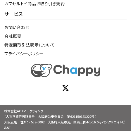
カプセルトイ商品お取り引き規約
サービス
お問い合わせ
会社概要
特定商取引法表示について
プライバシーポリシー
株式会社ACTマーケティング
（古物営業許可証番号 大阪府公安委員会 第621150183222号 ）
大阪支店 住所：〒532-0002 大阪府大阪市淀川区東三国4-1-16 ジャパンクリエイトビ
ル5F