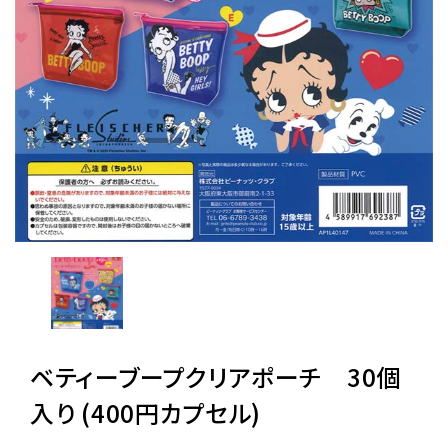
レンタル
景品・玩具・文具
販促用カプセルトイ
よくあるご質問
ご利用ガイド
ベティーブープクリアポーチ 30個
06-6282-7659
入り (400円カプセル)