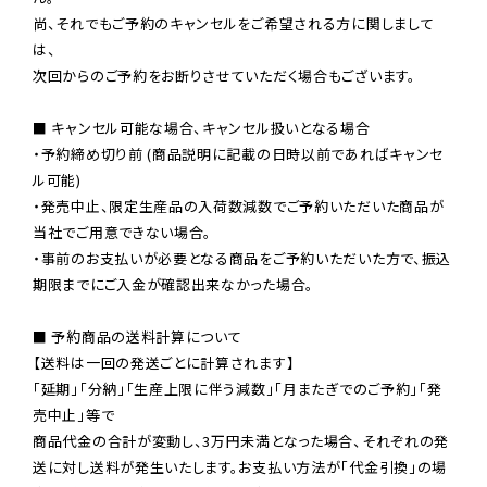
尚、それでもご予約のキャンセルをご希望される方に関しまして
は、

次回からのご予約をお断りさせていただく場合もございます。

■ キャンセル可能な場合、キャンセル扱いとなる場合

・予約締め切り前 (商品説明に記載の日時以前であればキャンセ
ル可能)

・発売中止、限定生産品の入荷数減数でご予約いただいた商品が
当社でご用意できない場合。

・事前のお支払いが必要となる商品をご予約いただいた方で、振込
期限までにご入金が確認出来なかった場合。

■ 予約商品の送料計算について

【送料は一回の発送ごとに計算されます】

「延期」「分納」「生産上限に伴う減数」「月またぎでのご予約」「発
売中止」等で

商品代金の合計が変動し、3万円未満となった場合、それぞれの発
送に対し送料が発生いたします。お支払い方法が「代金引換」の場