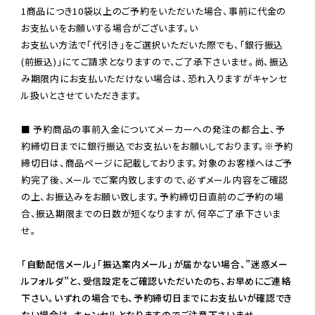
1商品につき10袋以上のご予約をいただいた場合、事前に代金の
お支払いをお願いする場合がございます。い

お支払い方法で「代引き」をご選択いただいた際でも、「銀行振込
(前振込)」にてご請求となりますので、ご了承下さいませ。尚、振込
み期限内にお支払いただけない場合は、恐れ入りますがキャンセ
ル扱いとさせていただきます。

■ 予約商品の事前入金についてメーカーへの発注の都合上、予
約締切日までに銀行振込でお支払いをお願いしております。※予約
締切日は、商品ページに記載しております。対象のお客様へはご予
約完了後、メールでご案内致しますので、必ずメール内容をご確認
の上、お振込みをお願い致します。予約締切日直前のご予約の場
合、振込期限までの日数が短くなりますが、何卒ご了承下さいま
せ。

「自動配信メール」「振込案内メール」が届かない場合、”迷惑メー
ルフォルダ”と、受信設定をご確認いただいたのち、お早めにご連絡
下さい。いずれの場合でも、予約締切日までにお支払いが確認でき
ない場合は、キャンセルとなりますのでご注意下さいませ。
