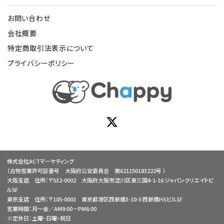
お問い合わせ
会社概要
特定商取引法表示について
プライバシーポリシー
株式会社ACTマーケティング
（古物営業許可証番号 大阪府公安委員会 第621150183222号 ）
大阪支店 住所：〒532-0002 大阪府大阪市淀川区東三国4-1-16 ジャパンクリエイトビ
ル5F
東京支店 住所：〒105-0003 東京都港区西新橋3-10-3 西新橋HSビル1F
営業時間：月～金／AM9:00－PM6:00
※定休日：土曜・日曜・祝日