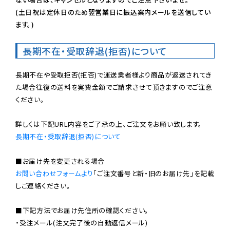
(土日祝は定休日のため翌営業日に振込案内メールを送信してい
ます。)
長期不在・受取辞退(拒否)について
長期不在や受取拒否(拒否)で運送業者様より商品が返送されてき
た場合往復の送料を実費金額でご請求させて頂きますのでご注意
ください。

長期不在・受取辞退(拒否)について
お問い合わせフォームより
「ご注文番号と新・旧のお届け先」を記載
しご連絡ください。

■下記方法でお届け先住所の確認ください。

・受注メール(注文完了後の自動返信メール)
