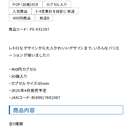
POP（台紙)付き
カプセル入り
人気商品
3-4営業日を目安に発送
400円商品
発送B
商品コード： PE-692387
レトロなデザインから大人かわいいデザインまで、いろんなバリエ
ーションが揃いました☆

・400円カプセル

・30個入り

・カプセルサイズ:65mm

・2025年4月発売予定

・JANコード:4589917692387
商品内容
全5種類
