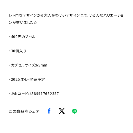
レトロなデザインから大人かわいいデザインまで、いろんなバリエーショ
ンが揃いました☆
・400円カプセル
・30個入り
・カプセルサイズ:65mm
・2025年4月発売予定
・JANコード:4589917692387
この商品をシェア