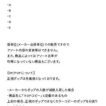
・A

・B

・C

・D

・E

袋単位(メーカー出荷単位)での販売ですので

アソート内容の変更等はできません。

また、商品によってはアソート比率が

均等になっていない商品もございます。

【DP/POPについて】

正規ポップは先着順となっております。

・メーカーからポップの入数が減数入荷した場合

・商品名に「※DPコピー」と記載のあるもの

上記の場合、正規のポップではなくカラーコピーのポップをお送り