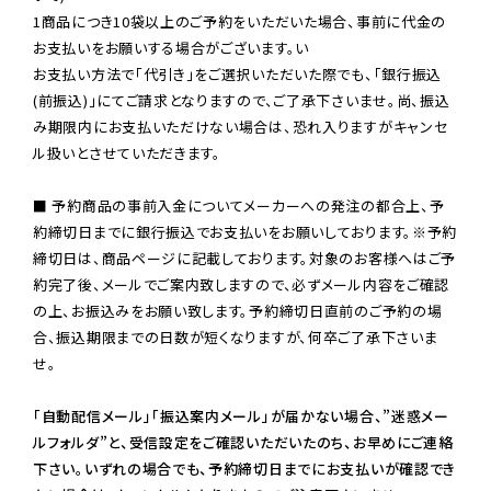
1商品につき10袋以上のご予約をいただいた場合、事前に代金の
お支払いをお願いする場合がございます。い

お支払い方法で「代引き」をご選択いただいた際でも、「銀行振込
(前振込)」にてご請求となりますので、ご了承下さいませ。尚、振込
み期限内にお支払いただけない場合は、恐れ入りますがキャンセ
ル扱いとさせていただきます。

■ 予約商品の事前入金についてメーカーへの発注の都合上、予
約締切日までに銀行振込でお支払いをお願いしております。※予約
締切日は、商品ページに記載しております。対象のお客様へはご予
約完了後、メールでご案内致しますので、必ずメール内容をご確認
の上、お振込みをお願い致します。予約締切日直前のご予約の場
合、振込期限までの日数が短くなりますが、何卒ご了承下さいま
せ。

「自動配信メール」「振込案内メール」が届かない場合、”迷惑メー
ルフォルダ”と、受信設定をご確認いただいたのち、お早めにご連絡
下さい。いずれの場合でも、予約締切日までにお支払いが確認でき