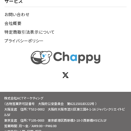
サービス
お問い合わせ
会社概要
特定商取引法表示について
プライバシーポリシー
株式会社ACTマーケティング
（古物営業許可証番号 大阪府公安委員会 第621150183222号 ）
大阪支店 住所：〒532-0002 大阪府大阪市淀川区東三国4-1-16 ジャパンクリエイトビ
ル5F
東京支店 住所：〒105-0003 東京都港区西新橋3-10-3 西新橋HSビル1F
営業時間：月～金／AM9:00－PM6:00