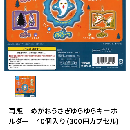
レンタル
景品・玩具・文具
販促用カプセルトイ
よくあるご質問
ご利用ガイド
再販 めがねうさぎゆらゆらキーホ
06-6282-7659
ルダー 40個入り (300円カプセル)