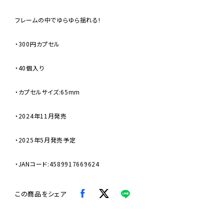
フレームの中でゆらゆら揺れる!
・300円カプセル
・40個入り
・カプセルサイズ:65mm
・2024年11月発売
・2025年5月発売予定
・JANコード:4589917669624
この商品をシェア