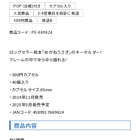
POP（台紙)付き
カプセル入り
人気商品
3-4営業日を目安に発送
300円商品
発送B
商品コード： PE-669624
ロングセラー絵本「めがねうさぎ」のキーホルダー!

フレームの中でゆらゆら揺れる!

・300円カプセル

・40個入り

・カプセルサイズ:65mm

・2024年11月発売

・2025年5月発売予定

・JANコード:4589917669624
商品内容
全5種類
