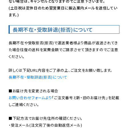
ない場合は、キャンセルとなりますのでご注意下さいませ。

(土日祝は定休日のため翌営業日に振込案内メールを送信してい
ます。)
長期不在・受取辞退(拒否)について
長期不在や受取拒否(拒否)で運送業者様より商品が返送されてき
た場合往復の送料を実費金額でご請求させて頂きますのでご注意
ください。

長期不在・受取辞退(拒否)について
お問い合わせフォームより
「ご注文番号と新・旧のお届け先」を記載
しご連絡ください。

■下記方法でお届け先住所の確認ください。

・受注メール(注文完了後の自動返信メール)
