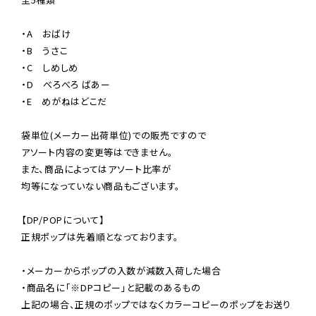
・A　おばけ

・B　うさこ

・C　しめしめ

・D　べろべろ ばあー

・E　めがねはどこだ

袋単位(メーカー出荷単位)での販売ですので

アソート内容の変更等はできません。

また、商品によってはアソート比率が

均等になっていない商品もございます。

【DP/POPについて】

正規ポップは先着順となっております。

・メーカーからポップの入数が減数入荷した場合

・商品名に「※DPコピー」と記載のあるもの

上記の場合、正規のポップではなくカラーコピーのポップをお送り