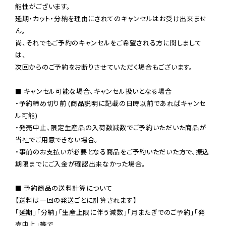
能性がございます。

延期・カット・分納を理由にされてのキャンセルはお受け出来ませ
ん。

尚、それでもご予約のキャンセルをご希望される方に関しまして
は、

次回からのご予約をお断りさせていただく場合もございます。

■ キャンセル可能な場合、キャンセル扱いとなる場合

・予約締め切り前 (商品説明に記載の日時以前であればキャンセ
ル可能)

・発売中止、限定生産品の入荷数減数でご予約いただいた商品が
当社でご用意できない場合。

・事前のお支払いが必要となる商品をご予約いただいた方で、振込
期限までにご入金が確認出来なかった場合。

■ 予約商品の送料計算について

【送料は一回の発送ごとに計算されます】

「延期」「分納」「生産上限に伴う減数」「月またぎでのご予約」「発
売中止」等で
