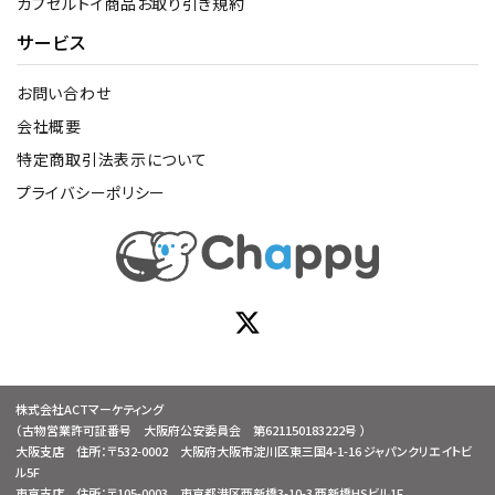
カプセルトイ商品お取り引き規約
サービス
お問い合わせ
会社概要
特定商取引法表示について
プライバシーポリシー
株式会社ACTマーケティング
（古物営業許可証番号 大阪府公安委員会 第621150183222号 ）
大阪支店 住所：〒532-0002 大阪府大阪市淀川区東三国4-1-16 ジャパンクリエイトビ
ル5F
東京支店 住所：〒105-0003 東京都港区西新橋3-10-3 西新橋HSビル1F