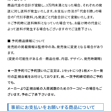
商品代金の合計が変動し、3万円未満となった場合、それぞれの発
送に対し送料が発生いたします。お支払い方法が「代金引換」の場
※ご予約時に送料無料となっていた場合でも、お届け時の代金に
よって送料が発生する場合もございますのでご注意下さい。
■ 予約商品情報について

発売前の掲載情報は監修中の為、発売後に変更となる場合があり
ます。

(変更の可能性がある点…商品仕様、内容、デザイン、発売時期等)

★一次予約でご予約頂いたご注文は、1セットにつき1枚メーカー発
行の正規台紙をお付けしております。尚、一次予約締切前のご予約
でも、

メーカーより正規台紙の入荷減数のためカラーコピーの場合もご
ざいます。予めご了承下さいませ。
事前にお支払いをお願いする商品について