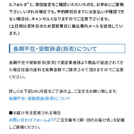
ルフォルダ”と、受信設定をご確認いただいたのち、お早めにご連絡
下さい。いずれの場合でも、予約締切日までにお支払いが確認でき
ない場合は、キャンセルとなりますのでご注意下さいませ。

(土日祝は定休日のため翌営業日に振込案内メールを送信してい
ます。)
長期不在・受取辞退(拒否)について
長期不在や受取拒否(拒否)で運送業者様より商品が返送されてき
た場合往復の送料を実費金額でご請求させて頂きますのでご注意
ください。

長期不在・受取辞退(拒否)について
お問い合わせフォームより
「ご注文番号と新・旧のお届け先」を記載
しご連絡ください。
