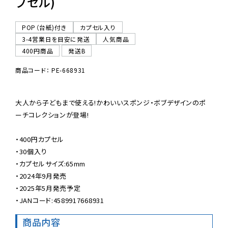
プセル)
POP（台紙)付き
カプセル入り
3-4営業日を目安に発送
人気商品
400円商品
発送B
商品コード： PE-668931
大人から子どもまで使える!かわいいスポンジ・ボブデザインのポ
ーチコレクションが登場!

・400円カプセル

・30個入り

・カプセルサイズ:65mm

・2024年9月発売

・2025年5月発売予定

・JANコード:4589917668931
商品内容