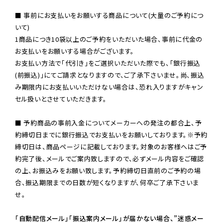
■ 事前にお支払いをお願いする商品について(大量のご予約につ
いて)

1商品につき10袋以上のご予約をいただいた場合、事前に代金の
お支払いをお願いする場合がございます。

お支払い方法で「代引き」をご選択いただいた際でも、「銀行振込
(前振込)」にてご請求となりますので、ご了承下さいませ。尚、振込
み期限内にお支払いいただけない場合は、恐れ入りますがキャン
セル扱いとさせていただきます。

■ 予約商品の事前入金についてメーカーへの発注の都合上、予
約締切日までに銀行振込でお支払いをお願いしております。※予約
締切日は、商品ページに記載しております。対象のお客様へはご予
約完了後、メールでご案内致しますので、必ずメール内容をご確認
の上、お振込みをお願い致します。予約締切日直前のご予約の場
合、振込期限までの日数が短くなりますが、何卒ご了承下さいま
せ。

「自動配信メール」「振込案内メール」が届かない場合、”迷惑メー