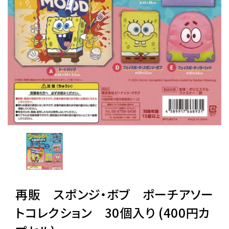
レンタル
景品・玩具・文具
販促用カプセルトイ
よくあるご質問
ご利用ガイド
再販 スポンジ・ボブ ポーチアソー
06-6282-7659
トコレクション 30個入り (400円カ