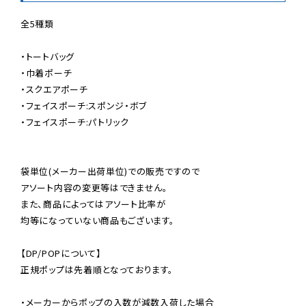
全5種類

・トートバッグ

・巾着ポーチ

・スクエアポーチ

・フェイスポーチ:スポンジ・ボブ

・フェイスポーチ:パトリック

袋単位(メーカー出荷単位)での販売ですので

アソート内容の変更等はできません。

また、商品によってはアソート比率が

均等になっていない商品もございます。

【DP/POPについて】

正規ポップは先着順となっております。

・メーカーからポップの入数が減数入荷した場合
