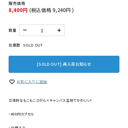
8,400円
(税込価格
9,240円
)
数量
在庫数
SOLD OUT
[SOLD OUT] 再入荷お知らせ
お気に入りに追加
立体的なもこもこさがら×キャンバス生地でかわいい!
・400円カプセル
・30個入り