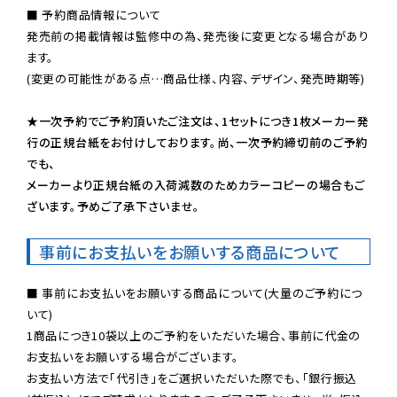
■ 予約商品情報について

発売前の掲載情報は監修中の為、発売後に変更となる場合があり
ます。

(変更の可能性がある点…商品仕様、内容、デザイン、発売時期等)

★一次予約でご予約頂いたご注文は、1セットにつき1枚メーカー発
行の正規台紙をお付けしております。尚、一次予約締切前のご予約
でも、

メーカーより正規台紙の入荷減数のためカラーコピーの場合もご
ざいます。予めご了承下さいませ。
事前にお支払いをお願いする商品について
■ 事前にお支払いをお願いする商品について(大量のご予約につ
いて)

1商品につき10袋以上のご予約をいただいた場合、事前に代金の
お支払いをお願いする場合がございます。

お支払い方法で「代引き」をご選択いただいた際でも、「銀行振込