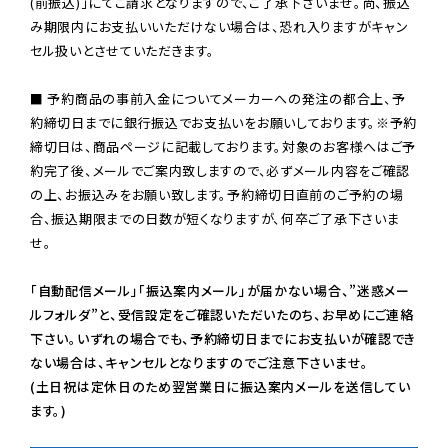
(前振込)」にてご請求となりますので、ご了承下さいませ。尚、振込
み期限内にお支払いいただけない場合は、恐れ入りますがキャン
セル扱いとさせていただきます。

■ 予約商品の事前入金についてメーカーへの発注の都合上、予
約締切日までに銀行振込でお支払いをお願いしております。※予約
締切日は、商品ページに記載しております。対象のお客様へはご予
約完了後、メールでご案内致しますので、必ずメール内容をご確認
の上、お振込みをお願い致します。予約締切日直前のご予約の場
合、振込期限までの日数が短くなりますが、何卒ご了承下さいま
せ。

「自動配信メール」「振込案内メール」が届かない場合、”迷惑メー
ルフォルダ”と、受信設定をご確認いただいたのち、お早めにご連絡
下さい。いずれの場合でも、予約締切日までにお支払いが確認でき
ない場合は、キャンセルとなりますのでご注意下さいませ。

(土日祝は定休日のため翌営業日に振込案内メールを送信してい
ます。)