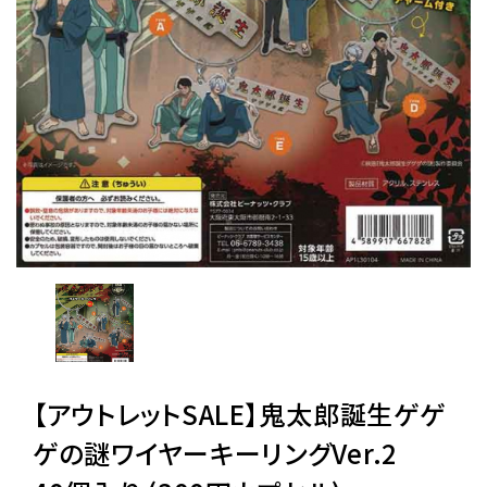
レンタル
景品・玩具・文具
販促用カプセルトイ
よくあるご質問
ご利用ガイド
【アウトレットSALE】鬼太郎誕生ゲゲ
06-6282-7659
ゲの謎ワイヤーキーリングVer.2