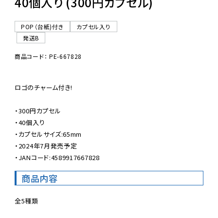
40個入り (300円カプセル)
POP（台紙)付き
カプセル入り
発送B
商品コード： PE-667828
ロゴのチャーム付き!

・300円カプセル

・40個入り

・カプセルサイズ:65mm

・2024年7月発売予定

・JANコード:4589917667828
商品内容
全5種類
