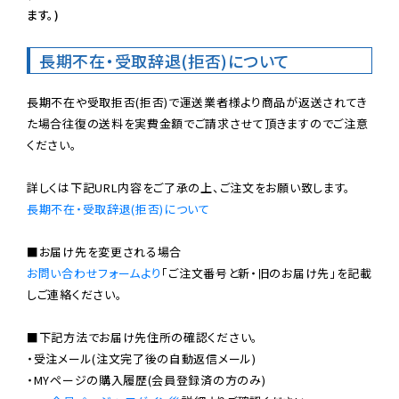
ます。)
長期不在・受取辞退(拒否)について
長期不在や受取拒否(拒否)で運送業者様より商品が返送されてき
た場合往復の送料を実費金額でご請求させて頂きますのでご注意
ください。

長期不在・受取辞退(拒否)について
お問い合わせフォームより
「ご注文番号と新・旧のお届け先」を記載
しご連絡ください。

■下記方法でお届け先住所の確認ください。

・受注メール(注文完了後の自動返信メール)

・MYページの購入履歴(会員登録済の方のみ)
