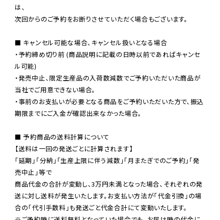
は、

次回からのご予約をお断りさせていただく場合もございます。

■ キャンセル可能な場合、キャンセル扱いとなる場合

・予約締め切り前 (商品説明に記載の日時以前であればキャンセ
ル可能)

・発売中止、限定生産品の入荷数減数でご予約いただいた商品が
当社でご用意できない場合。

・事前のお支払いが必要となる商品をご予約いただいた方で、振込
期限までにご入金が確認出来なかった場合。

■ 予約商品の送料計算について

【送料は一回の発送ごとに計算されます】

「延期」「分納」「生産上限に伴う減数」「月またぎでのご予約」「発
売中止」等で

商品代金の合計が変動し、3万円未満となった場合、それぞれの発
送に対し送料が発生いたします。お支払い方法が「代金引換」の場
※ご予約時に送料無料となっていた場合でも、お届け時の代金に