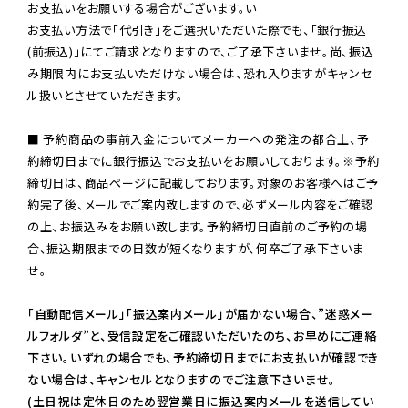
お支払いをお願いする場合がございます。い

お支払い方法で「代引き」をご選択いただいた際でも、「銀行振込
(前振込)」にてご請求となりますので、ご了承下さいませ。尚、振込
み期限内にお支払いただけない場合は、恐れ入りますがキャンセ
ル扱いとさせていただきます。

■ 予約商品の事前入金についてメーカーへの発注の都合上、予
約締切日までに銀行振込でお支払いをお願いしております。※予約
締切日は、商品ページに記載しております。対象のお客様へはご予
約完了後、メールでご案内致しますので、必ずメール内容をご確認
の上、お振込みをお願い致します。予約締切日直前のご予約の場
合、振込期限までの日数が短くなりますが、何卒ご了承下さいま
せ。

「自動配信メール」「振込案内メール」が届かない場合、”迷惑メー
ルフォルダ”と、受信設定をご確認いただいたのち、お早めにご連絡
下さい。いずれの場合でも、予約締切日までにお支払いが確認でき
ない場合は、キャンセルとなりますのでご注意下さいませ。

(土日祝は定休日のため翌営業日に振込案内メールを送信してい