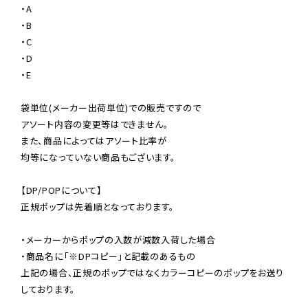
・A

・B

・C

・D

・E

袋単位(メーカー出荷単位)での販売ですので

アソート内容の変更等はできません。

また、商品によってはアソート比率が

均等になっていない商品もございます。

【DP/POPについて】

正規ポップは先着順となっております。

・メーカーからポップの入数が減数入荷した場合

・商品名に「※DPコピー」と記載のあるもの

上記の場合、正規のポップではなくカラーコピーのポップをお送り
しております。
