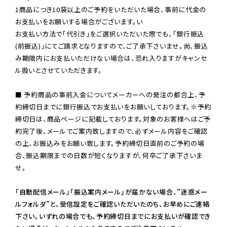
1商品につき10袋以上のご予約をいただいた場合、事前に代金の
お支払いをお願いする場合がございます。い

お支払い方法で「代引き」をご選択いただいた際でも、「銀行振込
(前振込)」にてご請求となりますので、ご了承下さいませ。尚、振込
み期限内にお支払いただけない場合は、恐れ入りますがキャンセ
ル扱いとさせていただきます。

■ 予約商品の事前入金についてメーカーへの発注の都合上、予
約締切日までに銀行振込でお支払いをお願いしております。※予約
締切日は、商品ページに記載しております。対象のお客様へはご予
約完了後、メールでご案内致しますので、必ずメール内容をご確認
の上、お振込みをお願い致します。予約締切日直前のご予約の場
合、振込期限までの日数が短くなりますが、何卒ご了承下さいま
せ。

「自動配信メール」「振込案内メール」が届かない場合、”迷惑メー
ルフォルダ”と、受信設定をご確認いただいたのち、お早めにご連絡
下さい。いずれの場合でも、予約締切日までにお支払いが確認でき