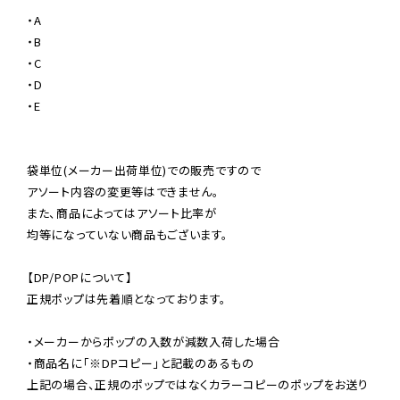
・A

・B

・C

・D

・E

袋単位(メーカー出荷単位)での販売ですので

アソート内容の変更等はできません。

また、商品によってはアソート比率が

均等になっていない商品もございます。

【DP/POPについて】

正規ポップは先着順となっております。

・メーカーからポップの入数が減数入荷した場合

・商品名に「※DPコピー」と記載のあるもの

上記の場合、正規のポップではなくカラーコピーのポップをお送り