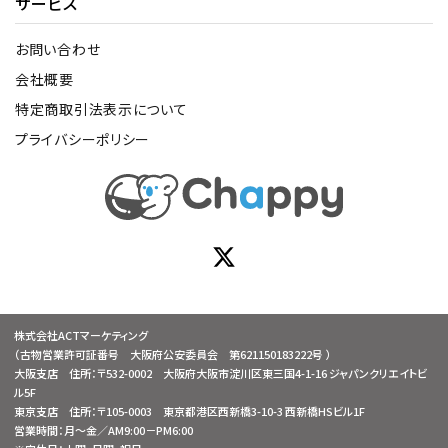
サービス
お問い合わせ
会社概要
特定商取引法表示について
プライバシーポリシー
株式会社ACTマーケティング
（古物営業許可証番号 大阪府公安委員会 第621150183222号 ）
大阪支店 住所：〒532-0002 大阪府大阪市淀川区東三国4-1-16 ジャパンクリエイトビ
ル5F
東京支店 住所：〒105-0003 東京都港区西新橋3-10-3 西新橋HSビル1F
営業時間：月～金／AM9:00－PM6:00