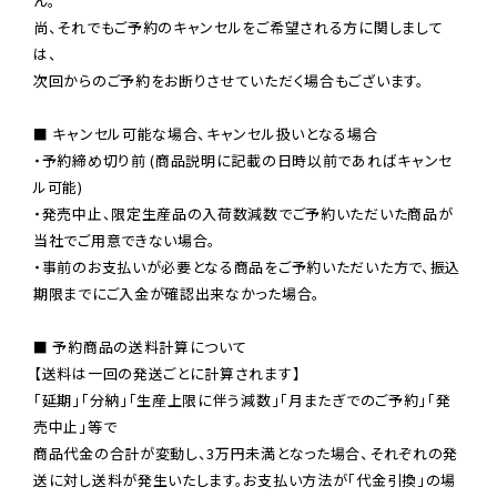
ん。

尚、それでもご予約のキャンセルをご希望される方に関しまして
は、

次回からのご予約をお断りさせていただく場合もございます。

■ キャンセル可能な場合、キャンセル扱いとなる場合

・予約締め切り前 (商品説明に記載の日時以前であればキャンセ
ル可能)

・発売中止、限定生産品の入荷数減数でご予約いただいた商品が
当社でご用意できない場合。

・事前のお支払いが必要となる商品をご予約いただいた方で、振込
期限までにご入金が確認出来なかった場合。

■ 予約商品の送料計算について

【送料は一回の発送ごとに計算されます】

「延期」「分納」「生産上限に伴う減数」「月またぎでのご予約」「発
売中止」等で

商品代金の合計が変動し、3万円未満となった場合、それぞれの発
送に対し送料が発生いたします。お支払い方法が「代金引換」の場