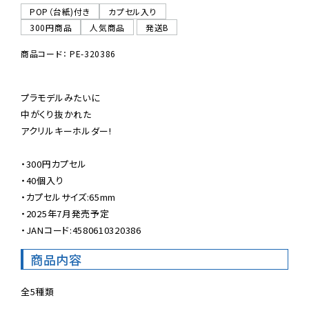
POP（台紙)付き
カプセル入り
300円商品
人気商品
発送B
商品コード： PE-320386
プラモデルみたいに

中がくり抜かれた

アクリルキーホルダー!

・300円カプセル

・40個入り

・カプセルサイズ:65mm

・2025年7月発売予定

・JANコード:4580610320386
商品内容
全5種類
