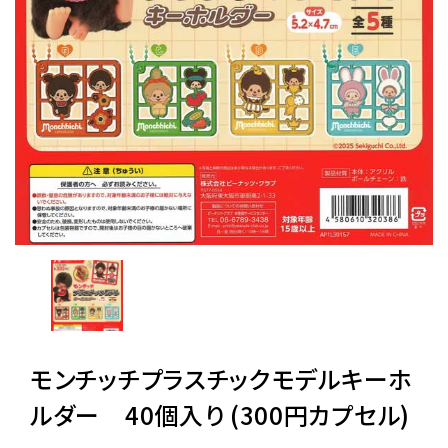
レンタル
景品・玩具・文具
販促用カプセルトイ
よくあるご質問
ご利用ガイド
モンチッチプラスチックモデルキーホ
06-6282-7659
ルダー 40個入り (300円カプセル)