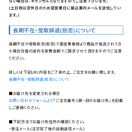
ない場合は、キャンセルとなりますのでご注意下さいませ。

(土日祝は定休日のため翌営業日に振込案内メールを送信してい
ます。)
長期不在・受取辞退(拒否)について
長期不在や受取拒否(拒否)で運送業者様より商品が返送されてき
た場合往復の送料を実費金額でご請求させて頂きますのでご注意
ください。

長期不在・受取辞退(拒否)について
お問い合わせフォームより
「ご注文番号と新・旧のお届け先」を記載
しご連絡ください。

■下記方法でお届け先住所の確認ください。

・受注メール(注文完了後の自動返信メール)
