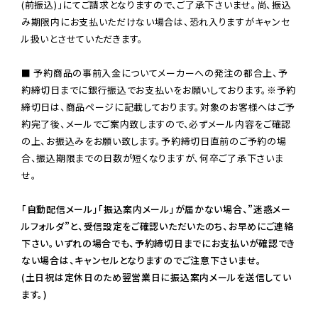
(前振込)」にてご請求となりますので、ご了承下さいませ。尚、振込
み期限内にお支払いただけない場合は、恐れ入りますがキャンセ
ル扱いとさせていただきます。

■ 予約商品の事前入金についてメーカーへの発注の都合上、予
約締切日までに銀行振込でお支払いをお願いしております。※予約
締切日は、商品ページに記載しております。対象のお客様へはご予
約完了後、メールでご案内致しますので、必ずメール内容をご確認
の上、お振込みをお願い致します。予約締切日直前のご予約の場
合、振込期限までの日数が短くなりますが、何卒ご了承下さいま
せ。

「自動配信メール」「振込案内メール」が届かない場合、”迷惑メー
ルフォルダ”と、受信設定をご確認いただいたのち、お早めにご連絡
下さい。いずれの場合でも、予約締切日までにお支払いが確認でき
ない場合は、キャンセルとなりますのでご注意下さいませ。

(土日祝は定休日のため翌営業日に振込案内メールを送信してい
ます。)