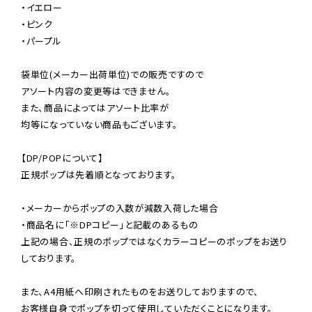
・イエロー

・ピンク

・パープル

袋単位(メーカー出荷単位)での販売ですので

アソート内容の変更等はできません。

また、商品によってはアソート比率が

均等になっていない商品もございます。

【DP/POPについて】

正規ポップは先着順となっております。

・メーカーからポップの入数が減数入荷した場合

・商品名に「※DPコピー」と記載のあるもの

上記の場合、正規のポップではなくカラーコピーのポップをお送り
しております。

また、A4用紙へ印刷されたものをお送りしておりますので、

お客様自身でポップを切って使用していただくことになります。
