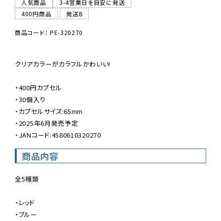
人気商品
3-4営業日を目安に発送
400円商品
発送B
商品コード： PE-320270
クリアカラーがカラフルかわいい!

・400円カプセル

・30個入り

・カプセルサイズ:65mm

・2025年6月発売予定

・JANコード:4580610320270
商品内容
全5種類

・レッド

・ブルー
