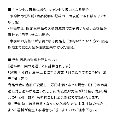
■ キャンセル可能な場合、キャンセル扱いとなる場合

・予約締め切り前 (商品説明に記載の日時以前であればキャンセ
ル可能)

・発売中止、限定生産品の入荷数減数でご予約いただいた商品が
当社でご用意できない場合。

・事前のお支払いが必要となる商品をご予約いただいた方で、振込
期限までにご入金が確認出来なかった場合。

■ 予約商品の送料計算について

【送料は一回の発送ごとに計算されます】

「延期」「分納」「生産上限に伴う減数」「月またぎでのご予約」「発
売中止」等で

商品代金の合計が変動し、3万円未満となった場合、それぞれの発
送に対し送料が発生いたします。お支払い方法が「代金引換」の場
※ご予約時に送料無料となっていた場合でも、お届け時の代金に
よって送料が発生する場合もございますのでご注意下さい。