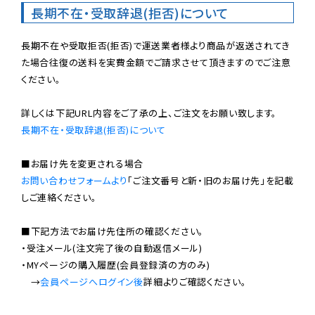
長期不在・受取辞退(拒否)について
長期不在や受取拒否(拒否)で運送業者様より商品が返送されてき
た場合往復の送料を実費金額でご請求させて頂きますのでご注意
ください。

長期不在・受取辞退(拒否)について
お問い合わせフォームより
「ご注文番号と新・旧のお届け先」を記載
しご連絡ください。

■下記方法でお届け先住所の確認ください。

・受注メール(注文完了後の自動返信メール)

・MYページの購入履歴(会員登録済の方のみ)

　→
会員ページへログイン後