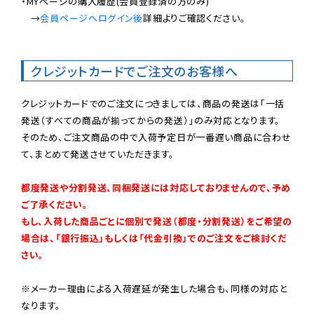
・MYページの購入履歴(会員登録済の方のみ)

　→
会員ページへログイン後
詳細よりご確認ください。

クレジットカードでご注文のお客様へ
クレジットカードでのご注文につきましては、商品の発送は「一括
発送（すべての商品が揃ってからの発送）」のみ対応となります。

そのため、ご注文商品の中で入荷予定日が一番遅い商品に合わせ
て、まとめて発送させていただきます。

都度発送や分割発送、同梱発送には対応しておりませんので、予め
ご了承ください。

もし、入荷した商品ごとに個別で発送（都度・分割発送）をご希望の
場合は、「銀行振込」もしくは「代金引換」でのご注文をご検討くだ
さい。
※メーカー理由による入荷遅延が発生した場合も、同様の対応と
なります。
