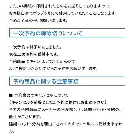
また、A4用紙へ印刷されたものをお送りしておりますので、

お客様自身でポップを切って使用していただくことになります。

予めご了承の程、お願い致します。
一次予約の締め切りについて
一次予約は終了いたしました。
現在二次予約を受付中です。
予約商品はキャンセルできませんので

よくご検討いただいてからご予約をお願い致します。
予約商品に関する注意事項
【キャンセルを前提としたご予約は絶対にお止め下さい】
全ての予約商品にメーカーの生産都合上、延期・カット・分納の可
能性がございます。

延期・カット・分納を理由にされてのキャンセルはお受け出来ませ
ん。
