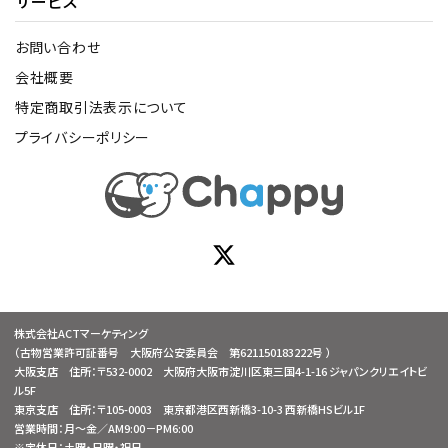
サービス
お問い合わせ
会社概要
特定商取引法表示について
プライバシーポリシー
株式会社ACTマーケティング
（古物営業許可証番号 大阪府公安委員会 第621150183222号 ）
大阪支店 住所：〒532-0002 大阪府大阪市淀川区東三国4-1-16 ジャパンクリエイトビ
ル5F
東京支店 住所：〒105-0003 東京都港区西新橋3-10-3 西新橋HSビル1F
営業時間：月～金／AM9:00－PM6:00
※定休日：土曜・日曜・祝日