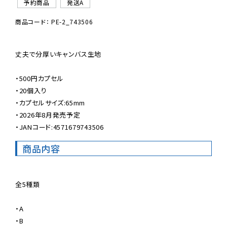
予約商品
発送A
商品コード： PE-2_743506
丈夫で分厚いキャンバス生地

・500円カプセル

・20個入り

・カプセルサイズ:65mm

・2026年8月発売予定

・JANコード:4571679743506
商品内容
全5種類

・A

・B
