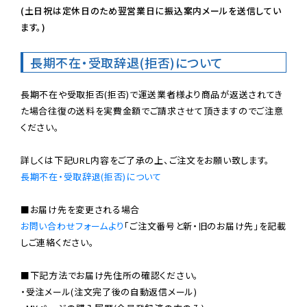
(土日祝は定休日のため翌営業日に振込案内メールを送信してい
ます。)
長期不在・受取辞退(拒否)について
長期不在や受取拒否(拒否)で運送業者様より商品が返送されてき
た場合往復の送料を実費金額でご請求させて頂きますのでご注意
ください。

長期不在・受取辞退(拒否)について
お問い合わせフォームより
「ご注文番号と新・旧のお届け先」を記載
しご連絡ください。

■下記方法でお届け先住所の確認ください。

・受注メール(注文完了後の自動返信メール)
