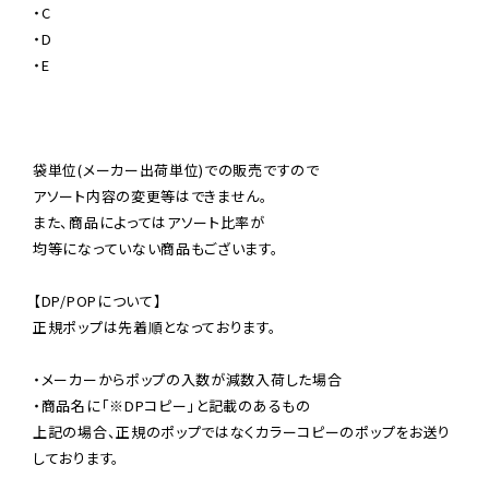
・C

・D

・E

袋単位(メーカー出荷単位)での販売ですので

アソート内容の変更等はできません。

また、商品によってはアソート比率が

均等になっていない商品もございます。

【DP/POPについて】

正規ポップは先着順となっております。

・メーカーからポップの入数が減数入荷した場合

・商品名に「※DPコピー」と記載のあるもの

上記の場合、正規のポップではなくカラーコピーのポップをお送り
しております。
