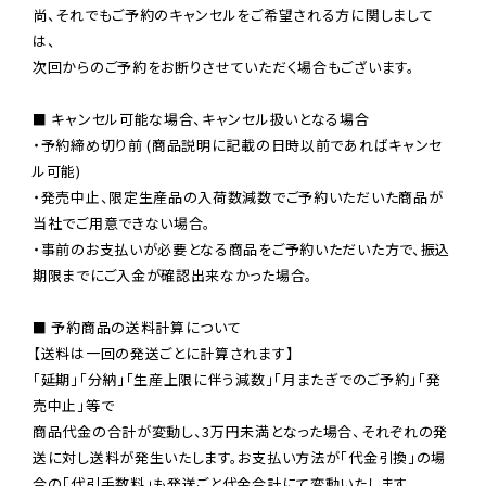
尚、それでもご予約のキャンセルをご希望される方に関しまして
は、

次回からのご予約をお断りさせていただく場合もございます。

■ キャンセル可能な場合、キャンセル扱いとなる場合

・予約締め切り前 (商品説明に記載の日時以前であればキャンセ
ル可能)

・発売中止、限定生産品の入荷数減数でご予約いただいた商品が
当社でご用意できない場合。

・事前のお支払いが必要となる商品をご予約いただいた方で、振込
期限までにご入金が確認出来なかった場合。

■ 予約商品の送料計算について

【送料は一回の発送ごとに計算されます】

「延期」「分納」「生産上限に伴う減数」「月またぎでのご予約」「発
売中止」等で

商品代金の合計が変動し、3万円未満となった場合、それぞれの発
送に対し送料が発生いたします。お支払い方法が「代金引換」の場