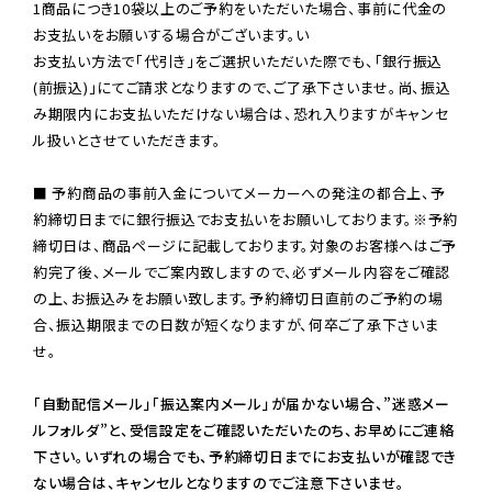
1商品につき10袋以上のご予約をいただいた場合、事前に代金の
お支払いをお願いする場合がございます。い

お支払い方法で「代引き」をご選択いただいた際でも、「銀行振込
(前振込)」にてご請求となりますので、ご了承下さいませ。尚、振込
み期限内にお支払いただけない場合は、恐れ入りますがキャンセ
ル扱いとさせていただきます。

■ 予約商品の事前入金についてメーカーへの発注の都合上、予
約締切日までに銀行振込でお支払いをお願いしております。※予約
締切日は、商品ページに記載しております。対象のお客様へはご予
約完了後、メールでご案内致しますので、必ずメール内容をご確認
の上、お振込みをお願い致します。予約締切日直前のご予約の場
合、振込期限までの日数が短くなりますが、何卒ご了承下さいま
せ。

「自動配信メール」「振込案内メール」が届かない場合、”迷惑メー
ルフォルダ”と、受信設定をご確認いただいたのち、お早めにご連絡
下さい。いずれの場合でも、予約締切日までにお支払いが確認でき
ない場合は、キャンセルとなりますのでご注意下さいませ。
