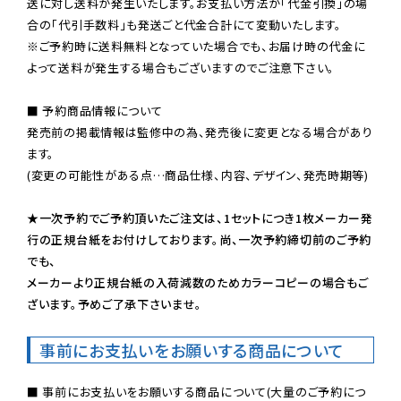
送に対し送料が発生いたします。お支払い方法が「代金引換」の場
※ご予約時に送料無料となっていた場合でも、お届け時の代金に
よって送料が発生する場合もございますのでご注意下さい。
■ 予約商品情報について

発売前の掲載情報は監修中の為、発売後に変更となる場合があり
ます。

(変更の可能性がある点…商品仕様、内容、デザイン、発売時期等)

★一次予約でご予約頂いたご注文は、1セットにつき1枚メーカー発
行の正規台紙をお付けしております。尚、一次予約締切前のご予約
でも、

メーカーより正規台紙の入荷減数のためカラーコピーの場合もご
ざいます。予めご了承下さいませ。
事前にお支払いをお願いする商品について
■ 事前にお支払いをお願いする商品について(大量のご予約につ