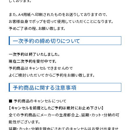
しております。

また、A4用紙へ印刷されたものをお送りしておりますので、

お客様自身でポップを切って使用していただくことになります。

予めご了承の程、お願い致します。
一次予約の締め切りについて
一次予約は終了いたしました。
現在二次予約を受付中です。
予約商品はキャンセルできませんので

よくご検討いただいてからご予約をお願い致します。
予約商品に関する注意事項
【キャンセルを前提としたご予約は絶対にお止め下さい】
全ての予約商品にメーカーの生産都合上、延期・カット・分納の可
能性がございます。

延期・カット・分納を理由にされてのキャンセルはお受け出来ませ