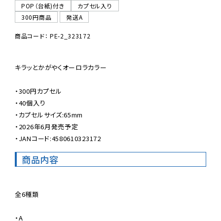
POP（台紙)付き
カプセル入り
300円商品
発送A
商品コード： PE-2_323172
キラッとかがやくオーロラカラー

・300円カプセル

・40個入り

・カプセルサイズ:65mm

・2026年6月発売予定

・JANコード:4580610323172
商品内容
全6種類

・A
