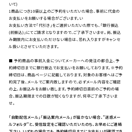
いて)

1商品につき10袋以上のご予約をいただいた場合、事前に代金の
お支払いをお願いする場合がございます。い

お支払い方法で「代引き」をご選択いただいた際でも、「銀行振込
(前振込)」にてご請求となりますので、ご了承下さいませ。尚、振込
み期限内にお支払いただけない場合は、恐れ入りますがキャンセ
ル扱いとさせていただきます。

■ 予約商品の事前入金についてメーカーへの発注の都合上、予
約締切日までに銀行振込でお支払いをお願いしております。※予約
締切日は、商品ページに記載しております。対象のお客様へはご予
約完了後、メールでご案内致しますので、必ずメール内容をご確認
の上、お振込みをお願い致します。予約締切日直前のご予約の場
合、振込期限までの日数が短くなりますが、何卒ご了承下さいま
せ。

「自動配信メール」「振込案内メール」が届かない場合、”迷惑メー
ルフォルダ”と、受信設定をご確認いただいたのち、お早めにご連絡
下さい。いずれの場合でも、予約締切日までにお支払いが確認でき