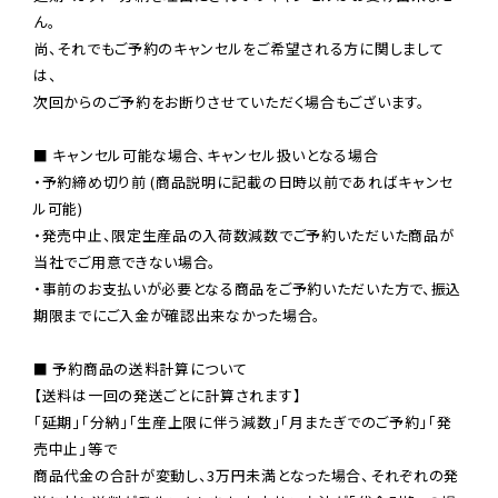
ん。

尚、それでもご予約のキャンセルをご希望される方に関しまして
は、

次回からのご予約をお断りさせていただく場合もございます。

■ キャンセル可能な場合、キャンセル扱いとなる場合

・予約締め切り前 (商品説明に記載の日時以前であればキャンセ
ル可能)

・発売中止、限定生産品の入荷数減数でご予約いただいた商品が
当社でご用意できない場合。

・事前のお支払いが必要となる商品をご予約いただいた方で、振込
期限までにご入金が確認出来なかった場合。

■ 予約商品の送料計算について

【送料は一回の発送ごとに計算されます】

「延期」「分納」「生産上限に伴う減数」「月またぎでのご予約」「発
売中止」等で

商品代金の合計が変動し、3万円未満となった場合、それぞれの発