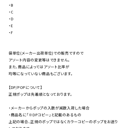
・B

・C

・D

・E

・F

袋単位(メーカー出荷単位)での販売ですので

アソート内容の変更等はできません。

また、商品によってはアソート比率が

均等になっていない商品もございます。

【DP/POPについて】

正規ポップは先着順となっております。

・メーカーからポップの入数が減数入荷した場合

・商品名に「※DPコピー」と記載のあるもの

上記の場合、正規のポップではなくカラーコピーのポップをお送り