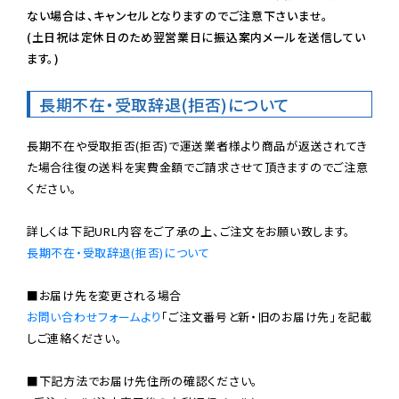
ない場合は、キャンセルとなりますのでご注意下さいませ。

(土日祝は定休日のため翌営業日に振込案内メールを送信してい
ます。)
長期不在・受取辞退(拒否)について
長期不在や受取拒否(拒否)で運送業者様より商品が返送されてき
た場合往復の送料を実費金額でご請求させて頂きますのでご注意
ください。

長期不在・受取辞退(拒否)について
お問い合わせフォームより
「ご注文番号と新・旧のお届け先」を記載
しご連絡ください。

■下記方法でお届け先住所の確認ください。
