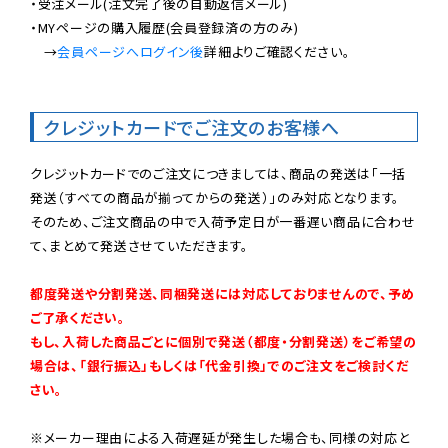
・受注メール(注文完了後の自動返信メール)

・MYページの購入履歴(会員登録済の方のみ)

　→
会員ページへログイン後
詳細よりご確認ください。

クレジットカードでご注文のお客様へ
クレジットカードでのご注文につきましては、商品の発送は「一括
発送（すべての商品が揃ってからの発送）」のみ対応となります。

そのため、ご注文商品の中で入荷予定日が一番遅い商品に合わせ
て、まとめて発送させていただきます。

都度発送や分割発送、同梱発送には対応しておりませんので、予め
ご了承ください。

もし、入荷した商品ごとに個別で発送（都度・分割発送）をご希望の
場合は、「銀行振込」もしくは「代金引換」でのご注文をご検討くだ
さい。
※メーカー理由による入荷遅延が発生した場合も、同様の対応と