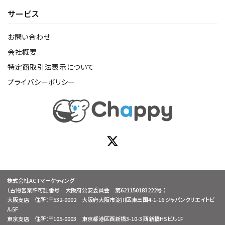
サービス
お問い合わせ
会社概要
特定商取引法表示について
プライバシーポリシー
株式会社ACTマーケティング
（古物営業許可証番号 大阪府公安委員会 第621150183222号 ）
大阪支店 住所：〒532-0002 大阪府大阪市淀川区東三国4-1-16 ジャパンクリエイトビ
ル5F
東京支店 住所：〒105-0003 東京都港区西新橋3-10-3 西新橋HSビル1F