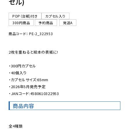
セル)
POP（台紙)付き
カプセル入り
300円商品
予約商品
発送A
商品コード： PE-2_322953
2枚を重ねると絵本の表紙に!

・300円カプセル

・40個入り

・カプセルサイズ:65mm

・2026年5月発売予定

・JANコード:4580610322953
商品内容
全4種類
