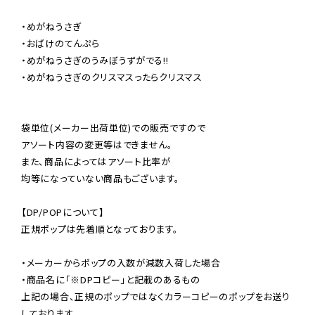
・めがねうさぎ

・おばけのてんぷら

・めがねうさぎのうみぼうずがでる!!

・めがねうさぎのクリスマスったらクリスマス

袋単位(メーカー出荷単位)での販売ですので

アソート内容の変更等はできません。

また、商品によってはアソート比率が

均等になっていない商品もございます。

【DP/POPについて】

正規ポップは先着順となっております。

・メーカーからポップの入数が減数入荷した場合

・商品名に「※DPコピー」と記載のあるもの

上記の場合、正規のポップではなくカラーコピーのポップをお送り
しております。
