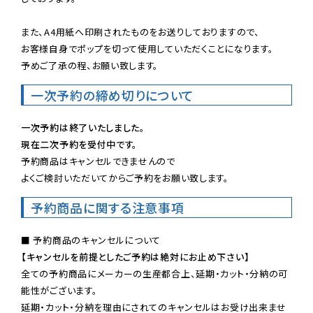
また、A4用紙へ印刷されたものをお送りしておりますので、

お客様自身でポップを切って使用していただくことになります。

予めご了承の程、お願い致します。
一次予約の締め切りについて
一次予約は終了いたしました。
現在二次予約を受付中です。
予約商品はキャンセルできませんので

よくご検討いただいてからご予約をお願い致します。
予約商品に関する注意事項
【キャンセルを前提としたご予約は絶対にお止め下さい】
全ての予約商品にメーカーの生産都合上、延期・カット・分納の可
能性がございます。

延期・カット・分納を理由にされてのキャンセルはお受け出来ませ