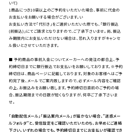
いて)

1商品につき10袋以上のご予約をいただいた場合、事前に代金の
お支払いをお願いする場合がございます。い

お支払い方法で「代引き」をご選択いただいた際でも、「銀行振込
(前振込)」にてご請求となりますので、ご了承下さいませ。尚、振込
み期限内にお支払いただけない場合は、恐れ入りますがキャンセ
ル扱いとさせていただきます。

■ 予約商品の事前入金についてメーカーへの発注の都合上、予
約締切日までに銀行振込でお支払いをお願いしております。※予約
締切日は、商品ページに記載しております。対象のお客様へはご予
約完了後、メールでご案内致しますので、必ずメール内容をご確認
の上、お振込みをお願い致します。予約締切日直前のご予約の場
合、振込期限までの日数が短くなりますが、何卒ご了承下さいま
せ。

「自動配信メール」「振込案内メール」が届かない場合、”迷惑メー
ルフォルダ”と、受信設定をご確認いただいたのち、お早めにご連絡
下さい。いずれの場合でも、予約締切日までにお支払いが確認でき