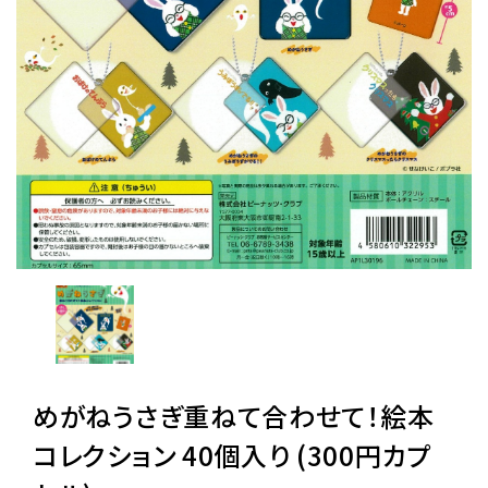
レンタル
景品・玩具・文具
販促用カプセルトイ
よくあるご質問
ご利用ガイド
めがねうさぎ重ねて合わせて！絵本
06-6282-7659
コレクション 40個入り (300円カプ