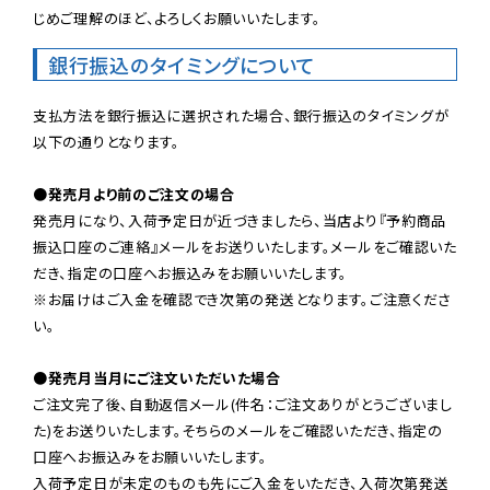
じめご理解のほど、よろしくお願いいたします。
銀行振込のタイミングについて
支払方法を銀行振込に選択された場合、銀行振込のタイミングが
以下の通りとなります。

●発売月より前のご注文の場合
発売月になり、入荷予定日が近づきましたら、当店より『予約商品
振込口座のご連絡』メールをお送りいたします。メールをご確認いた
だき、指定の口座へお振込みをお願いいたします。

※お届けはご入金を確認でき次第の発送となります。ご注意くださ
い。

●発売月当月にご注文いただいた場合
ご注文完了後、自動返信メール(件名：ご注文ありがとうございまし
た)をお送りいたします。そちらのメールをご確認いただき、指定の
口座へお振込みをお願いいたします。

入荷予定日が未定のものも先にご入金をいただき、入荷次第発送