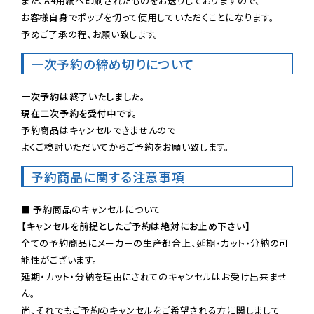
また、A4用紙へ印刷されたものをお送りしておりますので、

お客様自身でポップを切って使用していただくことになります。

予めご了承の程、お願い致します。
一次予約の締め切りについて
一次予約は終了いたしました。
現在二次予約を受付中です。
予約商品はキャンセルできませんので

よくご検討いただいてからご予約をお願い致します。
予約商品に関する注意事項
【キャンセルを前提としたご予約は絶対にお止め下さい】
全ての予約商品にメーカーの生産都合上、延期・カット・分納の可
能性がございます。

延期・カット・分納を理由にされてのキャンセルはお受け出来ませ
ん。

尚、それでもご予約のキャンセルをご希望される方に関しまして