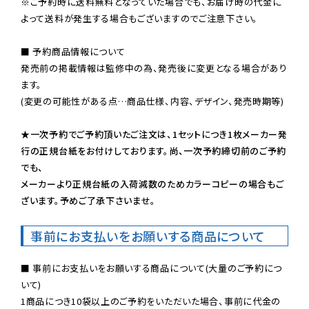
※ご予約時に送料無料となっていた場合でも、お届け時の代金に
よって送料が発生する場合もございますのでご注意下さい。
■ 予約商品情報について

発売前の掲載情報は監修中の為、発売後に変更となる場合があり
ます。

(変更の可能性がある点…商品仕様、内容、デザイン、発売時期等)

★一次予約でご予約頂いたご注文は、1セットにつき1枚メーカー発
行の正規台紙をお付けしております。尚、一次予約締切前のご予約
でも、

メーカーより正規台紙の入荷減数のためカラーコピーの場合もご
ざいます。予めご了承下さいませ。
事前にお支払いをお願いする商品について
■ 事前にお支払いをお願いする商品について(大量のご予約につ
いて)

1商品につき10袋以上のご予約をいただいた場合、事前に代金の