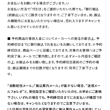
お支払いをお願いする場合がございます。い

お支払い方法で「代引き」をご選択いただいた際でも、「銀行振込
(前振込)」にてご請求となりますので、ご了承下さいませ。尚、振込
み期限内にお支払いただけない場合は、恐れ入りますがキャンセ
ル扱いとさせていただきます。

■ 予約商品の事前入金についてメーカーへの発注の都合上、予
約締切日までに銀行振込でお支払いをお願いしております。※予約
締切日は、商品ページに記載しております。対象のお客様へはご予
約完了後、メールでご案内致しますので、必ずメール内容をご確認
の上、お振込みをお願い致します。予約締切日直前のご予約の場
合、振込期限までの日数が短くなりますが、何卒ご了承下さいま
せ。

「自動配信メール」「振込案内メール」が届かない場合、”迷惑メー
ルフォルダ”と、受信設定をご確認いただいたのち、お早めにご連絡
下さい。いずれの場合でも、予約締切日までにお支払いが確認でき
ない場合は、キャンセルとなりますのでご注意下さいませ。

(土日祝は定休日のため翌営業日に振込案内メールを送信してい