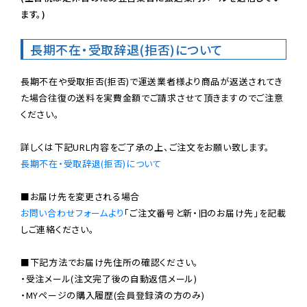
ます。)
長期不在・受取辞退(拒否)について
長期不在や受取拒否(拒否)で運送業者様より商品が返送されてき
た場合往復の送料を実費金額でご請求させて頂きますのでご注意
ください。

長期不在・受取辞退(拒否)について
お問い合わせフォームより
「ご注文番号と新・旧のお届け先」を記載
しご連絡ください。

■下記方法でお届け先住所の確認ください。

・受注メール(注文完了後の自動返信メール)

・MYページの購入履歴(会員登録済の方のみ)
