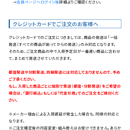
　→
会員ページへログイン後
詳細よりご確認ください。

クレジットカードでご注文のお客様へ
クレジットカードでのご注文につきましては、商品の発送は「一括
発送（すべての商品が揃ってからの発送）」のみ対応となります。

そのため、ご注文商品の中で入荷予定日が一番遅い商品に合わせ
て、まとめて発送させていただきます。

都度発送や分割発送、同梱発送には対応しておりませんので、予め
ご了承ください。

もし、入荷した商品ごとに個別で発送（都度・分割発送）をご希望の
場合は、「銀行振込」もしくは「代金引換」でのご注文をご検討くだ
さい。
※メーカー理由による入荷遅延が発生した場合も、同様の対応と
なります。

※ご注文確定後の内容変更・組み換えはお受けできません。あらか