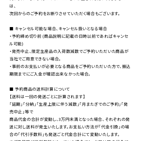
は、

次回からのご予約をお断りさせていただく場合もございます。

■ キャンセル可能な場合、キャンセル扱いとなる場合

・予約締め切り前 (商品説明に記載の日時以前であればキャンセ
ル可能)

・発売中止、限定生産品の入荷数減数でご予約いただいた商品が
当社でご用意できない場合。

・事前のお支払いが必要となる商品をご予約いただいた方で、振込
期限までにご入金が確認出来なかった場合。

■ 予約商品の送料計算について

【送料は一回の発送ごとに計算されます】

「延期」「分納」「生産上限に伴う減数」「月またぎでのご予約」「発
売中止」等で

商品代金の合計が変動し、3万円未満となった場合、それぞれの発
送に対し送料が発生いたします。お支払い方法が「代金引換」の場