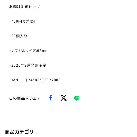
お顔は刺繍仕上げ
・400円カプセル
・30個入り
・カプセルサイズ:65mm
・2026年7月発売予定
・JANコード:4580610322809
この商品をシェア
商品カテゴリ