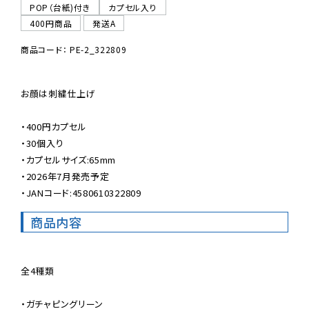
POP（台紙)付き
カプセル入り
400円商品
発送A
商品コード： PE-2_322809
お顔は刺繍仕上げ

・400円カプセル

・30個入り

・カプセルサイズ:65mm

・2026年7月発売予定

・JANコード:4580610322809
商品内容
全4種類

・ガチャピングリーン
