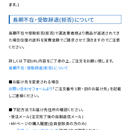
ます。)
長期不在・受取辞退(拒否)について
長期不在や受取拒否(拒否)で運送業者様より商品が返送されてき
た場合往復の送料を実費金額でご請求させて頂きますのでご注意
ください。

長期不在・受取辞退(拒否)について
お問い合わせフォームより
「ご注文番号と新・旧のお届け先」を記載
しご連絡ください。

■下記方法でお届け先住所の確認ください。

・受注メール(注文完了後の自動返信メール)

・MYページの購入履歴(会員登録済の方のみ)
