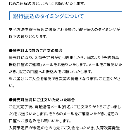
じめご理解のほど、よろしくお願いいたします。
銀行振込のタイミングについて
支払方法を銀行振込に選択された場合、銀行振込のタイミングが
以下の通りとなります。

●発売月より前のご注文の場合
発売月になり、入荷予定日が近づきましたら、当店より『予約商品
振込口座のご連絡』メールをお送りいたします。メールをご確認いた
だき、指定の口座へお振込みをお願いいたします。

※お届けはご入金を確認でき次第の発送となります。ご注意くださ
い。

●発売月当月にご注文いただいた場合
ご注文完了後、自動返信メール(件名：ご注文ありがとうございまし
た)をお送りいたします。そちらのメールをご確認いただき、指定の
口座へお振込みをお願いいたします。

入荷予定日が未定のものも先にご入金をいただき、入荷次第発送