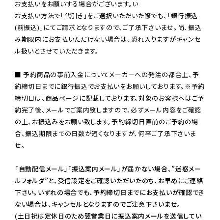
お支払いをお願いする場合がございます。い

お支払い方法で「代引き」をご選択いただいた際でも、「銀行振込
(前振込)」にてご請求となりますので、ご了承下さいませ。尚、振込
み期限内にお支払いただけない場合は、恐れ入りますがキャンセ
ル扱いとさせていただきます。

■ 予約商品の事前入金についてメーカーへの発注の都合上、予
約締切日までに銀行振込でお支払いをお願いしております。※予約
締切日は、商品ページに記載しております。対象のお客様へはご予
約完了後、メールでご案内致しますので、必ずメール内容をご確認
の上、お振込みをお願い致します。予約締切日直前のご予約の場
合、振込期限までの日数が短くなりますが、何卒ご了承下さいま
せ。

「自動配信メール」「振込案内メール」が届かない場合、”迷惑メー
ルフォルダ”と、受信設定をご確認いただいたのち、お早めにご連絡
下さい。いずれの場合でも、予約締切日までにお支払いが確認でき
ない場合は、キャンセルとなりますのでご注意下さいませ。

(土日祝は定休日のため翌営業日に振込案内メールを送信してい