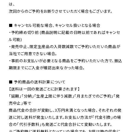
は、

次回からのご予約をお断りさせていただく場合もございます。

■ キャンセル可能な場合、キャンセル扱いとなる場合

・予約締め切り前 (商品説明に記載の日時以前であればキャンセ
ル可能)

・発売中止、限定生産品の入荷数減数でご予約いただいた商品が
当社でご用意できない場合。

・事前のお支払いが必要となる商品をご予約いただいた方で、振込
期限までにご入金が確認出来なかった場合。

■ 予約商品の送料計算について

【送料は一回の発送ごとに計算されます】

「延期」「分納」「生産上限に伴う減数」「月またぎでのご予約」「発
売中止」等で

商品代金の合計が変動し、3万円未満となった場合、それぞれの発
送に対し送料が発生いたします。お支払い方法が「代金引換」の場
※ご予約時に送料無料となっていた場合でも、お届け時の代金に