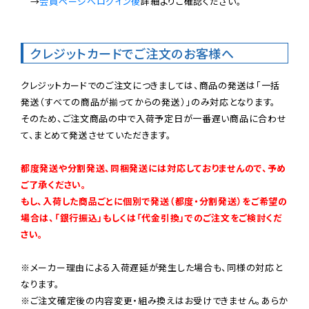
　→
会員ページへログイン後
詳細よりご確認ください。

クレジットカードでご注文のお客様へ
クレジットカードでのご注文につきましては、商品の発送は「一括
発送（すべての商品が揃ってからの発送）」のみ対応となります。

そのため、ご注文商品の中で入荷予定日が一番遅い商品に合わせ
て、まとめて発送させていただきます。

都度発送や分割発送、同梱発送には対応しておりませんので、予め
ご了承ください。

もし、入荷した商品ごとに個別で発送（都度・分割発送）をご希望の
場合は、「銀行振込」もしくは「代金引換」でのご注文をご検討くだ
さい。
※メーカー理由による入荷遅延が発生した場合も、同様の対応と
なります。

※ご注文確定後の内容変更・組み換えはお受けできません。あらか