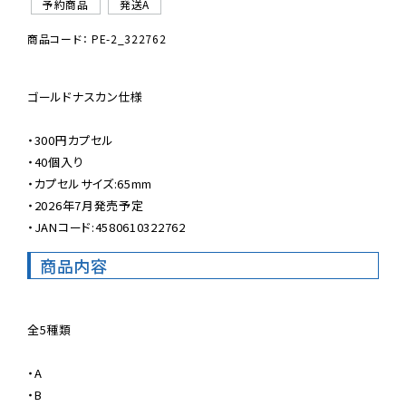
予約商品
発送A
商品コード： PE-2_322762
ゴールドナスカン仕様

・300円カプセル

・40個入り

・カプセルサイズ:65mm

・2026年7月発売予定

・JANコード:4580610322762
商品内容
全5種類

・A

・B
