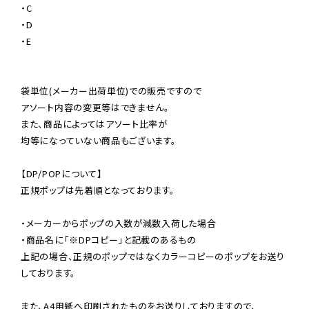
・C

・D

・E

袋単位(メーカー出荷単位)での販売ですので

アソート内容の変更等はできません。

また、商品によってはアソート比率が

均等になっていない商品もございます。

【DP/POPについて】

正規ポップは先着順となっております。

・メーカーからポップの入数が減数入荷した場合

・商品名に「※DPコピー」と記載のあるもの

上記の場合、正規のポップではなくカラーコピーのポップをお送り
しております。

また、A4用紙へ印刷されたものをお送りしておりますので、
