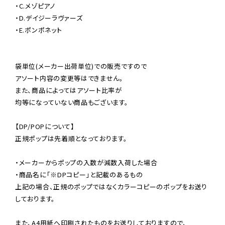
・C.メゾピアノ

・D.デイジーラヴァーズ

・E.ポンポネット

袋単位(メーカー出荷単位)での販売ですので

アソート内容の変更等はできません。

また、商品によってはアソート比率が

均等になっていない商品もございます。

【DP/POPについて】

正規ポップは先着順となっております。

・メーカーからポップの入数が減数入荷した場合

・商品名に「※DPコピー」と記載のあるもの

上記の場合、正規のポップではなくカラーコピーのポップをお送り
しております。

また、A4用紙へ印刷されたものをお送りしておりますので、
