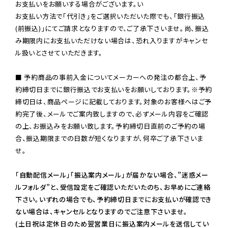
お支払いをお願いする場合がございます。い

お支払い方法で「代引き」をご選択いただいた際でも、「銀行振込
(前振込)」にてご請求となりますので、ご了承下さいませ。尚、振込
み期限内にお支払いただけない場合は、恐れ入りますがキャンセ
ル扱いとさせていただきます。

■ 予約商品の事前入金についてメーカーへの発注の都合上、予
約締切日までに銀行振込でお支払いをお願いしております。※予約
締切日は、商品ページに記載しております。対象のお客様へはご予
約完了後、メールでご案内致しますので、必ずメール内容をご確認
の上、お振込みをお願い致します。予約締切日直前のご予約の場
合、振込期限までの日数が短くなりますが、何卒ご了承下さいま
せ。

「自動配信メール」「振込案内メール」が届かない場合、”迷惑メー
ルフォルダ”と、受信設定をご確認いただいたのち、お早めにご連絡
下さい。いずれの場合でも、予約締切日までにお支払いが確認でき
ない場合は、キャンセルとなりますのでご注意下さいませ。

(土日祝は定休日のため翌営業日に振込案内メールを送信してい