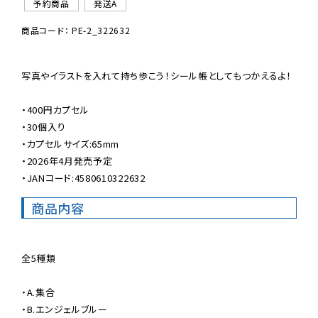
予約商品
発送A
商品コード： PE-2_322632
写真やイラストを入れて持ち歩こう！シール帳としてもつかえるよ！

・400円カプセル

・30個入り

・カプセルサイズ:65mm

・2026年4月発売予定

・JANコード:4580610322632
商品内容
全5種類

・A.集合

・B.エンジェルブルー
