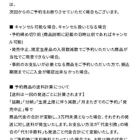
は、

次回からのご予約をお断りさせていただく場合もございます。

■ キャンセル可能な場合、キャンセル扱いとなる場合

・予約締め切り前 (商品説明に記載の日時以前であればキャンセ
ル可能)

・発売中止、限定生産品の入荷数減数でご予約いただいた商品が
当社でご用意できない場合。

・事前のお支払いが必要となる商品をご予約いただいた方で、振込
期限までにご入金が確認出来なかった場合。

■ 予約商品の送料計算について

【送料は一回の発送ごとに計算されます】

「延期」「分納」「生産上限に伴う減数」「月またぎでのご予約」「発
売中止」等で

商品代金の合計が変動し、3万円未満となった場合、それぞれの発
送に対し送料が発生いたします。お支払い方法が「代金引換」の場
※ご予約時に送料無料となっていた場合でも、お届け時の代金に