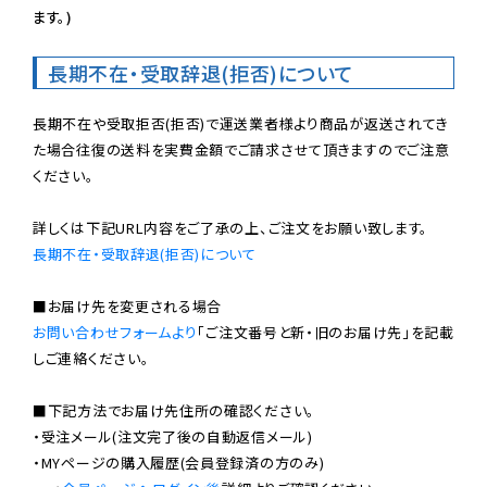
ます。)
長期不在・受取辞退(拒否)について
長期不在や受取拒否(拒否)で運送業者様より商品が返送されてき
た場合往復の送料を実費金額でご請求させて頂きますのでご注意
ください。

長期不在・受取辞退(拒否)について
お問い合わせフォームより
「ご注文番号と新・旧のお届け先」を記載
しご連絡ください。

■下記方法でお届け先住所の確認ください。

・受注メール(注文完了後の自動返信メール)

・MYページの購入履歴(会員登録済の方のみ)
