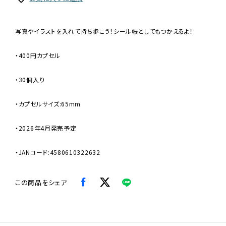
写真やイラストを入れて持ち歩こう！シール帳としてもつかえるよ！
・400円カプセル
・30個入り
・カプセルサイズ:65mm
・2026年4月発売予定
・JANコード:4580610322632
この商品をシェア