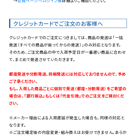
　→
会員ページへログイン後
詳細よりご確認ください。

クレジットカードでご注文のお客様へ
クレジットカードでのご注文につきましては、商品の発送は「一括
発送（すべての商品が揃ってからの発送）」のみ対応となります。

そのため、ご注文商品の中で入荷予定日が一番遅い商品に合わせ
て、まとめて発送させていただきます。

都度発送や分割発送、同梱発送には対応しておりませんので、予め
ご了承ください。

もし、入荷した商品ごとに個別で発送（都度・分割発送）をご希望の
場合は、「銀行振込」もしくは「代金引換」でのご注文をご検討くだ
さい。
※メーカー理由による入荷遅延が発生した場合も、同様の対応と
なります。

※ご注文確定後の内容変更・組み換えはお受けできません。あらか